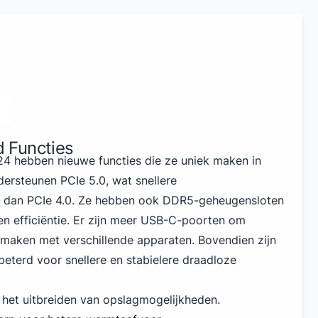
 Functies
24
hebben nieuwe functies die ze uniek maken in
ersteunen PCIe 5.0, wat snellere
 dan PCIe 4.0. Ze hebben ook DDR5-geheugensloten
n efficiëntie. Er zijn meer USB-C-poorten om
 maken met verschillende apparaten. Bovendien zijn
beterd voor snellere en stabielere draadloze
het uitbreiden van opslagmogelijkheden.