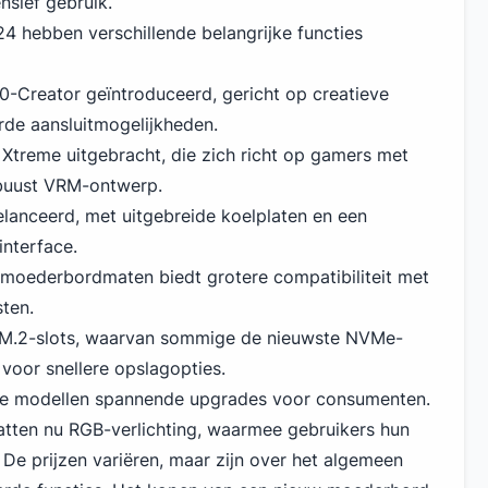
nsief gebruik.
24
hebben verschillende belangrijke functies
-Creator geïntroduceerd, gericht op creatieve
rde aansluitmogelijkheden.
treme uitgebracht, die zich richt op gamers met
obuust VRM-ontwerp.
lanceerd, met uitgebreide koelplaten en een
interface.
 moederbordmaten biedt grotere compatibiliteit met
ten.
 M.2-slots, waarvan sommige de nieuwste NVMe-
voor snellere opslagopties.
we modellen spannende upgrades voor consumenten.
ten nu RGB-verlichting, waarmee gebruikers hun
De prijzen variëren, maar zijn over het algemeen