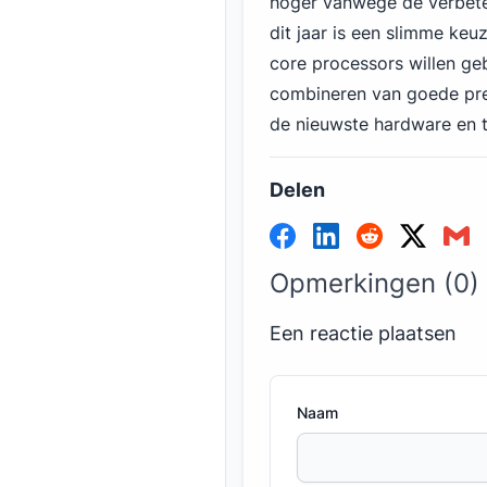
hoger vanwege de verbete
dit jaar is een slimme ke
core processors willen ge
combineren van goede pres
de nieuwste hardware en 
Delen
Opmerkingen (0)
Een reactie plaatsen
Naam