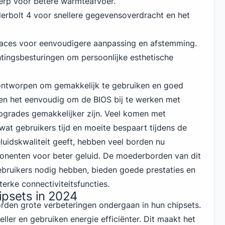
erp voor betere warmteafvoer.
erbolt 4
voor snellere gegevensoverdracht en het
aces voor eenvoudigere aanpassing en afstemming.
tingsbesturingen om persoonlijke esthetische
ntworpen om gemakkelijk te gebruiken en goed
en het eenvoudig om de BIOS bij te werken met
grades gemakkelijker zijn. Veel komen met
wat gebruikers tijd en moeite bespaart tijdens de
eluidskwaliteit geeft, hebben veel borden nu
enten voor beter geluid. De moederborden van dit
gebruikers nodig hebben, bieden goede prestaties en
erke connectiviteitsfuncties.
ipsets in 2024
den grote verbeteringen ondergaan in hun chipsets.
eller en gebruiken energie efficiënter. Dit maakt het