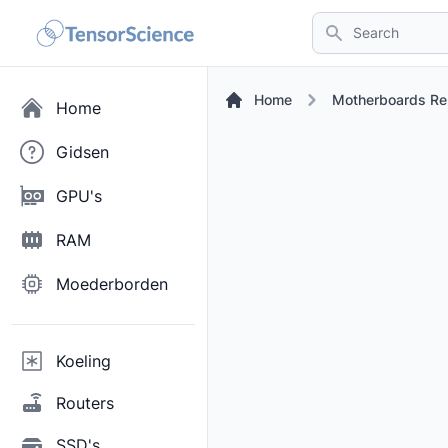
Search
Home
Motherboards Re
Home
Gidsen
GPU's
RAM
Moederborden
Koeling
Routers
SSD's