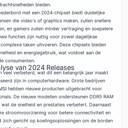
rachtsnelheden bieden.
ederbord met een 2024-chipset biedt duidelijke
nsen die video's of graphics maken, zullen snellere
n, en gamers zullen minder vertraging en soepelere
we functies zijn nuttig voor zowel dagelijkse
 complexe taken uitvoeren. Deze chipsets bieden
nelheid en energiegebruik, wat voldoet aan de
nde consumenten.
alyse van 2024 Releases
 veel verbeterd, wat dit een belangrijk jaar maakt
sseerd zijn in computerhardware.
Grote bedrijven
 MSI hebben nieuwe producten uitgebracht voor
ionals. De nieuwe modellen ondersteunen DDR5 RAM
, wat de snelheid en prestaties verbetert. Daarnaast
re stroomvoorziening voor betere connectiviteit en
eeft zich gericht op koelingsoplossingen om de borden