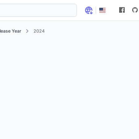
lease Year
2024