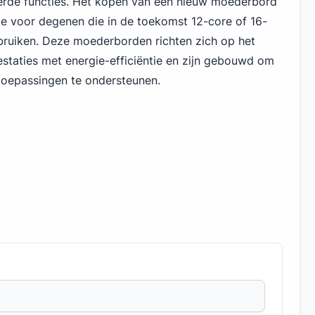
rde functies. Het kopen van een nieuw moederbord
uze voor degenen die in de toekomst 12-core of 16-
bruiken. Deze moederborden richten zich op het
taties met energie-efficiëntie en zijn gebouwd om
toepassingen te ondersteunen.