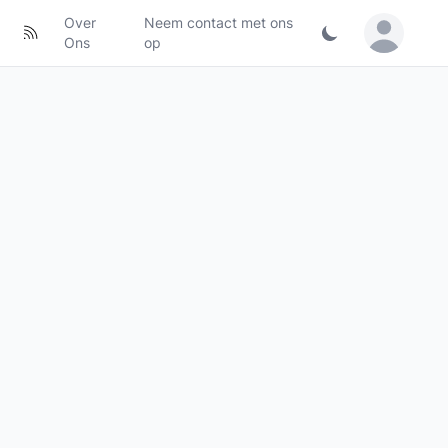
Over
Neem contact met ons
Sign in / Jo
Ons
op