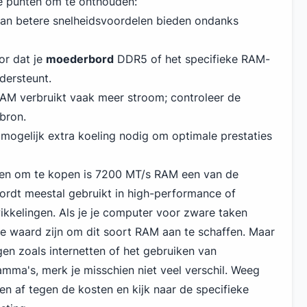
ke punten om te onthouden:
 kan betere snelheidsvoordelen bieden ondanks
or dat je
moederbord
DDR5
of het specifieke RAM-
dersteunt.
 RAM verbruikt vaak meer stroom; controleer de
bron.
 mogelijk extra koeling nodig om optimale prestaties
en om te kopen is 7200 MT/s RAM een van de
wordt meestal gebruikt in high-performance of
ikkelingen. Als je je computer voor zware taken
te waard zijn om dit soort RAM aan te schaffen. Maar
gen zoals internetten of het gebruiken van
ma's, merk je misschien niet veel verschil. Weeg
len af tegen de kosten en kijk naar de specifieke