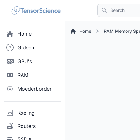
Search
Home
RAM Memory Sp
Home
Gidsen
GPU's
RAM
Moederborden
Koeling
Routers
SSD's