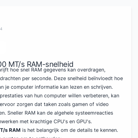
24
00 MT/s RAM-snelheid
rijft hoe snel RAM gegevens kan overdragen,
drachten per seconde. Deze snelheid beïnvloedt hoe
 je computer informatie kan lezen en schrijven.
restaties van hun computer willen verbeteren, kan
ervoor zorgen dat taken zoals gamen of video
n. Sneller RAM kan de algehele systeemreacties
nwerken met krachtige CPU's en GPU's.
T/s RAM
is het belangrijk om de details te kennen.