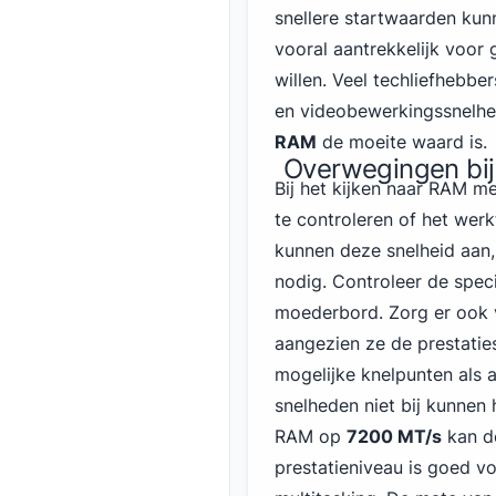
snellere startwaarden kun
vooral aantrekkelijk voor
willen. Veel techliefhebb
en videobewerkingssnelhed
RAM
de moeite waard is.
Overwegingen bij
Bij het kijken naar RAM me
te controleren of het wer
kunnen deze snelheid aan
nodig. Controleer de spec
moederbord. Zorg er ook 
aangezien ze de prestatie
mogelijke knelpunten als 
snelheden niet bij kunnen
RAM op
7200 MT/s
kan de
prestatieniveau is goed v