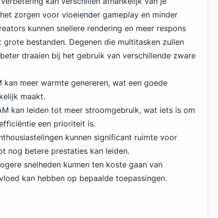
verbetering kan verschillen afhankelijk van je
 het zorgen voor vloeiender gameplay en minder
eators kunnen snellere rendering en meer respons
t grote bestanden. Degenen die multitasken zullen
eter draaien bij het gebruik van verschillende zware
M kan meer warmte genereren, wat een goede
elijk maakt.
AM kan leiden tot meer stroomgebruik, wat iets is om
ficiëntie een prioriteit is.
thousiastelingen kunnen significant ruimte voor
t nog betere prestaties kan leiden.
ogere snelheden kunnen ten koste gaan van
nvloed kan hebben op bepaalde toepassingen.