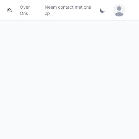
Over
Neem contact met ons
Sign in / Jo
Ons
op