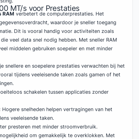
sting.
00 MT/s voor Prestaties
s RAM
verbetert de computerprestaties. Het
gegevensoverdracht, waardoor je sneller toegang
atie. Dit is vooral handig voor activiteiten zoals
die veel data snel nodig hebben. Met sneller RAM
veel middelen gebruiken soepeler en met minder
e snellere en soepelere prestaties verwachten bij het
vooral tijdens veeleisende taken zoals gamen of het
ingen.
eiteloos schakelen tussen applicaties zonder
:
Hogere snelheden helpen vertragingen van het
ens veeleisende taken.
ter presteren met minder stroomverbruik.
mogelijkheid om gemakkelijk te overklokken. Met