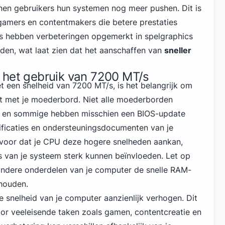
nen gebruikers hun systemen nog meer pushen. Dit is
 gamers en contentmakers die betere prestaties
ers hebben verbeteringen opgemerkt in spelgraphics
en, wat laat zien dat het aanschaffen van
sneller
 het gebruik van 7200 MT/s
t een snelheid van 7200 MT/s, is het belangrijk om
kt met je moederbord. Niet alle moederborden
, en sommige hebben misschien een BIOS-update
ificaties en ondersteuningsdocumenten van je
voor dat je CPU deze hogere snelheden aankan,
s van je systeem sterk kunnen beïnvloeden. Let op
andere onderdelen van je computer de snelle RAM-
 houden.
 snelheid van je computer aanzienlijk verhogen. Dit
oor veeleisende taken zoals gamen, contentcreatie en