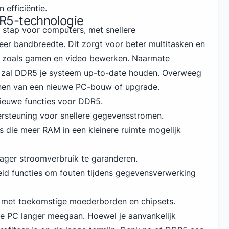
 efficiëntie.
R5-technologie
stap voor computers, met snellere
er bandbreedte. Dit zorgt voor beter multitasken en
en zoals gamen en video bewerken. Naarmate
 zal DDR5 je systeem up-to-date houden. Overweeg
nnen van een nieuwe PC-bouw of upgrade.
nieuwe functies voor DDR5.
rsteuning voor snellere gegevensstromen.
s die meer RAM in een kleinere ruimte mogelijk
lager stroomverbruik te garanderen.
id functies om fouten tijdens gegevensverwerking
t met toekomstige moederborden en chipsets.
je PC
langer meegaan. Hoewel je aanvankelijk