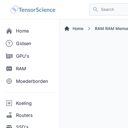
Search
Home
RAM RAM Memory
Home
Gidsen
GPU's
RAM
Moederborden
Koeling
Routers
SSD's