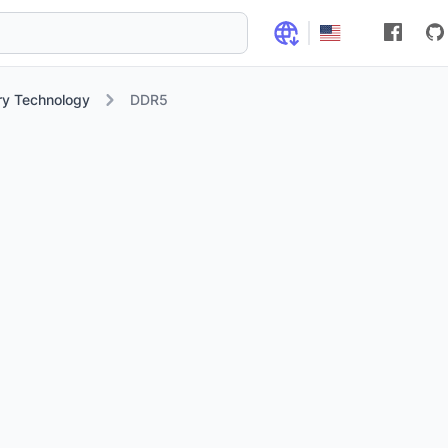
 Technology
DDR5