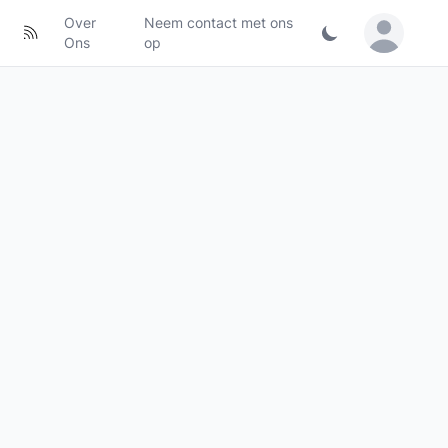
Over
Neem contact met ons
Sign in / Jo
Ons
op