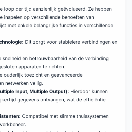
e loop der tijd aanzienlijk geëvolueerd. Ze hebben
ie inspelen op verschillende behoeften van
jst met enkele belangrijke functies in verschillende
chnologie:
Dit zorgt voor stabielere verbindingen en
 snelheid en betrouwbaarheid van de verbinding
esloten apparaten te richten.
ke ouderlijk toezicht en geavanceerde
n netwerken veilig.
tiple Input, Multiple Output):
Hierdoor kunnen
jkertijd gegevens ontvangen, wat de efficiëntie
istenten:
Compatibel met slimme thuissystemen
werkbeheer.