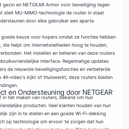
et gezin en NETGEAR Armor voor beveiliging tegen
t stelt MU-MIMO-technologie de router in staat
dersteunen door elke gebruiker een aparte
n goede keuze voor kopers omdat ze
functies hebben
 die helpt om internetsnelheden hoog te houden,
verbonden. Het instellen en beheren van deze routers
ebruiksvriendelijke interface. Regelmatige updates
ers de nieuwste beveiligingsfuncties en verbeterde
u 4K-video's kijkt of thuiswerkt, deze routers bieden
ndingen.
ct en Ondersteuning door NETGEAR
f in het maken van routers, bekend om hun
iendelijke producten. Veel klanten houden van hun
jk zijn in te stellen en een goede Wi-Fi-dekking
zich op technologie om ervoor te zorgen dat hun