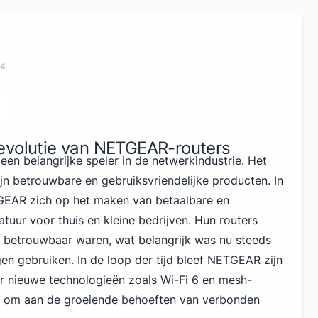
24
evolutie van NETGEAR-routers
en belangrijke speler in de netwerkindustrie. Het
jn betrouwbare en gebruiksvriendelijke producten. In
TGEAR zich op het maken van betaalbare en
uur voor thuis en kleine bedrijven. Hun routers
 betrouwbaar waren, wat belangrijk was nu steeds
en gebruiken. In de loop der tijd bleef NETGEAR zijn
or
nieuwe technologieën zoals Wi-Fi
6 en mesh-
n om aan de groeiende behoeften van verbonden