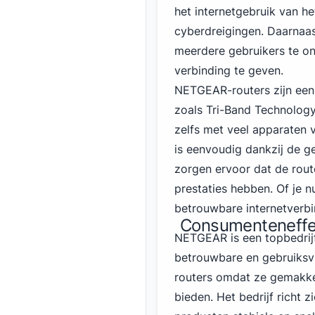
het internetgebruik van h
cyberdreigingen. Daarnaas
meerdere gebruikers te on
verbinding te geven.
NETGEAR-routers zijn ee
zoals Tri-Band
Technology,
zelfs met veel apparaten 
is eenvoudig dankzij de g
zorgen ervoor dat de rout
prestaties hebben. Of je n
betrouwbare internetverbi
Consumenteneffe
NETGEAR is een topbedrij
betrouwbare en gebruiksvr
routers omdat ze gemakkeli
bieden. Het bedrijf richt 