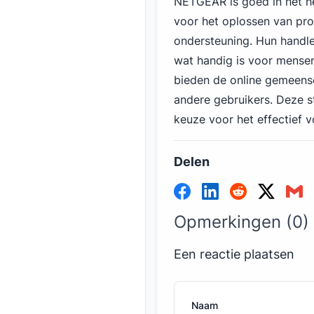
NETGEAR is goed in het he
voor het oplossen van pro
ondersteuning. Hun handlei
wat handig is voor mensen
bieden de online gemeens
andere gebruikers. Deze
keuze voor het effectief 
Delen
Opmerkingen (0)
Een reactie plaatsen
Naam