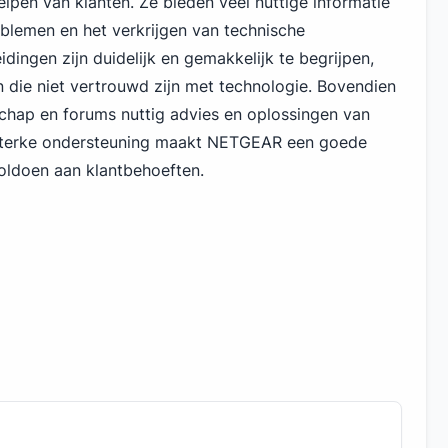
lpen van klanten. Ze bieden veel nuttige informatie
blemen en het verkrijgen van technische
dingen zijn duidelijk en gemakkelijk te begrijpen,
 die niet vertrouwd zijn met technologie. Bovendien
chap en forums nuttig advies en oplossingen van
 sterke ondersteuning maakt NETGEAR een goede
voldoen aan klantbehoeften.