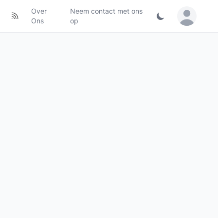
Over
Neem contact met ons
Sign in / Jo
Ons
op