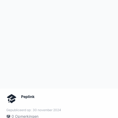
Peplink
Gepubliceerd op:
30 november 2024
0
Opmerkingen