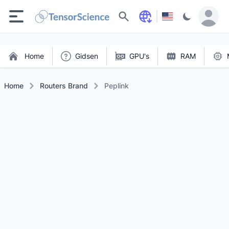
Zoeken
Home
Gidsen
GPU's
RAM
Home
Routers Brand
Peplink