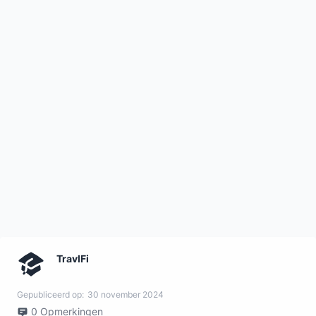
TravlFi
Gepubliceerd op:
30 november 2024
0
Opmerkingen