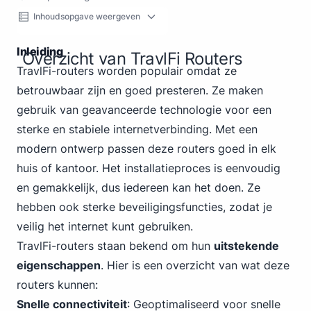
Inhoudsopgave weergeven
Inleiding
Overzicht van TravlFi Routers
TravlFi-routers worden populair omdat ze
betrouwbaar zijn en goed presteren. Ze maken
gebruik van geavanceerde technologie voor een
sterke en stabiele internetverbinding. Met een
modern ontwerp passen deze routers goed in elk
huis of kantoor. Het installatieproces is eenvoudig
en gemakkelijk, dus iedereen kan het doen. Ze
hebben ook sterke beveiligingsfuncties, zodat je
veilig het internet kunt gebruiken.
TravlFi-routers staan bekend om hun
uitstekende
eigenschappen
. Hier is een overzicht van wat deze
routers kunnen:
Snelle connectiviteit
: Geoptimaliseerd voor snelle