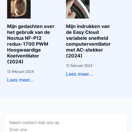
Mijn gedachten over
Mijn indrukken van
het gebruik van de
de Easy Cloud
Noctua NF-P12
variabele snelheid
redux-1700 PWM
computerventilator
Hoogwaardige
met AC-stekker
Koelventilator
(2024)
(2024)
12 februari 2024
13 februari 2024
Lees meer...
Lees meer...
Neem contact met ons op
Over ons