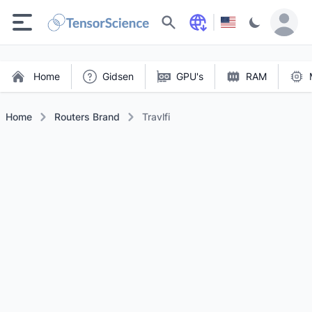
Zoeken
Home
Gidsen
GPU's
RAM
Home
Routers Brand
Travlfi