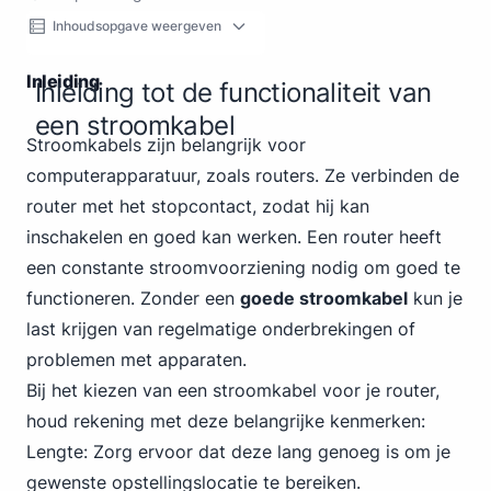
Inhoudsopgave weergeven
Inleiding
Inleiding tot de functionaliteit van
een stroomkabel
Stroomkabels zijn belangrijk voor
computerapparatuur, zoals routers. Ze verbinden de
router met het stopcontact, zodat hij kan
inschakelen en goed kan werken. Een router heeft
een constante stroomvoorziening nodig om goed te
functioneren. Zonder een
goede stroomkabel
kun je
last krijgen van regelmatige onderbrekingen of
problemen met apparaten.
Bij het kiezen van een stroomkabel voor je router,
houd rekening met deze belangrijke kenmerken:
Lengte: Zorg ervoor dat deze lang genoeg is om je
gewenste opstellingslocatie te bereiken.