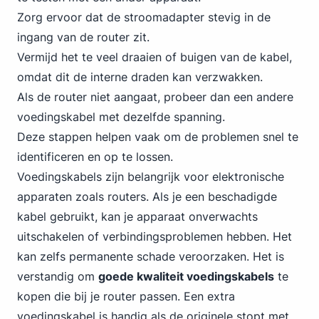
Zorg ervoor dat de stroomadapter stevig in de
ingang van de router zit.
Vermijd het te veel draaien of buigen van de kabel,
omdat dit de interne draden kan verzwakken.
Als de router niet aangaat, probeer dan een andere
voedingskabel met dezelfde spanning.
Deze stappen helpen vaak om de problemen snel te
identificeren en op te lossen.
Voedingskabels zijn belangrijk voor elektronische
apparaten zoals routers. Als je een beschadigde
kabel gebruikt, kan je apparaat onverwachts
uitschakelen of verbindingsproblemen hebben. Het
kan zelfs permanente schade veroorzaken. Het is
verstandig om
goede kwaliteit voedingskabels
te
kopen die bij je router passen. Een extra
voedingskabel is handig als de originele stopt met