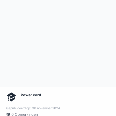
Power cord
Gepubliceerd op:
30 november 2024
0
Opmerkingen