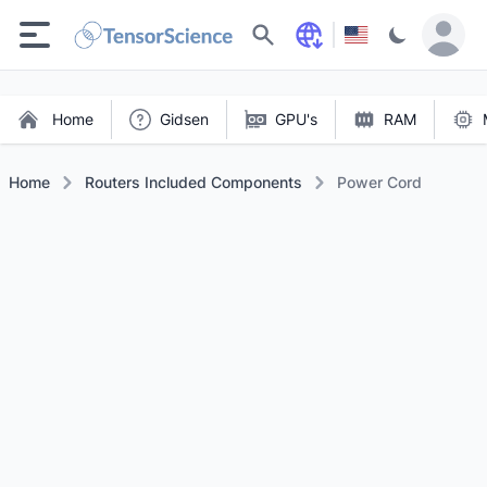
Zoeken
Home
Gidsen
GPU's
RAM
Home
Routers Included Components
Power Cord