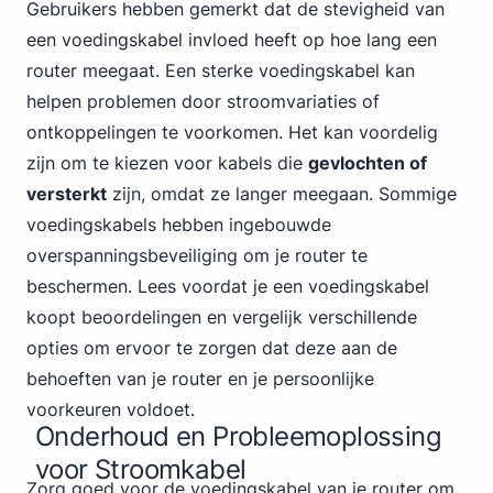
Gebruikers hebben gemerkt dat de stevigheid van
een voedingskabel invloed heeft op hoe lang een
router meegaat. Een sterke voedingskabel kan
helpen problemen door stroomvariaties of
ontkoppelingen te voorkomen. Het kan voordelig
zijn om te kiezen voor kabels die
gevlochten of
versterkt
zijn, omdat ze langer meegaan. Sommige
voedingskabels hebben ingebouwde
overspanningsbeveiliging om je router te
beschermen. Lees voordat je een voedingskabel
koopt beoordelingen en vergelijk verschillende
opties om ervoor te zorgen dat deze aan de
behoeften van je router en je persoonlijke
voorkeuren voldoet.
Onderhoud en Probleemoplossing
voor Stroomkabel
Zorg goed voor de voedingskabel van je router om