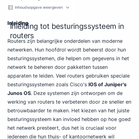
Inhoudsopgave weergeven
Inleiding
Inleiding tot besturingssysteem in
routers
Router
s zijn belangrijke onderdelen van moderne
netwerken. Hun hoofdrol wordt beheerst door hun
besturingssystemen, die helpen om gegevens in het
netwerk te beheren door pakketten tussen
apparaten te leiden. Veel routers gebruiken speciale
besturingssystemen zoals Cisco's
IOS of Juniper's
Junos OS
. Deze systemen zijn ontworpen om de
werking van routers te verbeteren door ze sneller en
betrouwbaarder te maken. Het kiezen van het juiste
besturingssysteem kan invloed hebben op hoe goed
het netwerk presteert, dus het is cruciaal voor
iedereen die hun thuis- of kantoornetwerk wil