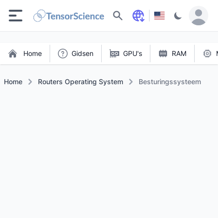
Zoeken
Home
Gidsen
GPU's
RAM
Home
Routers Operating System
Besturingssysteem