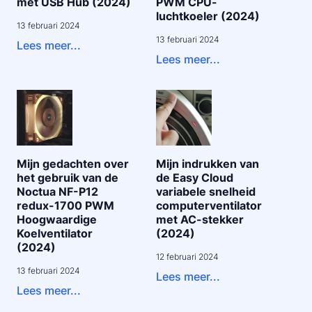
met USB Hub (2024)
PWM CPU-
luchtkoeler (2024)
13 februari 2024
13 februari 2024
Lees meer...
Lees meer...
Mijn gedachten over
Mijn indrukken van
het gebruik van de
de Easy Cloud
Noctua NF-P12
variabele snelheid
redux-1700 PWM
computerventilator
Hoogwaardige
met AC-stekker
Koelventilator
(2024)
(2024)
12 februari 2024
13 februari 2024
Lees meer...
Lees meer...