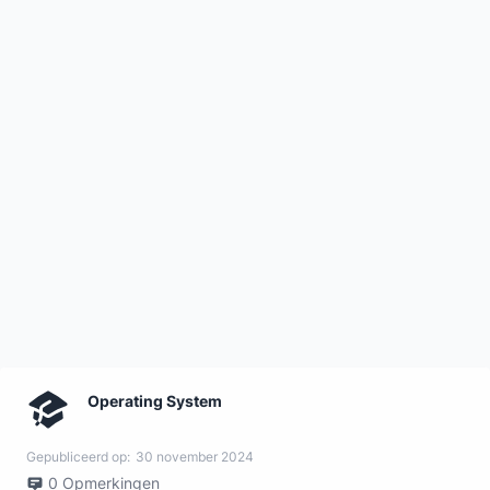
Operating System
Gepubliceerd op:
30 november 2024
0
Opmerkingen