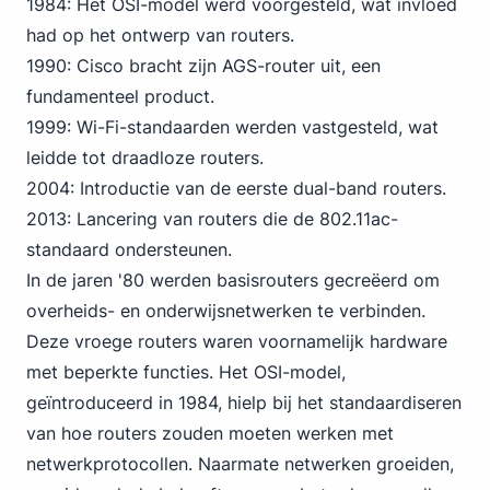
1984: Het OSI-model werd voorgesteld, wat invloed
had op het ontwerp van routers.
1990: Cisco bracht zijn AGS-router uit, een
fundamenteel product.
1999: Wi-Fi-standaarden werden vastgesteld, wat
leidde tot draadloze routers.
2004: Introductie van de eerste dual-band routers.
2013: Lancering van routers die de 802.11ac-
standaard ondersteunen.
In de jaren '80 werden basisrouters gecreëerd om
overheids- en onderwijsnetwerken te verbinden.
Deze vroege routers waren voornamelijk hardware
met beperkte functies. Het OSI-model,
geïntroduceerd in 1984, hielp bij het standaardiseren
van hoe routers zouden moeten werken met
netwerkprotocollen. Naarmate netwerken groeiden,