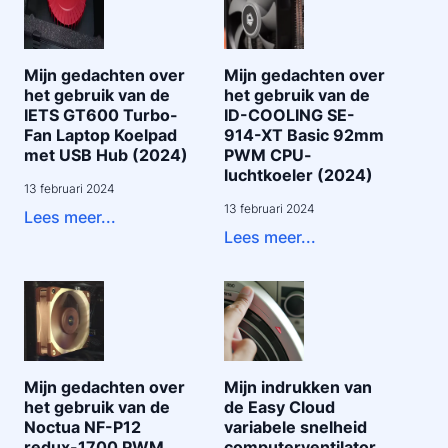
Mijn gedachten over
Mijn gedachten over
het gebruik van de
het gebruik van de
IETS GT600 Turbo-
ID-COOLING SE-
Fan Laptop Koelpad
914-XT Basic 92mm
met USB Hub (2024)
PWM CPU-
luchtkoeler (2024)
13 februari 2024
13 februari 2024
Lees meer...
Lees meer...
Mijn gedachten over
Mijn indrukken van
het gebruik van de
de Easy Cloud
Noctua NF-P12
variabele snelheid
redux-1700 PWM
computerventilator