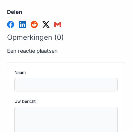
Delen
Opmerkingen (0)
Een reactie plaatsen
Naam
Uw bericht