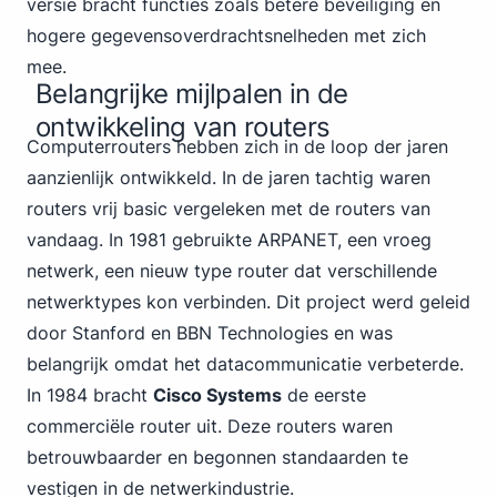
versie bracht functies zoals betere beveiliging en
hogere gegevensoverdrachtsnelheden met zich
mee.
Belangrijke mijlpalen in de
ontwikkeling van routers
Computer
routers hebben zich in de loop der jaren
aanzienlijk ontwikkeld. In de jaren tachtig waren
routers vrij basic vergeleken met de routers van
vandaag. In 1981 gebruikte ARPANET, een vroeg
netwerk, een nieuw type router dat verschillende
netwerktypes kon verbinden. Dit project werd geleid
door Stanford en BBN Technologies en was
belangrijk omdat het datacommunicatie verbeterde.
In 1984 bracht
Cisco Systems
de eerste
commerciële router uit. Deze routers waren
betrouwbaarder en begonnen standaarden te
vestigen in de netwerkindustrie.