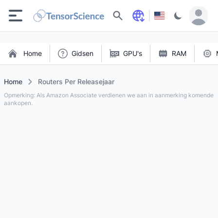
Zoeken
Home
Gidsen
GPU's
RAM
Home
Routers Per Releasejaar
Opmerking: Als Amazon Associate verdienen we aan in aanmerking komende
aankopen.