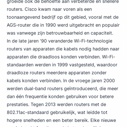
groeide ook de behoefte aan verbeterde en snellere
routers. Cisco kwam naar voren als een
toonaangevend bedrijf op dit gebied, vooral met de
AGS-router die in 1990 werd uitgebracht en populair
was vanwege zijn betrouwbaarheid en capaciteit.
In de late jaren '90 veranderde Wi-Fi-technologie
routers van apparaten die kabels nodig hadden naar
apparaten die draadloos konden verbinden. Wi-Fi-
standaarden werden in 1999 vastgesteld, waardoor
draadloze routers meerdere apparaten zonder
kabels konden verbinden. In de vroege jaren 2000
werden dual-band routers geïntroduceerd, die meer
dan één frequentie konden gebruiken voor betere
prestaties.
Tegen 2013
werden routers met de
802.11ac-standaard gebruikelijk, wat leidde tot
hogere snelheden en een beter bereik. Elke nieuwe