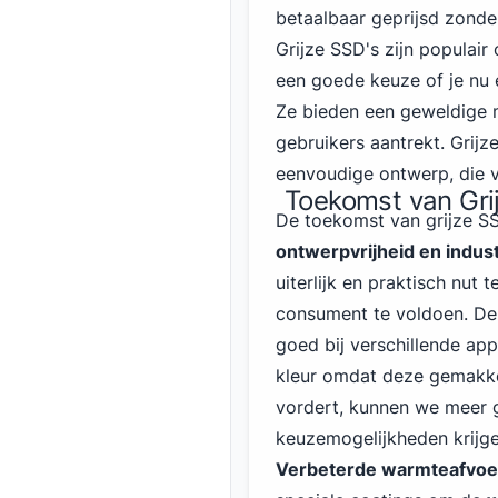
betaalbaar geprijsd zonder
Grijze SSD's zijn populai
een goede keuze of je nu
Ze bieden een geweldige mi
gebruikers aantrekt. Grij
eenvoudige ontwerp, die 
Toekomst van Gri
De toekomst van grijze SS
ontwerpvrijheid en indus
uiterlijk en praktisch nu
consument te voldoen. De 
goed bij verschillende ap
kleur omdat deze gemakkel
vordert, kunnen we meer 
keuzemogelijkheden krijge
Verbeterde warmteafvoe