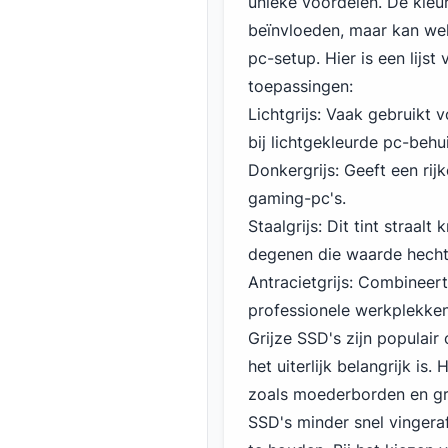
unieke voordelen. De kleu
beïnvloeden, maar kan wel 
pc-setup. Hier is een lijst
toepassingen:
Lichtgrijs: Vaak gebruikt 
bij lichtgekleurde pc-behu
Donkergrijs: Geeft een rijk
gaming-pc's.
Staalgrijs: Dit tint straal
degenen die waarde hecht
Antracietgrijs: Combineer
professionele werkplekke
Grijze SSD's zijn populai
het uiterlijk belangrijk is
zoals moederborden en gra
SSD's minder snel vingeraf