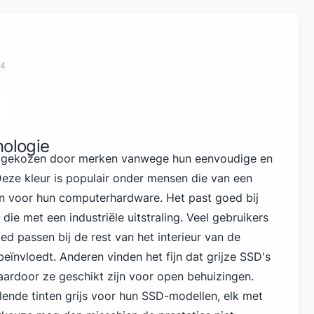
24
nologie
k gekozen door merken vanwege hun eenvoudige en
 Deze kleur is populair onder mensen die van een
den voor hun computerhardware. Het past goed bij
die met een industriële uitstraling. Veel gebruikers
ed passen bij de rest van het interieur van de
eïnvloedt. Anderen vinden het fijn dat grijze SSD's
waardoor ze geschikt zijn voor open behuizingen.
lende tinten grijs voor hun SSD-modellen, elk met