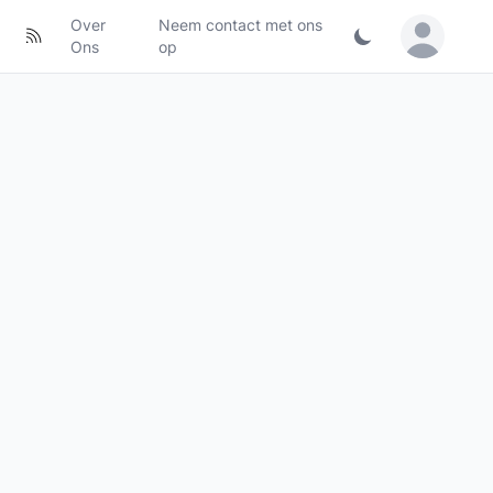
Over
Neem contact met ons
Sign in / Jo
Ons
op