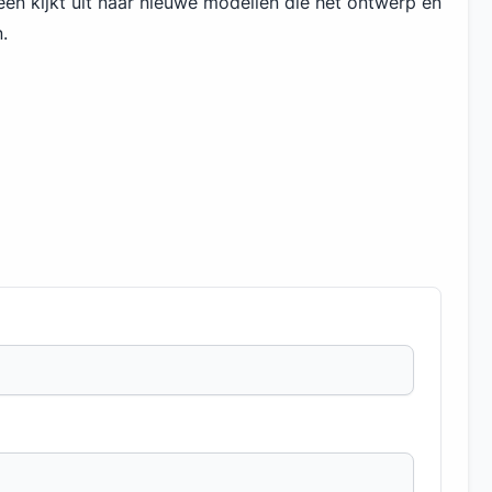
reen kijkt uit naar nieuwe modellen die het ontwerp en
.