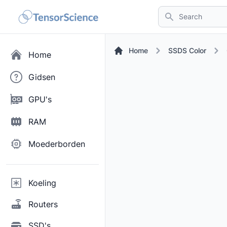
Search
Home
SSDS Color
Home
Gidsen
GPU's
RAM
Moederborden
Koeling
Routers
SSD's