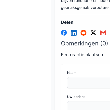
blijven functioneren. Iede
gebruiksgemak verbeteren
Delen
Opmerkingen (0)
Een reactie plaatsen
Naam
Uw bericht