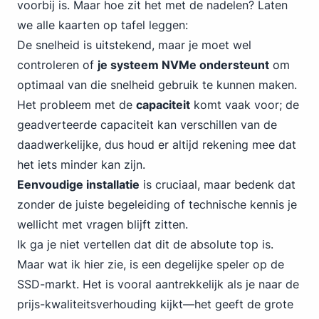
voorbij is. Maar hoe zit het met de nadelen? Laten
we alle kaarten op tafel leggen:
De snelheid is uitstekend, maar je moet wel
controleren
of
je systeem NVMe
ondersteunt
om
optimaal van die snelheid gebruik te kunnen maken.
Het probleem met de
capaciteit
komt vaak voor; de
geadverteerde capaciteit kan verschillen van de
daadwerkelijke, dus houd er altijd rekening mee dat
het iets minder kan zijn.
Eenvoudige installatie
is cruciaal, maar bedenk dat
zonder de juiste begeleiding of technische kennis je
wellicht met vragen blijft zitten.
Ik ga je niet vertellen dat dit de absolute top is.
Maar wat ik hier zie, is een degelijke speler op de
SSD-markt. Het is vooral aantrekkelijk als je naar de
prijs-kwaliteitsverhouding kijkt—het geeft de grote