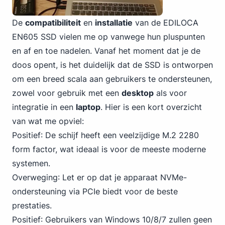
De
compatibiliteit
en
installatie
van de EDILOCA
EN605 SSD vielen me op vanwege hun pluspunten
en af en toe nadelen. Vanaf het moment dat je de
doos opent, is het duidelijk dat de SSD is ontworpen
om een breed scala aan gebruikers te ondersteunen,
zowel voor gebruik met een
desktop
als voor
integratie in een
laptop
. Hier is een kort overzicht
van wat me opviel:
Positief
: De schijf heeft een veelzijdige M.2 2280
form factor, wat ideaal is voor de meeste moderne
systemen.
Overweging
: Let er op dat je
apparaat NVMe-
ondersteuning via PCIe
biedt voor de beste
prestaties.
Positief
: Gebruikers van Windows 10/8/7 zullen geen