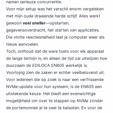
namen serieuze concurrentie.
Voor mijn setup was het verschil enorm vergeleken
met mijn oude draaiende harde schijf. Alles werkt
gewoon
veel sneller
—opstarten,
gegevensoverdracht, het starten van applicaties.
Die vlotte reactiesnelheid laat je computer weer als
nieuw aanvoelen.
Toch, onthoud dat de ware toets voor elk apparaat
de lange termijn is, en alleen de tijd zal uitwijzen hoe
duurzaam de EDILOCA EN605 werkelijk is.
Voorlopig zien de zaken er echter veelbelovend uit.
Voor iedereen die op zoek is naar een verfrissende
NVMe-update voor hun systeem, is de EN605 een
uitstekende keuze. Het biedt een evenwichtige
mogelijkheid om over te stappen op NVMe zonder
de portemonnee al te veel te belasten. En voor de