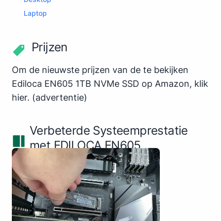
Laptop
Prijzen
Om de nieuwste prijzen van de te bekijken
Ediloca EN605 1TB NVMe SSD op Amazon,
klik
hier
.
(advertentie)
Verbeterde Systeemprestatie
met EDILOCA EN605