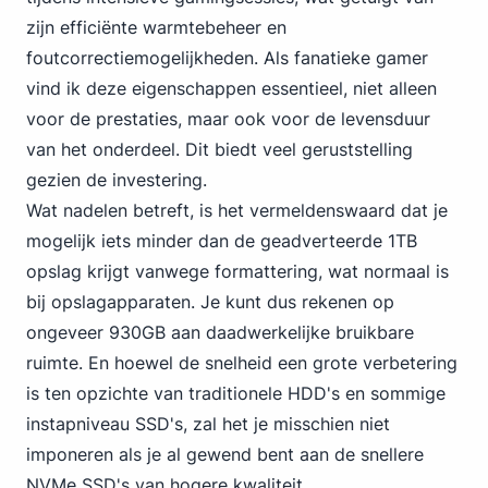
zijn efficiënte warmtebeheer en
foutcorrectiemogelijkheden. Als fanatieke gamer
vind ik deze eigenschappen essentieel, niet alleen
voor de prestaties, maar ook voor de levensduur
van het onderdeel. Dit biedt veel geruststelling
gezien de investering.
Wat nadelen betreft, is het vermeldenswaard dat je
mogelijk iets minder dan de geadverteerde 1TB
opslag krijgt vanwege formattering, wat normaal is
bij opslagapparaten. Je kunt dus rekenen op
ongeveer 930GB aan daadwerkelijke bruikbare
ruimte. En hoewel de snelheid een grote verbetering
is ten opzichte van traditionele HDD's en sommige
instapniveau SSD's, zal het je misschien niet
imponeren als je al gewend bent aan de snellere
NVMe SSD's van hogere kwaliteit.