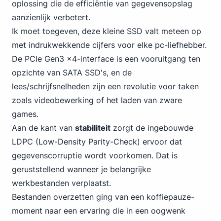
oplossing die de efficiëntie van gegevensopslag
aanzienlijk verbetert.
Ik moet toegeven, deze kleine SSD valt meteen op
met indrukwekkende cijfers voor elke pc-liefhebber.
De PCIe Gen3 x4-interface is een vooruitgang
ten
opzichte van SATA
SSD's, en de
lees/schrijfsnelheden zijn een revolutie voor taken
zoals videobewerking of het laden van zware
games.
Aan de kant van
stabiliteit
zorgt de ingebouwde
LDPC (Low-Density Parity-Check) ervoor dat
gegevenscorruptie wordt voorkomen. Dat is
geruststellend wanneer je belangrijke
werkbestanden verplaatst.
Bestanden overzetten ging van een koffiepauze-
moment naar een ervaring die in een oogwenk