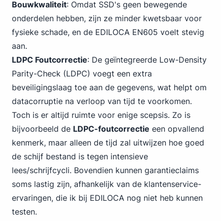
Bouwkwaliteit
: Omdat SSD's geen bewegende
onderdelen hebben, zijn ze minder kwetsbaar voor
fysieke schade, en de EDILOCA EN605 voelt stevig
aan.
LDPC Foutcorrectie
: De geïntegreerde Low-Density
Parity-Check (LDPC) voegt een extra
beveiligingslaag toe aan de gegevens, wat helpt om
datacorruptie na verloop van tijd te voorkomen.
Toch is er altijd ruimte voor enige scepsis. Zo is
bijvoorbeeld de
LDPC-foutcorrectie
een opvallend
kenmerk, maar alleen de tijd zal uitwijzen hoe goed
de schijf bestand is tegen intensieve
lees/schrijfcycli. Bovendien kunnen garantieclaims
soms lastig zijn, afhankelijk van de klantenservice-
ervaringen, die ik bij EDILOCA nog niet heb kunnen
testen.