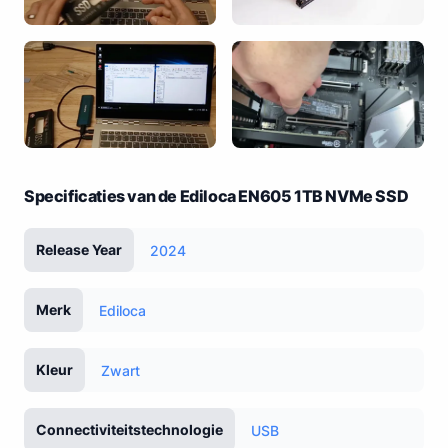
Specificaties van de Ediloca EN605 1TB NVMe SSD
Release Year
2024
Merk
Ediloca
Kleur
Zwart
Connectiviteitstechnologie
USB