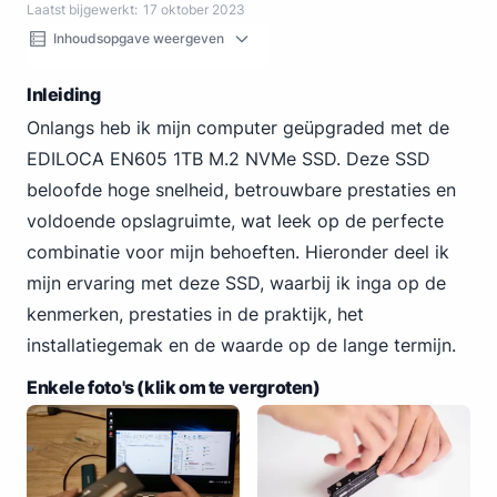
Laatst bijgewerkt:
17 oktober 2023
Inhoudsopgave weergeven
Inleiding
Onlangs heb ik mijn computer geüpgraded met de
EDILOCA EN605 1TB M.2 NVMe SSD. Deze SSD
beloofde hoge snelheid, betrouwbare prestaties en
voldoende opslagruimte, wat leek op de perfecte
combinatie voor mijn behoeften. Hieronder deel ik
mijn ervaring met deze SSD, waarbij ik inga op de
kenmerken, prestaties in de praktijk, het
installatiegemak en de waarde op de lange termijn.
Enkele foto's (klik om te vergroten)