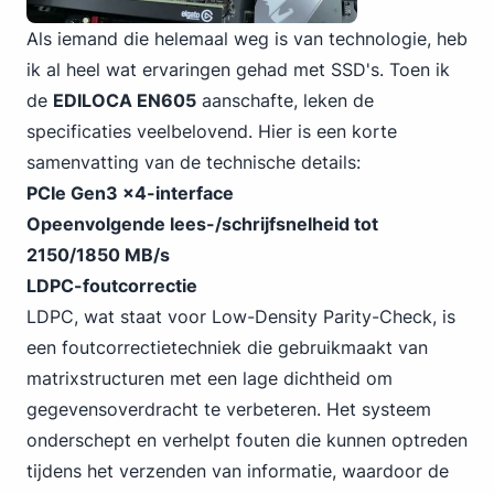
Als iemand die helemaal weg is van technologie, heb
ik al heel wat ervaringen gehad met SSD's. Toen ik
de
EDILOCA EN605
aanschafte, leken de
specificaties veelbelovend. Hier is een korte
samenvatting van de technische details:
PCIe Gen3 x4-interface
Opeenvolgende lees-/schrijfsnelheid tot
2150/1850 MB/s
LDPC-foutcorrectie
LDPC, wat staat voor Low-Density Parity-Check, is
een foutcorrectietechniek die gebruikmaakt van
matrixstructuren met een lage dichtheid om
gegevensoverdracht te verbeteren. Het systeem
onderschept en verhelpt fouten die kunnen optreden
tijdens het verzenden van informatie, waardoor de