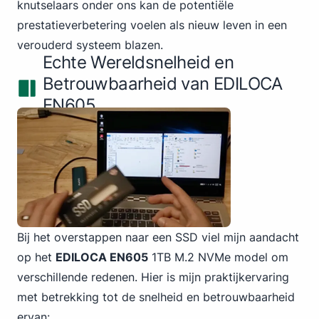
knutselaars onder ons kan de potentiële
prestatieverbetering voelen als nieuw leven in een
verouderd systeem blazen.
Echte Wereldsnelheid en
Betrouwbaarheid van EDILOCA
EN605
Bij het overstappen naar een SSD viel mijn aandacht
op
het
EDILOCA EN605
1TB
M.2 NVMe model om
verschillende redenen. Hier is mijn praktijkervaring
met betrekking tot de snelheid en betrouwbaarheid
ervan: