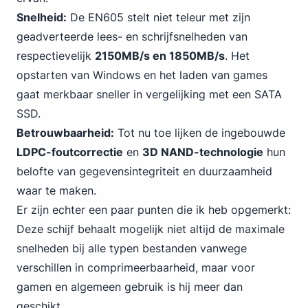
Snelheid:
De EN605 stelt niet teleur met zijn
geadverteerde lees- en schrijfsnelheden van
respectievelijk
2150MB/s en 1850MB/s
.
Het
opstarten van Windows
en het laden van games
gaat merkbaar sneller in vergelijking met een SATA
SSD.
Betrouwbaarheid:
Tot nu toe lijken de ingebouwde
LDPC-foutcorrectie
en
3D NAND-technologie
hun
belofte van gegevensintegriteit en duurzaamheid
waar te maken.
Er zijn echter een paar punten die ik heb opgemerkt:
Deze schijf behaalt mogelijk niet altijd de maximale
snelheden bij alle typen bestanden vanwege
verschillen in comprimeerbaarheid, maar voor
gamen en algemeen gebruik is hij meer dan
geschikt.