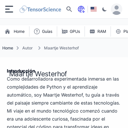
Buscar
Home
Guías
GPUs
RAM
Pl
Home
Autor
Maartje Westerhof
Introducción
Maartje Westerhof
Como desarrolladora experimentada inmersa en las
complejidades de Python y el aprendizaje
automático, soy Maartje Westerhof, tu guía a través
del paisaje siempre cambiante de estas tecnologías.
Mi viaje en el mundo tecnológico comenzó cuando
era una adolescente curiosa, fascinada por el
potencial del código para transformar ideas en