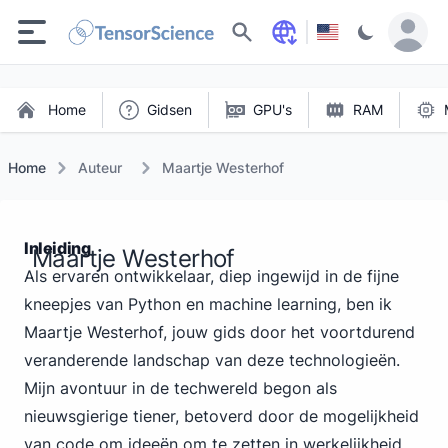
Zoeken
Home
Gidsen
GPU's
RAM
Home
Auteur
Maartje Westerhof
Inleiding
Maartje Westerhof
Als ervaren ontwikkelaar, diep ingewijd in de fijne
kneepjes van Python en machine learning, ben ik
Maartje Westerhof, jouw gids door het voortdurend
veranderende landschap van deze technologieën.
Mijn avontuur in de techwereld begon als
nieuwsgierige tiener, betoverd door de mogelijkheid
van code om ideeën om te zetten in werkelijkheid.