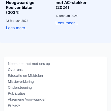
Hoogwaardige
met AC-stekker
Koelventilator
(2024)
(2024)
12 februari 2024
13 februari 2024
Lees meer...
Lees meer...
Neem contact met ons op
Over ons
Educatie en Middelen
Missieverklaring
Ondersteuning
Publicaties
Algemene Voorwaarden
Privacy