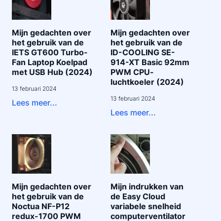
Mijn gedachten over
Mijn gedachten over
het gebruik van de
het gebruik van de
IETS GT600 Turbo-
ID-COOLING SE-
Fan Laptop Koelpad
914-XT Basic 92mm
met USB Hub (2024)
PWM CPU-
luchtkoeler (2024)
13 februari 2024
13 februari 2024
Lees meer...
Lees meer...
Mijn gedachten over
Mijn indrukken van
het gebruik van de
de Easy Cloud
Noctua NF-P12
variabele snelheid
redux-1700 PWM
computerventilator