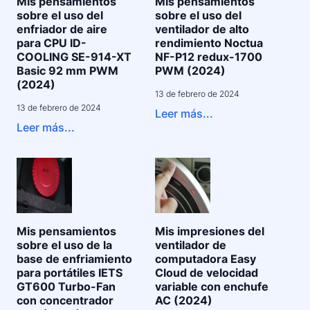
Mis pensamientos
Mis pensamientos
sobre el uso del
sobre el uso del
enfriador de aire
ventilador de alto
para CPU ID-
rendimiento Noctua
COOLING SE-914-XT
NF-P12 redux-1700
Basic 92 mm PWM
PWM (2024)
(2024)
13 de febrero de 2024
13 de febrero de 2024
Leer más...
Leer más...
Mis pensamientos
Mis impresiones del
sobre el uso de la
ventilador de
base de enfriamiento
computadora Easy
para portátiles IETS
Cloud de velocidad
GT600 Turbo-Fan
variable con enchufe
con concentrador
AC (2024)