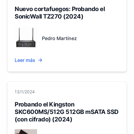
Nuevo cortafuegos: Probando el
SonicWall TZ270 (2024)
Pedro Martínez
Leer más
13/1/2024
Probando el Kingston
SKC600MS/512G 512GB mSATA SSD
(con cifrado) (2024)