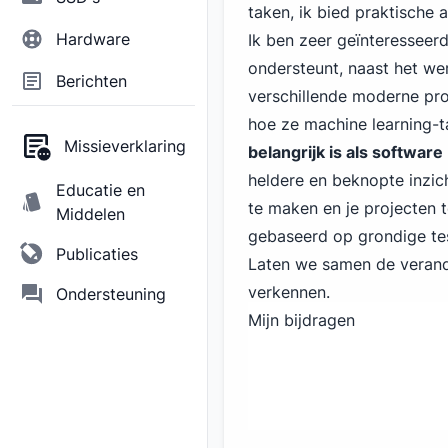
taken, ik bied praktische 
Hardware
Ik ben zeer geïnteresseer
ondersteunt, naast het we
Berichten
verschillende moderne pr
hoe ze machine learning-t
Missieverklaring
belangrijk is als software
heldere en beknopte inzi
Educatie en
te maken en je projecten t
Middelen
gebaseerd op grondige test
Publicaties
Laten we samen de verand
verkennen.
Ondersteuning
Mijn bijdragen