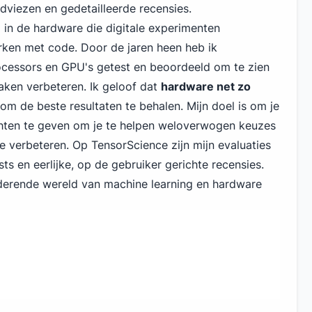
adviezen en gedetailleerde recensies.
d in de hardware die digitale experimenten
rken met code. Door de jaren heen heb ik
ocessors en GPU's getest en beoordeeld om te zien
aken verbeteren. Ik geloof dat
hardware net zo
om de beste resultaten te behalen. Mijn doel is om je
chten te geven om je te helpen weloverwogen keuzes
e verbeteren. Op TensorScience zijn mijn evaluaties
s en eerlijke, op de gebruiker gerichte recensies.
erende wereld van machine learning en hardware