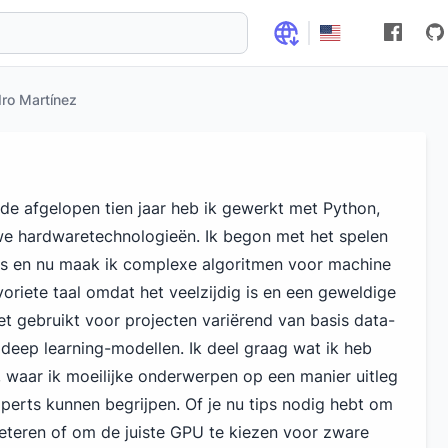
ro Martínez
 de afgelopen tien jaar heb ik gewerkt met Python,
we hardwaretechnologieën. Ik begon met het spelen
ts en nu maak ik complexe algoritmen voor machine
avoriete taal omdat het veelzijdig is en een geweldige
et gebruikt voor projecten variërend van basis data-
deep learning-modellen. Ik deel graag wat ik heb
 waar ik moeilijke onderwerpen op een manier uitleg
xperts kunnen begrijpen. Of je nu tips nodig hebt om
beteren of om de juiste GPU te kiezen voor zware