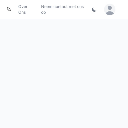
Over
Neem contact met ons
Sign in / Jo
Ons
op