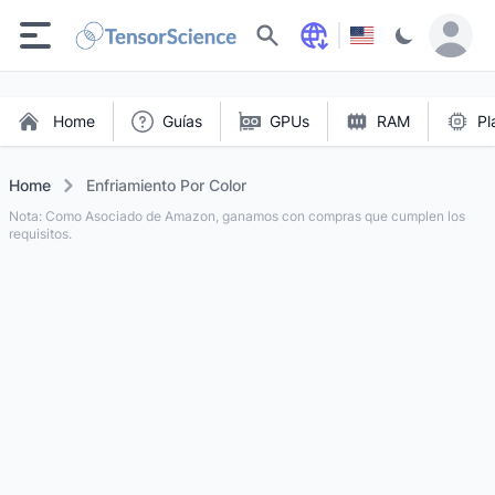
Buscar
Home
Guías
GPUs
RAM
Pl
Home
Enfriamiento Por Color
Nota: Como Asociado de Amazon, ganamos con compras que cumplen los
requisitos.