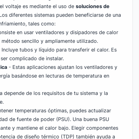
el voltaje es mediante el uso de
soluciones de
 Los diferentes sistemas pueden beneficiarse de una
nfriamiento, tales como:
nsiste en usar ventiladores y disipadores de calor
un método sencillo y ampliamente utilizado.
 Incluye tubos y líquido para transferir el calor. Es
ser complicado de instalar.
ica
- Estas aplicaciones ajustan los ventiladores y
ergía basándose en lecturas de temperatura en
a depende de los requisitos de tu sistema y la
e.
antener temperaturas óptimas, puedes actualizar
dad de fuente de poder (PSU). Una buena PSU
ante y mantiene el calor bajo. Elegir componentes
otencia de diseño térmico (TDP) también ayuda a