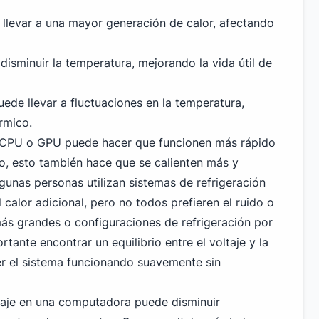
 llevar a una mayor generación de calor, afectando
 disminuir la temperatura, mejorando la vida útil de
uede llevar a fluctuaciones en la temperatura,
érmico.
n CPU o GPU puede hacer que funcionen más rápido
go, esto también hace que se calienten más y
unas personas utilizan sistemas de refrigeración
calor adicional, pero no todos prefieren el ruido o
más grandes o configuraciones de refrigeración por
rtante encontrar un equilibrio entre el voltaje y la
r el sistema funcionando suavemente sin
ltaje en una computadora puede disminuir