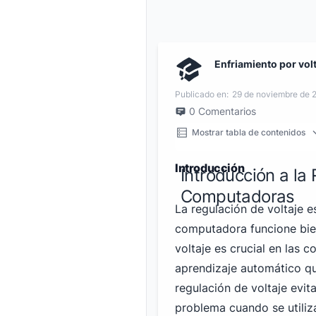
Enfriamiento por vol
Publicado en:
29 de noviembre de 
0
Comentarios
Mostrar tabla de contenidos
Introducción
Introducción a la
Computadoras
La regulación de voltaje 
computadora funcione bie
voltaje es crucial en las
aprendizaje automático q
regulación de voltaje evit
problema cuando se utili