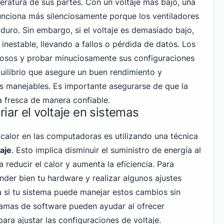
eratura de sus partes. Con un voltaje más bajo, una
ciona más silenciosamente porque los ventiladores
 duro. Sin embargo, si el voltaje es demasiado bajo,
 inestable, llevando a fallos o pérdida de datos. Los
dosos y probar minuciosamente sus configuraciones
uilibrio que asegure un buen rendimiento y
 manejables. Es importante asegurarse de que la
fresca de manera confiable.
riar el voltaje en sistemas
 calor en las computadoras es utilizando una técnica
aje
. Esto implica disminuir el suministro de energía al
reducir el calor y aumenta la eficiencia. Para
nder bien tu hardware y realizar algunos ajustes
a si tu sistema puede manejar estos cambios sin
amas de software pueden ayudar al ofrecer
para ajustar las configuraciones de voltaje.