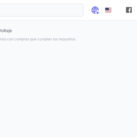
Voltaje
os con compras que cumplen los requisitos.