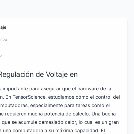
taje
2024
 Regulación de Voltaje en
es importante para asegurar que el hardware de la
n. En TensorScience, estudiamos cómo el control del
 computadoras, especialmente para tareas como el
ue requieren mucha potencia de cálculo. Una buena
a que se acumule demasiado calor, lo cual es un gran
za una computadora a su máxima capacidad. El