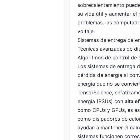
sobrecalentamiento puede
su vida útil y aumentar el 
problemas, las computador
voltaje.
Sistemas de entrega de en
Técnicas avanzadas de dis
Algoritmos de control de 
Los sistemas de entrega de
pérdida de energía al conv
energía que no se convier
TensorScience, enfatizamo
energía (PSUs) con
alta e
como CPUs y GPUs, es es
como disipadores de calor
ayudan a mantener el calo
sistemas funcionen corre