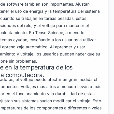
 de software también son importantes. Ajustan
ener el uso de energía y la temperatura del sistema
, cuando se trabajan en tareas pesadas, estos
ocidades del reloj y el voltaje para mantener el
ecalentamiento. En TensorScience, a menudo
temas ayudan, enseñando a los usuarios a utilizar
l aprendizaje automático. Al aprender y usar
iamiento y voltaje, los usuarios pueden hacer que su
ione sin problemas.
je en la temperatura de los
la computadora.
doras, el voltaje puede afectar en gran medida el
ponentes. Voltajes más altos a menudo llevan a más
ar en el funcionamiento y la durabilidad de estas
justan sus sistemas suelen modificar el voltaje. Esto
temperaturas de los componentes a diferentes niveles