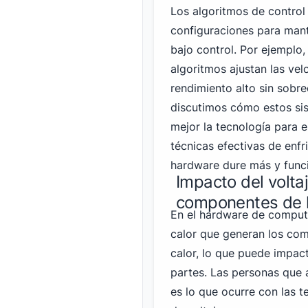
Los algoritmos de control
configuraciones para mant
bajo control. Por ejemplo
algoritmos ajustan las vel
rendimiento alto sin sobr
discutimos cómo estos sis
mejor la tecnología para e
técnicas efectivas de enfr
hardware dure más y func
Impacto del volta
componentes de 
En el hardware de computa
calor que generan los com
calor, lo que puede impact
partes. Las personas que a
es lo que ocurre con las 