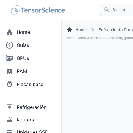
Buscar
Home
Enfriamiento Por 
Home
Nota: Como Asociado de Amazon, ganam
Guías
GPUs
RAM
Placas base
Refrigeración
Routers
Unidades SSD