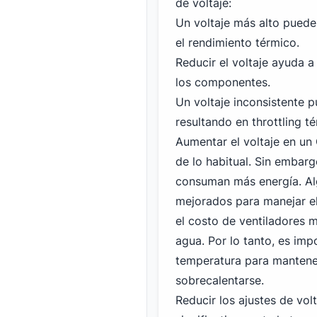
de voltaje:
Un voltaje más alto puede
el rendimiento térmico.
Reducir el voltaje ayuda a
los componentes.
Un voltaje inconsistente p
resultando en throttling t
Aumentar el voltaje en u
de lo habitual. Sin embar
consuman más energía. Alg
mejorados para manejar el 
el costo de ventiladores 
agua. Por lo tanto, es impo
temperatura para mantene
sobrecalentarse.
Reducir los ajustes de vo