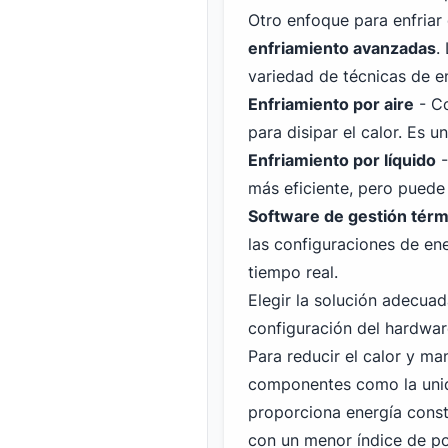
Otro enfoque para enfriar 
enfriamiento avanzadas
.
variedad de técnicas de e
Enfriamiento por aire
- Co
para disipar el calor. Es 
Enfriamiento por líquido
-
más eficiente, pero puede 
Software de gestión térm
las configuraciones de en
tiempo real.
Elegir la solución adecuad
configuración del hardwar
Para reducir el calor y m
componentes como la uni
proporciona energía const
con un menor índice de p