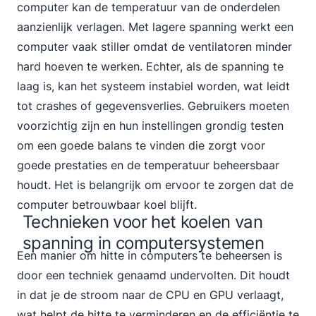
computer kan de temperatuur van de onderdelen
aanzienlijk verlagen. Met lagere spanning werkt een
computer vaak stiller omdat de ventilatoren minder
hard hoeven te werken. Echter, als de spanning te
laag is, kan het systeem instabiel worden, wat leidt
tot crashes of gegevensverlies. Gebruikers moeten
voorzichtig zijn en hun instellingen grondig testen
om een goede balans te vinden die zorgt voor
goede prestaties en de temperatuur beheersbaar
houdt. Het is belangrijk om ervoor te zorgen dat de
computer betrouwbaar koel blijft.
Technieken voor het koelen van
spanning in computersystemen
Een manier om hitte in computers te beheersen is
door een techniek genaamd undervolten. Dit houdt
in dat je de stroom naar de CPU en GPU verlaagt,
wat helpt de hitte te verminderen en de efficiëntie te