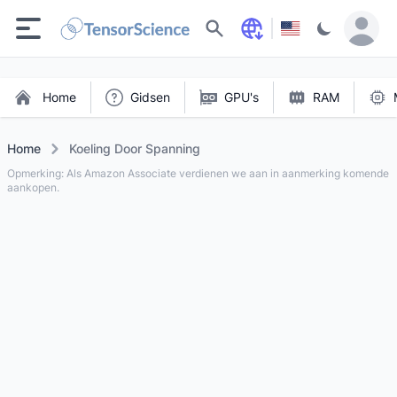
Zoeken
Home
Gidsen
GPU's
RAM
Home
Koeling Door Spanning
Opmerking: Als Amazon Associate verdienen we aan in aanmerking komende
aankopen.