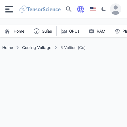
Buscar
Home
Guías
GPUs
RAM
Pl
Home
Cooling Voltage
5 Voltios (Cc)