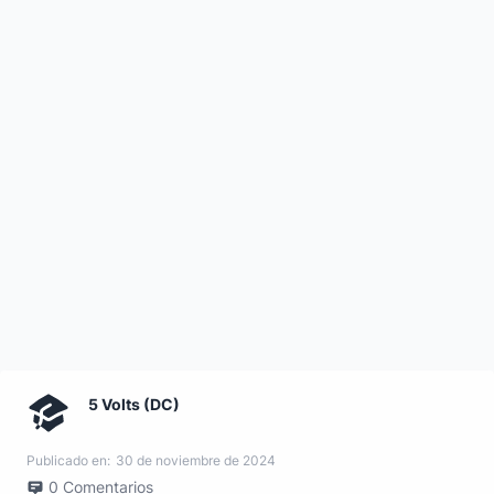
5 Volts (DC)
Publicado en:
30 de noviembre de 2024
0
Comentarios