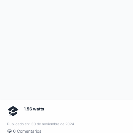
1.56 watts
Publicado en:
30 de noviembre de 2024
0
Comentarios