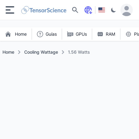
Buscar
Home
Guías
GPUs
RAM
Pl
Home
Cooling Wattage
1.56 Watts