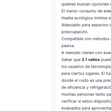
quienes buscan opciones 
El menor consumo de energ
Huella ecológica mínima 
Adecuado para espacios c
preocupación.
Compatible con métodos de
pasiva.
A menudo vienen con avan
Saber que
2.1 vatios
puede
los usuarios de tecnología
para ciertos lugares. El f
donde el ruido es una pre
de eficiencia y refrigerac
muchas personas
tanto pa
verificar si estos disposi
evaluados para aprovechar