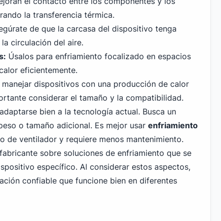
joran el contacto entre los componentes y los
rando la transferencia térmica.
gúrate de que la carcasa del dispositivo tenga
a circulación del aire.
s:
Úsalos para enfriamiento focalizado en espacios
 calor eficientemente.
a manejar dispositivos con una producción de calor
ortante considerar el tamaño y la compatibilidad.
adaptarse bien a la tecnología actual. Busca un
 peso o tamaño adicional. Es mejor usar
enfriamiento
o de ventilador y requiere menos mantenimiento.
 fabricante sobre soluciones de enfriamiento que se
spositivo específico. Al considerar estos aspectos,
ación confiable que funcione bien en diferentes