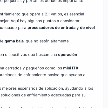
io pequeñas y portátiles donde es importante
nfriamiento que opera a 2.1 vatios, es esencial
ejar. Aquí hay algunos puntos a considerar:
s adecuado para
procesadores de entrada
y
de nivel
 de
gama baja
, que no están altamente
 en dispositivos que buscan una
operación
orma cerrados y pequeños como los
mini ITX
.
uraciones de enfriamiento pasivo que ayudan a
 mejores escenarios de aplicación, ayudando a los
 soluciones de enfriamiento adecuadas para su