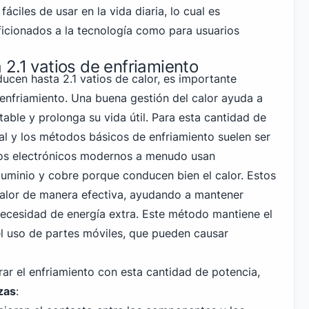
áciles de usar en la vida diaria, lo cual es
icionados a la tecnología como para usuarios
2.1 vatios de enfriamiento
ucen hasta 2.1 vatios de calor, es importante
nfriamiento. Una buena gestión del calor ayuda a
table y prolonga su vida útil. Para esta cantidad de
ural y los métodos básicos de enfriamiento suelen ser
ivos electrónicos modernos a menudo usan
uminio y cobre porque conducen bien el calor. Estos
 calor de manera efectiva, ayudando a mantener
ecesidad de energía extra. Este método mantiene el
 el uso de partes móviles, que pueden causar
ar el enfriamiento con esta cantidad de potencia,
zas
: