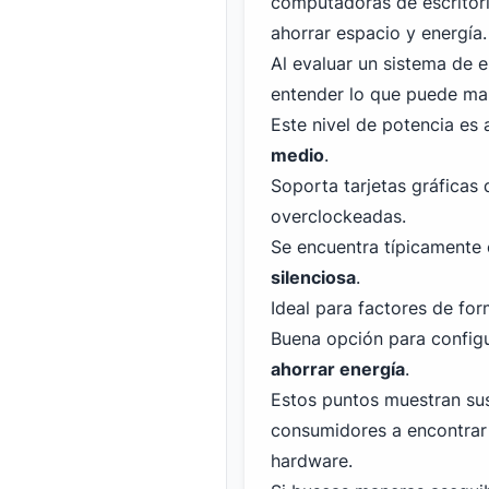
computadoras de escritor
ahorrar espacio y energía.
Al evaluar un sistema de e
entender lo que puede man
Este nivel de potencia e
medio
.
Soporta tarjetas gráficas
overclockeadas.
Se encuentra típicamente
silenciosa
.
Ideal para factores de f
Buena opción para config
ahorrar energía
.
Estos puntos muestran sus
consumidores a encontrar
hardware.