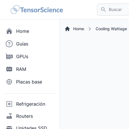
Buscar
Home
Cooling Wattage
Home
Guías
GPUs
RAM
Placas base
Refrigeración
Routers
Unidades SSD