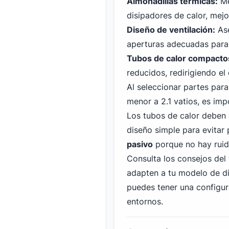
Almohadillas térmicas:
Me
disipadores de calor, mejo
Diseño de ventilación:
Ase
aperturas adecuadas para l
Tubos de calor compacto
reducidos, redirigiendo el
Al seleccionar partes par
menor a 2.1 vatios, es imp
Los tubos de calor deben 
diseño simple para evitar
pasivo
porque no hay ruid
Consulta los consejos del
adapten a tu modelo de di
puedes tener una configur
entornos.