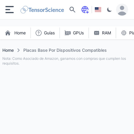
Buscar
Home
Guías
GPUs
RAM
Pl
Home
Placas Base Por Dispositivos Compatibles
Nota: Como Asociado de Amazon, ganamos con compras que cumplen los
requisitos.