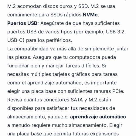
M.2 acomodan discos duros y SSD. M.2 se usa
comúnmente para SSDs rápidos
NVMe
.
Puertos USB:
Asegúrate de que haya suficientes
puertos USB de varios tipos (por ejemplo, USB
3
.2,
USB-C) para los periféricos.
La compatibilidad va más allá de simplemente juntar
las piezas. Asegura que tu computadora pueda
funcionar bien y manejar tareas difíciles. Si
necesitas múltiples tarjetas gráficas para tareas
como el aprendizaje automático, es importante
elegir una placa base
con suficientes ranuras PCI
e.
Revisa cuántos conectores SATA y M.2 están
disponibles para satisfacer tus necesidades de
almacenamiento, ya que el
aprendizaje automático
a menudo requiere mucho almacenamiento. Elegir
una placa base que permita futuras expansiones