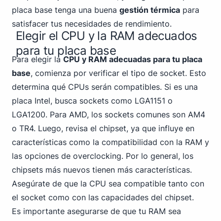
placa base tenga una buena
gestión térmica
para
satisfacer tus necesidades de rendimiento.
Elegir el CPU y la RAM adecuados
para tu placa base
Para elegir la
CPU y RAM adecuadas para tu placa
base
, comienza por verificar el tipo de socket. Esto
determina qué CPUs serán compatibles. Si es una
placa Intel,
busca sockets como LGA1151
o
LGA1200. Para AMD, los sockets comunes son AM4
o TR4. Luego, revisa el chipset, ya que influye en
características como la compatibilidad con la RAM y
las opciones de overclocking. Por lo general, los
chipsets más nuevos tienen más características.
Asegúrate de que la CPU sea compatible tanto con
el socket como con las capacidades del chipset.
Es importante asegurarse de que tu RAM sea