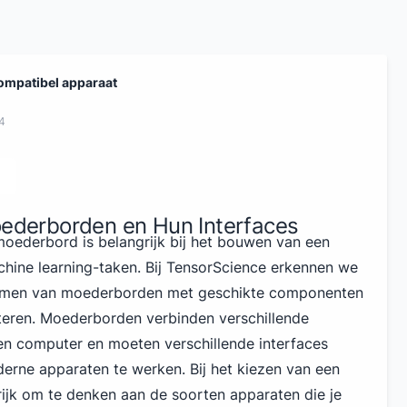
ompatibel apparaat
4
Moederborden en Hun Interfaces
 moederbord is belangrijk bij het bouwen van een
hine learning-taken. Bij TensorScience erkennen we
emmen van moederborden met geschikte componenten
teren.
Moederborden
verbinden verschillende
en computer en moeten verschillende interfaces
rne apparaten te werken. Bij het kiezen van een
ijk om te denken aan de soorten apparaten die je