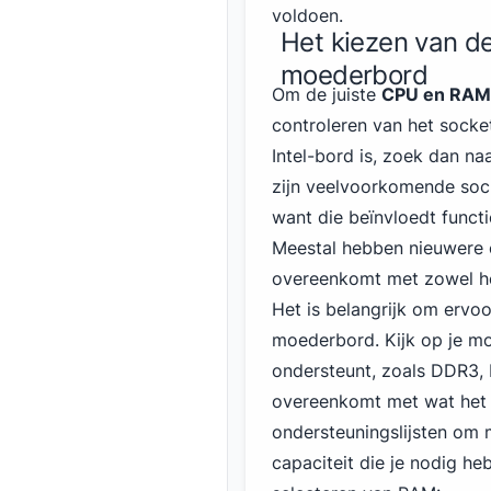
voldoen.
Het kiezen van de
moederbord
Om de juiste
CPU en RAM 
controleren van het socke
Intel-bord is, zoek dan
na
zijn veelvoorkomende sock
want die beïnvloedt functi
Meestal hebben nieuwere 
overeenkomt met zowel het
Het is belangrijk om ervo
moederbord. Kijk op je m
ondersteunt, zoals DDR3,
overeenkomt met wat het
ondersteuningslijsten om
capaciteit die je nodig he