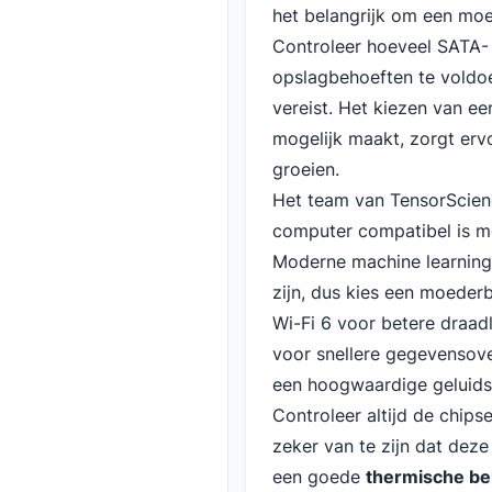
het belangrijk om een mo
Controleer hoeveel SATA-
opslagbehoeften te voldo
vereist. Het kiezen van e
mogelijk maakt, zorgt ervo
groeien.
Het team van TensorScien
computer compatibel is me
Moderne machine learning-
zijn, dus kies een moeder
Wi-Fi
6 voor betere draad
voor snellere gegevensove
een hoogwaardige geluidsk
Controleer altijd de chip
zeker van te zijn dat deze
een goede
thermische be