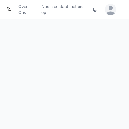
Over
Neem contact met ons
Sign in / Jo
Ons
op