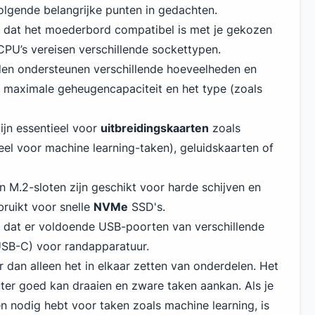
olgende belangrijke punten in gedachten.
 dat het moederbord compatibel is met je gekozen
 CPU’s vereisen verschillende sockettypen.
n ondersteunen verschillende hoeveelheden en
e maximale geheugencapaciteit en het type (zoals
ijn essentieel voor
uitbreidingskaarten
zoals
eel voor machine learning-taken), geluidskaarten of
n M.2-sloten zijn geschikt voor harde schijven en
ruikt voor snelle
NVMe
SSD's.
 dat er voldoende USB-poorten van verschillende
USB-C) voor randapparatuur.
r dan alleen het in elkaar zetten van onderdelen. Het
ter goed kan draaien en zware taken aankan. Als je
n nodig hebt voor taken zoals machine learning, is