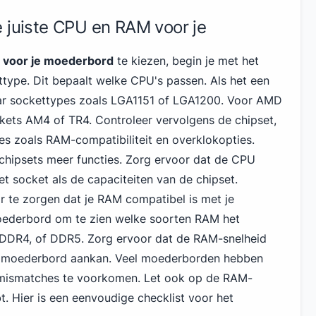
 juiste CPU en RAM voor je
voor je moederbord
te kiezen, begin je met het
ttype. Dit bepaalt welke CPU's passen. Als het een
ar sockettypes zoals LGA1151
of LGA1200. Voor AMD
ets AM4 of TR4. Controleer vervolgens de chipset,
es zoals RAM-compatibiliteit en overklokopties.
chipsets meer functies. Zorg ervoor dat de CPU
 socket als de capaciteiten van de chipset.
or te zorgen dat je RAM compatibel is met je
oederbord om te zien welke soorten RAM het
 DDR4, of DDR5. Zorg ervoor dat de RAM-snelheid
 moederbord aankan. Veel moederborden hebben
 mismatches te voorkomen. Let ook op de RAM-
bt. Hier is een eenvoudige checklist voor het