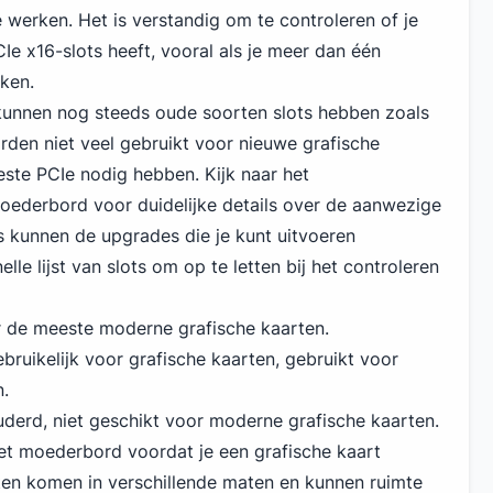
 werken. Het is verstandig om te controleren of je
 x16-slots heeft, vooral als je meer dan één
iken.
nnen nog steeds oude soorten slots hebben zoals
den niet veel gebruikt voor nieuwe grafische
ste PCIe nodig hebben. Kijk naar het
moederbord voor duidelijke details over de aanwezige
s kunnen de upgrades die je kunt uitvoeren
elle lijst van slots om op te letten bij het controleren
r de meeste moderne grafische kaarten.
ebruikelijk voor grafische kaarten, gebruikt voor
n.
derd, niet geschikt voor moderne grafische kaarten.
et moederbord voordat je een grafische kaart
rten komen in verschillende maten en kunnen ruimte