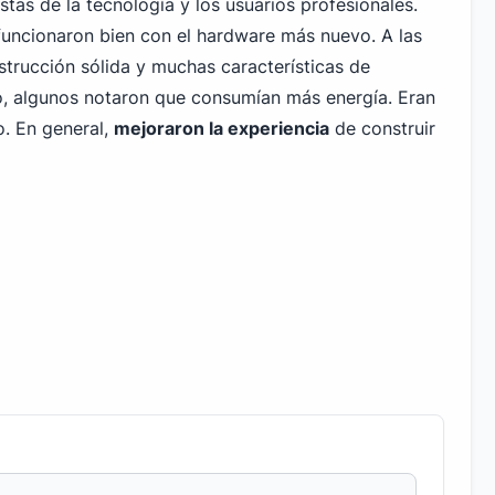
astas de la tecnología y los usuarios profesionales.
uncionaron bien con el hardware más nuevo. A las
strucción sólida y muchas características de
o, algunos notaron que consumían más energía. Eran
o. En general,
mejoraron la experiencia
de construir