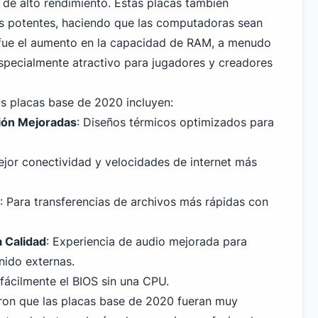
de alto rendimiento. Estas placas también
 potentes, haciendo que las computadoras sean
 fue el aumento en la capacidad de RAM, a menudo
especialmente atractivo para jugadores y creadores
as placas base de 2020 incluyen:
ión Mejoradas
: Diseños térmicos optimizados para
ejor conectividad y velocidades de internet más
: Para transferencias de archivos más rápidas con
a Calidad
: Experiencia de audio mejorada para
onido externas.
 fácilmente el BIOS sin una CPU.
eron que las
placas base de 2020
fueran muy