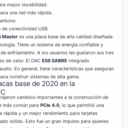
ra mayor durabilidad.
ara una red más rápida.
carbono.
s de conectividad
USB
.
 Master
es una placa base de alta calidad diseñada
nología. Tiene un sistema de energía confiable y
de enfriamiento. A los usuarios les gustaron sus tres
es de calor. El DAC
ESS SABRE
integrado
udio. En general, tiene características que aseguran
ara construir sistemas de alta gama.
lacas base de 2020 en la
PC
rajeron cambios importantes a la construcción de
te más común para
PCIe 4
.0
, lo que permitió una
s rápida y un mejor rendimiento para tarjetas
tado sólido. Esto fue un gran impulso para quienes