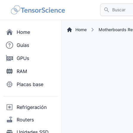
Buscar
Home
Motherboards Re
Home
Guías
GPUs
RAM
Placas base
Refrigeración
Routers
Unidades SSD