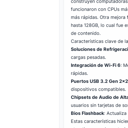
construyen computadoras 
funcionaron con CPUs más
más rápidas. Otra mejora
hasta 128GB, lo cual fue 
de contenido.
Características clave de l
Soluciones de Refrigerac
cargas pesadas.
Integración de
Wi-Fi
6
: M
rápidas.
Puertos
USB
3.2 Gen 2x2
dispositivos compatibles.
Chipsets de Audio de Alt
usuarios sin tarjetas de s
Bios Flashback
: Actualiza
Estas características hici