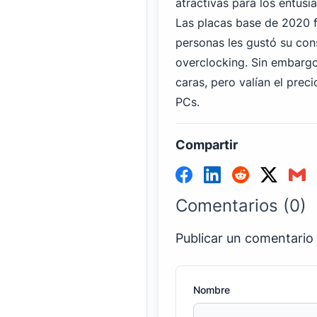
atractivas para los entusi
Las
placas base de 2020
f
personas les gustó su con
overclocking. Sin embarg
caras, pero valían el preci
PCs.
Compartir
Comentarios (0)
Publicar un comentario
Nombre