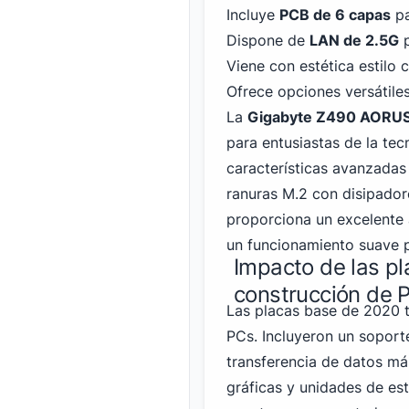
Incluye
PCB de 6 capas
pa
Dispone de
LAN de 2.5G
p
Viene con estética estilo 
Ofrece opciones versátile
La
Gigabyte Z490 AORUS
para entusiastas de la tec
características avanzadas 
ranuras M.2 con disipador
proporciona un excelente a
un funcionamiento suave p
Impacto de las p
construcción de 
Las placas base de 2020 t
PCs. Incluyeron un sopor
transferencia de datos má
gráficas y unidades de es