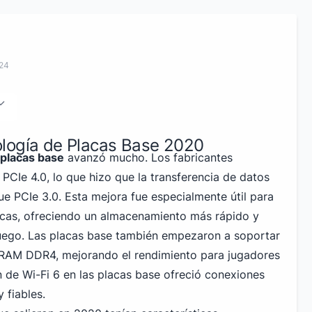
024
logía de Placas Base 2020
placas base
avanzó mucho. Los fabricantes
PCIe 4.0, lo que hizo que la transferencia de datos
ue PCIe 3.0. Esta mejora fue especialmente útil para
icas, ofreciendo un almacenamiento más rápido y
juego. Las placas base también empezaron a soportar
 RAM DDR4, mejorando el rendimiento para jugadores
n de Wi-Fi 6 en las placas base ofreció conexiones
 fiables.