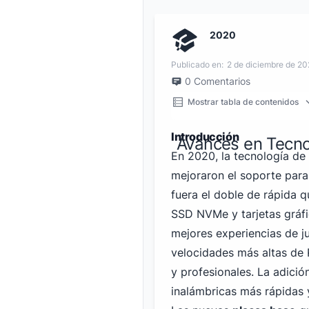
2020
Publicado en:
2 de diciembre de 2
0
Comentarios
Mostrar tabla de contenidos
Introducción
Avances en Tecno
En 2020, la tecnología de
mejoraron el soporte para 
fuera el doble de rápida q
SSD NVMe y tarjetas gráf
mejores experiencias de 
velocidades más altas de
y profesionales. La adició
inalámbricas más rápidas y