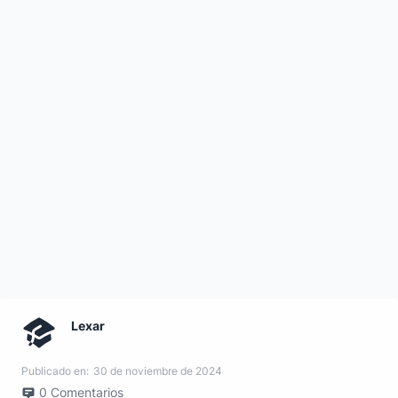
Lexar
Publicado en:
30 de noviembre de 2024
0
Comentarios