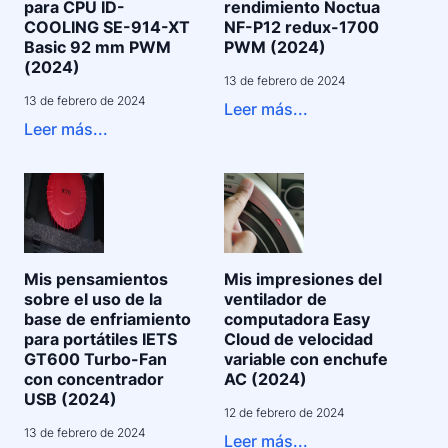
para CPU ID-
rendimiento Noctua
COOLING SE-914-XT
NF-P12 redux-1700
Basic 92 mm PWM
PWM (2024)
(2024)
13 de febrero de 2024
13 de febrero de 2024
Leer más...
Leer más...
Mis pensamientos
Mis impresiones del
sobre el uso de la
ventilador de
base de enfriamiento
computadora Easy
para portátiles IETS
Cloud de velocidad
GT600 Turbo-Fan
variable con enchufe
con concentrador
AC (2024)
USB (2024)
12 de febrero de 2024
13 de febrero de 2024
Leer más...