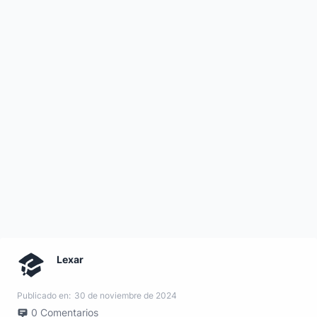
Lexar
Publicado en:
30 de noviembre de 2024
0
Comentarios