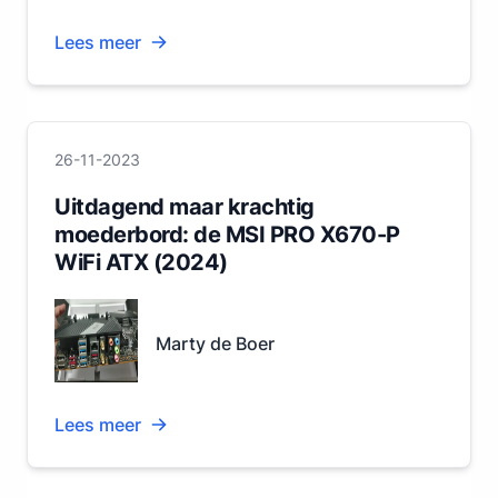
Lees meer
26-11-2023
Uitdagend maar krachtig
moederbord: de MSI PRO X670-P
WiFi ATX (2024)
Marty de Boer
Lees meer