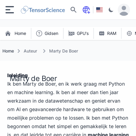
Zoeken
Home
Gidsen
GPU's
RAM
Home
Auteur
Marty De Boer
Inleiding
Marty de Boer
Ik ben Marty de Boer, en ik werk graag met Python
en machine learning. Ik ben al meer dan tien jaar
werkzaam in de datawetenschap en geniet ervan
om AI en geavanceerde hardware te gebruiken om
moeilijke problemen op te lossen. Ik ben met Python
begonnen omdat het simpel en gemakkelijk te leren
is, en dat leidde tot een carrière in
machine learning