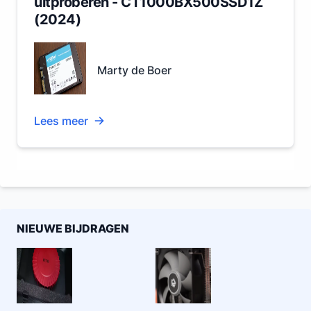
uitproberen - CT1000BX500SSD1Z
(2024)
Marty de Boer
Lees meer
NIEUWE BIJDRAGEN