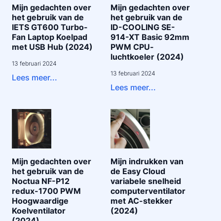
Mijn gedachten over
Mijn gedachten over
het gebruik van de
het gebruik van de
IETS GT600 Turbo-
ID-COOLING SE-
Fan Laptop Koelpad
914-XT Basic 92mm
met USB Hub (2024)
PWM CPU-
luchtkoeler (2024)
13 februari 2024
13 februari 2024
Lees meer...
Lees meer...
Mijn gedachten over
Mijn indrukken van
het gebruik van de
de Easy Cloud
Noctua NF-P12
variabele snelheid
redux-1700 PWM
computerventilator
Hoogwaardige
met AC-stekker
Koelventilator
(2024)
(2024)