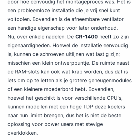
door hoe eenvoudig het montageproces was. Het is
een probleemloze installatie die je vrij snel kunt
voltooien. Bovendien is de afneembare ventilator
een handige eigenschap voor later onderhoud.
Nu, over enkele nadelen: De
CR-1400
heeft zo zijn
eigenaardigheden. Hoewel de installatie eenvoudig
is, kunnen de schroeven uitlijnen wat lastig zijn;
misschien een klein ontwerppuntje. De ruimte naast
de RAM-slots kan ook wat krap worden, dus dat is
iets om op te letten als je grotere geheugenmodules
of een kleinere moederbord hebt. Bovendien,
hoewel het geschikt is voor verschillende CPU's,
kunnen modellen met een hoge TDP deze koelers
naar hun limiet brengen, dus het is niet de beste
oplossing voor power users met stevige
overklokken.