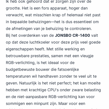
Ik heb ook gehoord dat er zorgen zijn over de
grootte. Het is een fors apparaat, hoger dan
verwacht, wat misschien krap of helemaal niet past
in bepaalde behuizingen—het is dus essentieel om
de afmetingen van je behuizing te controleren.
Bij het overdenken van de
JONSBO CR-1400
valt
op dat deze luchtkoeler voor deze prijs veel goede
eigenschappen heeft. Met stille werking en
betrouwbare prestaties, samen met een vleugje
RGB-verlichting, is het ideaal voor de
budgetbewuste bouwer die fatsoenlijke
temperaturen wil handhaven zonder te veel uit te
geven. Natuurlijk is het niet perfect; het kan moeite
hebben met krachtige CPU's onder zware belasting
en de niet-aanpasbare RGB-verlichting kan voor
sommigen een minpunt zijn. Maar voor een