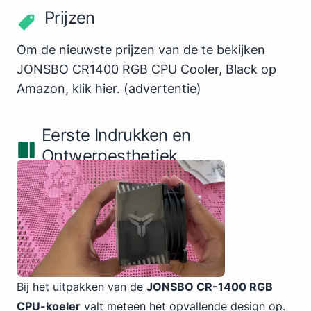
Prijzen
Om de nieuwste prijzen van de te bekijken
JONSBO CR1400 RGB CPU Cooler, Black op
Amazon,
klik hier
.
(advertentie)
Eerste Indrukken en
Ontwerpesthetiek
Bij het uitpakken van de
JONSBO CR-1400 RGB
CPU-koeler
valt meteen het opvallende design op.