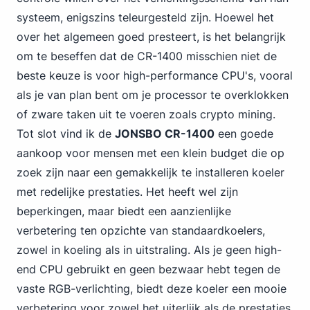
systeem, enigszins teleurgesteld zijn. Hoewel het
over het algemeen goed presteert, is het belangrijk
om te beseffen dat de CR-1400 misschien niet de
beste keuze is voor high-performance CPU's, vooral
als je van plan bent om je processor te overklokken
of zware taken uit te voeren zoals crypto mining.
Tot slot vind ik de
JONSBO CR-1400
een goede
aankoop voor mensen met een klein budget die op
zoek zijn naar een gemakkelijk te installeren koeler
met redelijke prestaties. Het heeft wel zijn
beperkingen, maar biedt een aanzienlijke
verbetering ten opzichte van standaardkoelers,
zowel in koeling als in uitstraling. Als je geen high-
end CPU gebruikt en geen bezwaar hebt tegen de
vaste RGB-verlichting, biedt deze koeler een mooie
verbetering voor zowel het uiterlijk als de prestaties