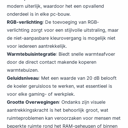
modern uiterlijk, waardoor het een opvallend
onderdeel is in elke pc-bouw.
RGB-verlichting
: De toevoeging van RGB-
verlichting zorgt voor een stijlvolle uitstraling, maar
de niet-aanpasbare kleurovergang is mogelijk niet
voor iedereen aantrekkelijk.
Warmtebuisintegratie
: Biedt snelle warmteafvoer
door de direct contact makende koperen
warmtebuizen.
Geluidsniveau
: Met
een waarde van 20 dB
belooft
de koeler geruisloos te werken, wat essentieel is
voor elke gaming- of werkplek.
Grootte Overwegingen
: Ondanks zijn visuele
aantrekkingskracht is het behoorlijk groot, wat
ruimteproblemen kan veroorzaken voor mensen met
beperkte ruimte rond het RAM-geheugen of binnen