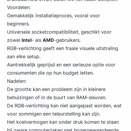
Voordelen:
Gemakkelijk installatieproces, vooral voor
beginners.
Universele socketcompatibiliteit, geschikt voor
zowel
Intel
- als
AMD
-gebruikers.
RGB-verlichting geeft een fraaie visuele uitstraling
aan elke setup.
Aantrekkelijk geprijsd en een serieuze optie voor
consumenten die op hun budget letten.
Nadelen:
De grootte kan een probleem zijn in kleinere
behuizingen of in de buurt van RAM-sleuven.
De RGB-verlichting kan niet aangepast worden, wat
voor sommigen een teleurstelling kan zijn.
Het koelvermogen kan onder druk komen te staan
bij zware computertaken met hogergewaardeerde