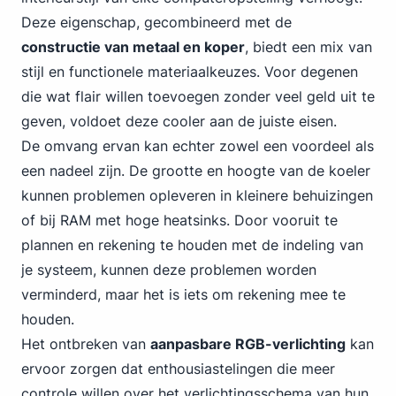
Deze eigenschap, gecombineerd met de
constructie van metaal en koper
, biedt een mix van
stijl en functionele materiaalkeuzes. Voor degenen
die wat flair willen toevoegen zonder veel geld uit te
geven, voldoet deze cooler aan de juiste eisen.
De omvang ervan kan echter zowel een voordeel als
een nadeel zijn. De grootte en hoogte van de koeler
kunnen problemen opleveren in kleinere behuizingen
of bij RAM met hoge heatsinks. Door vooruit te
plannen en rekening te houden met de indeling van
je systeem, kunnen deze problemen worden
verminderd, maar het is iets om rekening mee te
houden.
Het ontbreken van
aanpasbare RGB-verlichting
kan
ervoor zorgen dat enthousiastelingen die meer
controle willen over het verlichtingsschema van hun