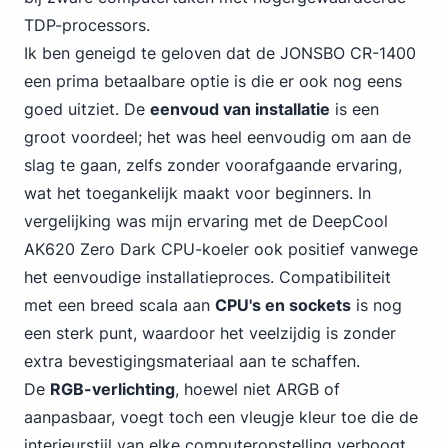
TDP-processors.
Ik ben geneigd te
geloven dat de JONSBO
CR-1400
een prima betaalbare optie is die er ook nog eens
goed uitziet. De
eenvoud van installatie
is een
groot voordeel; het was heel eenvoudig om aan de
slag te gaan, zelfs zonder voorafgaande ervaring,
wat het toegankelijk maakt voor beginners.
In
vergelijking was mijn ervaring met de DeepCool
AK620 Zero Dark CPU-koeler ook positief vanwege
het eenvoudige installatieproces.
Compatibiliteit
met een breed scala aan
CPU's en sockets
is nog
een sterk punt, waardoor het veelzijdig is zonder
extra bevestigingsmateriaal aan te schaffen.
De
RGB-verlichting
, hoewel niet ARGB of
aanpasbaar, voegt toch een vleugje kleur toe die de
interieurstijl van elke computeropstelling verhoogt.