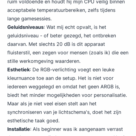
ruim voldoende en houdt hij mijn CPU veilig binnen
acceptabele temperatuurbereiken, zelfs tijdens
lange gamesessies.
Geluidsniveaus
: Wat mij echt opvalt, is het
geluidsniveau - of beter gezegd, het ontbreken
daarvan. Met slechts 20 dB is dit apparaat
fluisterstil, een zegen voor mensen (zoals ik) die een
stille werkomgeving waarderen.
Esthetiek
: De RGB-verlichting voegt een leuke
kleurnuance toe aan de setup. Het is niet voor
iedereen weggelegd en omdat het geen ARGB is,
biedt het minder mogelijkheden voor personalisatie.
Maar als je niet veel eisen stelt aan het
synchroniseren van je lichtschema's, doet het zijn
esthetische taak goed.
Installatie
: Als beginner was ik aangenaam verrast