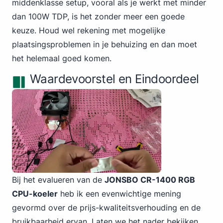
middenklasse setup, vooral als je werkt met minder
dan 100W TDP, is het zonder meer een goede
keuze. Houd wel rekening met mogelijke
plaatsingsproblemen in je behuizing en dan moet
het helemaal goed komen.
Waardevoorstel en Eindoordeel
Bij het evalueren van de
JONSBO CR-1400 RGB
CPU-koeler
heb ik een evenwichtige mening
gevormd over de prijs-kwaliteitsverhouding en de
bruikbaarheid ervan. Laten we het nader bekijken.