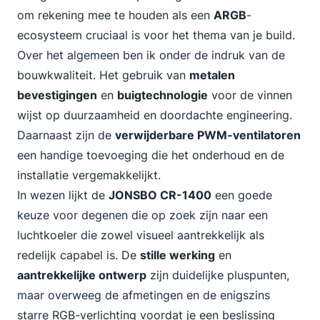
om rekening mee te houden als een
ARGB
-
ecosysteem cruciaal is voor het thema van je build.
Over het algemeen ben ik onder de indruk van de
bouwkwaliteit. Het gebruik van
metalen
bevestigingen
en
buigtechnologie
voor de vinnen
wijst op duurzaamheid en doordachte engineering.
Daarnaast zijn de
verwijderbare PWM-ventilatoren
een handige toevoeging die het onderhoud en de
installatie vergemakkelijkt.
In wezen lijkt de
JONSBO CR-1400
een goede
keuze voor degenen die op zoek zijn naar een
luchtkoeler die zowel visueel aantrekkelijk als
redelijk capabel is. De
stille werking
en
aantrekkelijke ontwerp
zijn duidelijke pluspunten,
maar overweeg de afmetingen en de enigszins
starre RGB-verlichting voordat je een beslissing