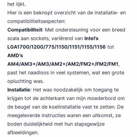
het lijkt.
Hier is een beknopt overzicht van de installatie- en
compatibiliteitsaspecten:
Compatibiliteit
: Met ondersteuning voor een breed
scala aan sockets, variërend van
Intel's
LGA1700/1200/775/1150/1151/1155/1156
tot
AMD's
AM4/AM3+/AM3/AM2+/AM2/FM2+/FM2/FM1
,
past het naadloos in veel systemen, wat een grote
opluchting was.
Installatie
: Het was noodzakelijk om toegang te
krijgen tot de achterkant van mijn moederbord om
de beugel van de koelinstallatie vast te zetten. De
meegeleverde instructies waren een uitkomst, ze
boden duidelijkheid met hun stapsgewijze
afbeeldingen.