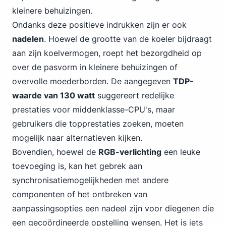
kleinere behuizingen.
Ondanks deze positieve indrukken zijn er ook
nadelen
. Hoewel de grootte van de koeler bijdraagt
aan zijn koelvermogen, roept het bezorgdheid op
over de pasvorm in kleinere behuizingen of
overvolle moederborden. De aangegeven
TDP-
waarde van 130 watt
suggereert redelijke
prestaties voor middenklasse-CPU's, maar
gebruikers die topprestaties zoeken, moeten
mogelijk naar alternatieven kijken.
Bovendien, hoewel de
RGB-verlichting
een leuke
toevoeging is, kan het gebrek aan
synchronisatiemogelijkheden met andere
componenten of het ontbreken van
aanpassingsopties een nadeel zijn voor diegenen die
een gecoördineerde opstelling wensen. Het is iets