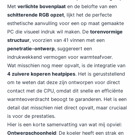
Met
verlichte bovenplaat
en de belofte van een
schitterende RGB opzet
, lijkt het de perfecte
esthetische aanvulling voor een
op maat gemaakte
PC
die visueel indruk wil maken. De
torenvormige
structuur
, voorzien van 41 vinnen met een
penetratie-ontwerp
, suggereert een
indrukwekkend vermogen voor warmteafvoer.
Wat misschien nog meer opvalt, is de integratie van
4 zuivere koperen heatpipes
. Het is geruststellend
om te weten dat deze zijn ontworpen voor direct
contact met de CPU, omdat dit snelle en efficiënte
warmteoverdracht beoogt te garanderen. Het is een
detail dat misschien niet direct opvalt, maar cruciaal
is voor de prestaties.
Hier is een korte samenvatting van wat mij opviel:
Ontwerpschoonheid
: De koeler heeft een strak en