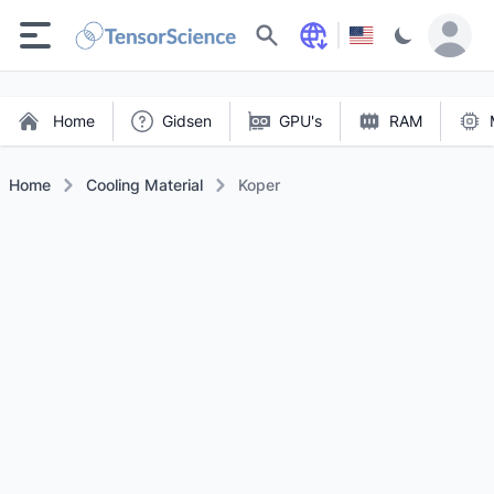
Zoeken
Home
Gidsen
GPU's
RAM
Home
Cooling Material
Koper