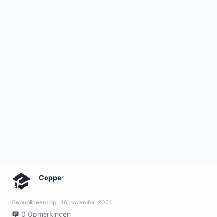
Copper
Gepubliceerd op:
30 november 2024
0
Opmerkingen