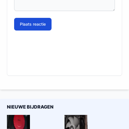
Plaats reactie
NIEUWE BIJDRAGEN