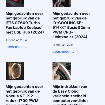
Mijn gedachten over
Mijn gedachten over
het gebruik van de
het gebruik van de
IETS GT600 Turbo-
ID-COOLING SE-
Fan Laptop Koelpad
914-XT Basic 92mm
met USB Hub (2024)
PWM CPU-
luchtkoeler (2024)
13 februari 2024
13 februari 2024
Lees meer...
Lees meer...
Mijn gedachten over
Mijn indrukken van
het gebruik van de
de Easy Cloud
Noctua NF-P12
variabele snelheid
redux-1700 PWM
computerventilator