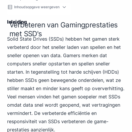
Inhoudsopgave weergeven
Inleiding
Verbeteren van Gamingprestaties
met SSD's
Solid State
Drives (SSDs) hebben het gamen sterk
verbeterd door het sneller laden van spellen en het
sneller openen van data. Gamers merken dat
computers sneller opstarten en spellen sneller
starten. In tegenstelling tot harde schijven (HDDs)
hebben SSDs geen bewegende onderdelen, wat ze
stiller maakt en minder kans geeft op oververhitting.
Veel mensen vinden het gamen soepeler met SSDs
omdat data snel wordt geopend, wat vertragingen
vermindert. De verbeterde efficiëntie en
responsiviteit van SSDs verbeteren de game-
prestaties aanzienlijk.