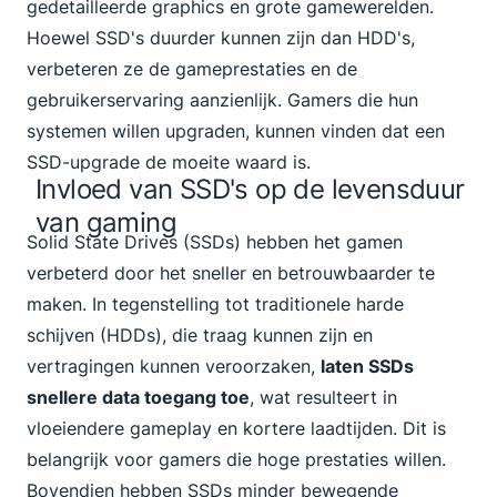
gedetailleerde graphics en grote gamewerelden.
Hoewel SSD's duurder kunnen zijn dan HDD's,
verbeteren ze de gameprestaties en de
gebruikerservaring aanzienlijk. Gamers die hun
systemen willen upgraden, kunnen vinden dat een
SSD-upgrade de moeite waard is.
Invloed van SSD's op de levensduur
van gaming
Solid State Drive
s (SSDs) hebben het gamen
verbeterd door het sneller en betrouwbaarder te
maken. In tegenstelling tot traditionele harde
schijven (HDDs), die traag kunnen zijn en
vertragingen kunnen veroorzaken,
laten SSDs
snellere data toegang toe
, wat resulteert in
vloeiendere gameplay en kortere laadtijden. Dit is
belangrijk voor gamers die hoge prestaties willen.
Bovendien hebben SSDs minder bewegende