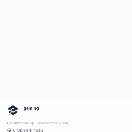
gaming
Gepubliceerd op:
30 november 2024
0
Opmerkingen