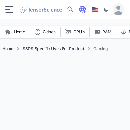
Zoeken
Home
Gidsen
GPU's
RAM
Home
SSDS Specific Uses For Product
Gaming