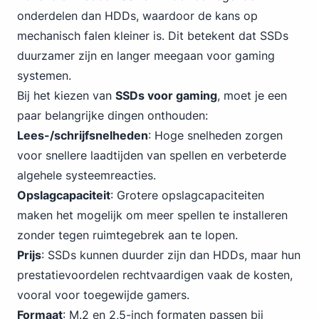
onderdelen dan HDDs, waardoor de kans op
mechanisch falen kleiner is. Dit betekent dat SSDs
duurzamer zijn en langer meegaan voor gaming
systemen.
Bij het kiezen van
SSDs voor gaming
, moet je een
paar belangrijke dingen onthouden:
Lees-/schrijfsnelheden
: Hoge snelheden zorgen
voor snellere laadtijden van spellen en verbeterde
algehele systeemreacties.
Opslagcapaciteit
: Grotere opslagcapaciteiten
maken het mogelijk om meer spellen te installeren
zonder tegen ruimtegebrek aan te lopen.
Prijs
: SSDs kunnen duurder zijn dan HDDs, maar hun
prestatievoordelen rechtvaardigen vaak de kosten,
vooral voor toegewijde gamers.
Formaat
: M.2 en 2,5-inch formaten passen bij