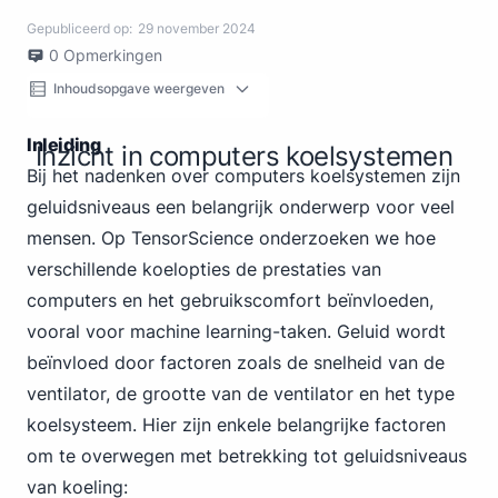
Gepubliceerd op:
29 november 2024
0
Opmerkingen
Inhoudsopgave weergeven
Inleiding
Inzicht in computers koelsystemen
Bij het nadenken over computers koelsystemen zijn
geluidsniveaus een belangrijk onderwerp voor veel
mensen. Op TensorScience onderzoeken we hoe
verschillende koelopties de prestaties van
computers en het gebruikscomfort beïnvloeden,
vooral voor machine learning-taken. Geluid wordt
beïnvloed door factoren zoals de snelheid van de
ventilator, de grootte van de ventilator en het type
koelsysteem. Hier zijn enkele belangrijke factoren
om te overwegen met betrekking tot geluidsniveaus
van koeling: