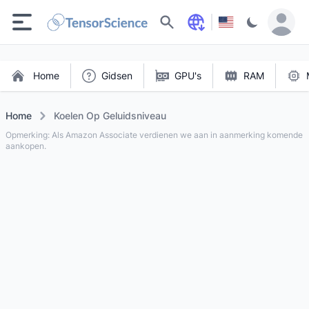
Zoeken
Home
Gidsen
GPU's
RAM
Home
Koelen Op Geluidsniveau
Opmerking: Als Amazon Associate verdienen we aan in aanmerking komende
aankopen.