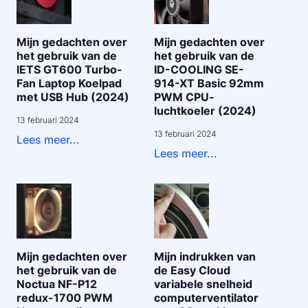
Mijn gedachten over
Mijn gedachten over
het gebruik van de
het gebruik van de
IETS GT600 Turbo-
ID-COOLING SE-
Fan Laptop Koelpad
914-XT Basic 92mm
met USB Hub (2024)
PWM CPU-
luchtkoeler (2024)
13 februari 2024
13 februari 2024
Lees meer...
Lees meer...
Mijn gedachten over
Mijn indrukken van
het gebruik van de
de Easy Cloud
Noctua NF-P12
variabele snelheid
redux-1700 PWM
computerventilator