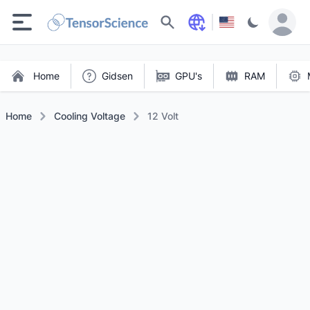
Zoeken
Home
Gidsen
GPU's
RAM
Home
Cooling Voltage
12 Volt