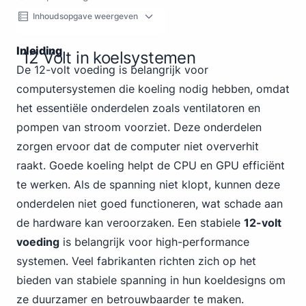
Inhoudsopgave weergeven
Inleiding
12 Volt in koelsystemen
De 12-volt voeding is belangrijk voor
computersystemen die koeling nodig hebben, omdat
het essentiële onderdelen zoals ventilatoren en
pompen van stroom voorziet. Deze onderdelen
zorgen ervoor dat de computer niet oververhit
raakt. Goede koeling helpt de CPU en GPU efficiënt
te werken. Als de spanning niet klopt, kunnen deze
onderdelen niet goed functioneren, wat schade aan
de hardware kan veroorzaken. Een stabiele
12-volt
voeding
is belangrijk voor high-performance
systemen. Veel fabrikanten richten zich op het
bieden van stabiele spanning in hun koeldesigns om
ze duurzamer en betrouwbaarder te maken.