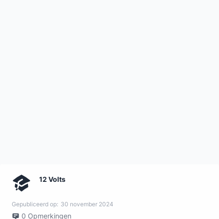
12 Volts
Gepubliceerd op:
30 november 2024
0
Opmerkingen