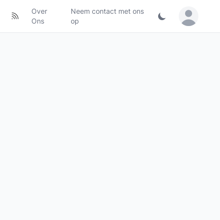
Over
Neem contact met ons
Sign in / Jo
Ons
op