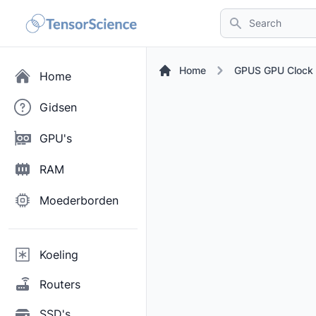
Search
Home
GPUS GPU Clock
Home
Gidsen
GPU's
RAM
Moederborden
Koeling
Routers
SSD's