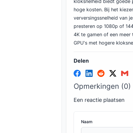
kloksnelheid biedt goede p
hoge kosten. Bij het kiez
verversingssnelheid van 
presteren op 1080p of 144
4K te gamen of een meer 
GPU's met hogere kloksne
Delen
Opmerkingen (0)
Een reactie plaatsen
Naam