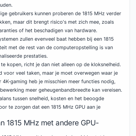
ouden.
ige gebruikers kunnen proberen de 1815 MHz verder
ken, maar dit brengt risico's met zich mee, zoals
ranties of het beschadigen van hardware.
 systemen zullen evenveel baat hebben bij een 1815
eit met de rest van de computeropstelling is van
aliseerde prestaties.
e kopen, richt je dan niet alleen op de kloksnelheid.
 voor veel taken, maar je moet overwegen waar je
 4K-gaming heb je misschien meer functies nodig,
deobewerking meer geheugenbandbreedte kan vereisen.
balans tussen snelheid, kosten en het beoogde
voor te zorgen dat een 1815 MHz GPU aan je
van 1815 MHz met andere GPU-