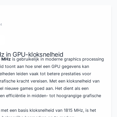
24
Hz in GPU-kloksnelheid
5 MHz
is gebruikelijk in moderne graphics processing
eid toont aan hoe snel een GPU gegevens kan
lheden leiden vaak tot betere prestaties voor
rafische kracht vereisen. Met een kloksnelheid van
l nieuwe games goed aan. Het dient als een
n efficiëntie in midden- tot hoograngige grafische
met een basis kloksnelheid van 1815 MHz, is het