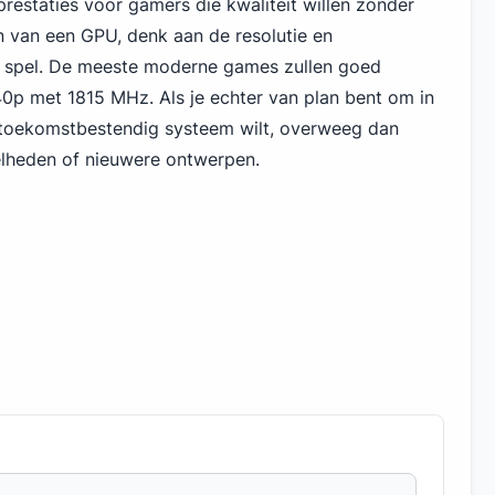
restaties voor gamers die kwaliteit willen zonder
en van een GPU, denk aan de resolutie en
je spel. De meeste moderne games zullen goed
0p met 1815 MHz. Als je echter van plan bent om in
toekomstbestendig systeem wilt, overweeg dan
lheden of nieuwere ontwerpen.