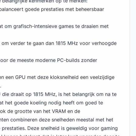
 belangrijke kenmerken op te merken:
alanceert goede prestaties met beheersbaar
at om grafisch-intensieve games te draaien met
d om verder te gaan dan 1815 MHz voor verhoogde
 voor de meeste moderne PC-builds zonder
 een GPU met deze kloksnelheid een veelzijdige
.
die draait op 1815 MHz, is het belangrijk om na te
at het goede koeling nodig heeft om goed te
ook de grootte van het VRAM en de
nten combineren deze snelheden meestal met het
 prestaties. Deze snelheid
is geweldig voor gaming