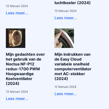
luchtkoeler (2024)
13 februari 2024
13 februari 2024
Lees meer...
Lees meer...
Mijn gedachten over
Mijn indrukken van
het gebruik van de
de Easy Cloud
Noctua NF-P12
variabele snelheid
redux-1700 PWM
computerventilator
Hoogwaardige
met AC-stekker
Koelventilator
(2024)
(2024)
12 februari 2024
13 februari 2024
Lees meer...
Lees meer...