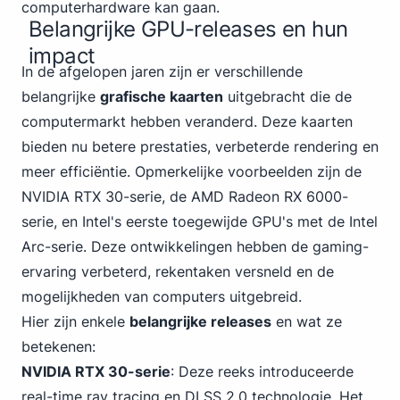
computerhardware kan gaan.
Belangrijke GPU-releases en hun
impact
In de afgelopen jaren zijn er verschillende
belangrijke
grafische kaarten
uitgebracht die de
computermarkt hebben veranderd. Deze kaarten
bieden nu betere prestaties, verbeterde rendering en
meer efficiëntie. Opmerkelijke voorbeelden zijn de
NVIDIA RTX 30-serie, de AMD Radeon RX 6000-
serie, en Intel's eerste toegewijde GPU's met de Intel
Arc-serie. Deze ontwikkelingen hebben de gaming-
ervaring verbeterd, rekentaken versneld en de
mogelijkheden van computers uitgebreid.
Hier zijn enkele
belangrijke releases
en wat ze
betekenen:
NVIDIA RTX 30-serie
: Deze reeks introduceerde
real-time ray tracing en DLSS 2.0 technologie. Het