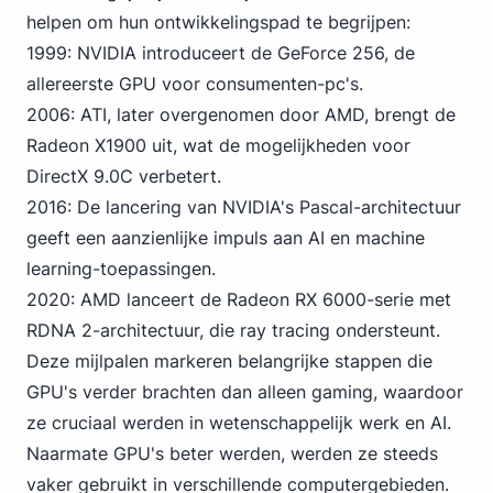
helpen om hun ontwikkelingspad te begrijpen:
1999: NVIDIA introduceert de GeForce 256, de
allereerste GPU voor consumenten-pc's.
2006: ATI, later overgenomen door AMD, brengt de
Radeon X1900 uit, wat de mogelijkheden voor
DirectX 9.0C verbetert.
2016: De lancering van NVIDIA's Pascal-architectuur
geeft een aanzienlijke impuls aan AI en machine
learning-toepassingen.
2020: AMD lanceert de Radeon RX 6000-serie met
RDNA 2-architectuur, die ray tracing ondersteunt.
Deze mijlpalen markeren belangrijke stappen die
GPU's verder brachten dan alleen gaming, waardoor
ze cruciaal werden in wetenschappelijk werk en AI.
Naarmate GPU's beter werden, werden ze steeds
vaker gebruikt in verschillende computergebieden.