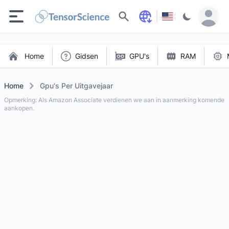
Zoeken
Home
Gidsen
GPU's
RAM
Home
Gpu's Per Uitgavejaar
Opmerking: Als Amazon Associate verdienen we aan in aanmerking komende
aankopen.