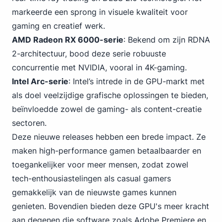
markeerde een sprong in visuele kwaliteit voor
gaming en creatief werk.
AMD Radeon RX 6000-serie
: Bekend om zijn RDNA
2-architectuur, bood deze serie robuuste
concurrentie met NVIDIA, vooral in 4K-gaming.
Intel Arc-serie
: Intel’s intrede in de GPU-markt met
als doel veelzijdige grafische oplossingen te bieden,
beïnvloedde zowel de gaming- als content-creatie
sectoren.
Deze nieuwe releases hebben een brede impact. Ze
maken high-performance gamen betaalbaarder en
toegankelijker voor meer mensen, zodat zowel
tech-enthousiastelingen als casual gamers
gemakkelijk van de nieuwste games kunnen
genieten. Bovendien bieden deze GPU's meer kracht
aan degenen die software zoals Adobe Premiere en