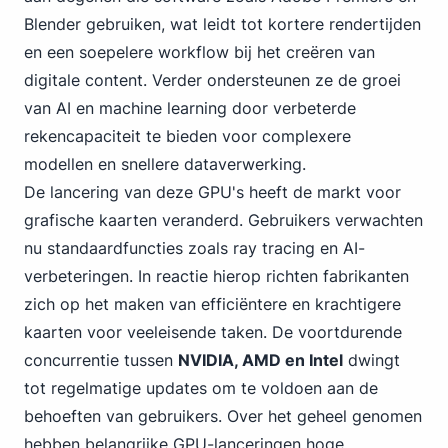
Blender gebruiken, wat leidt tot kortere rendertijden
en een soepelere workflow bij het creëren van
digitale content. Verder ondersteunen ze de groei
van AI en machine learning door verbeterde
rekencapaciteit te bieden voor complexere
modellen en snellere dataverwerking.
De lancering van deze GPU's heeft de markt voor
grafische kaarten veranderd. Gebruikers verwachten
nu standaardfuncties zoals ray tracing en AI-
verbeteringen. In reactie hierop richten fabrikanten
zich op het maken van efficiëntere en krachtigere
kaarten voor veeleisende taken. De voortdurende
concurrentie tussen
NVIDIA,
AMD en Intel
dwingt
tot regelmatige updates om te voldoen aan de
behoeften van gebruikers. Over het geheel genomen
hebben belangrijke GPU-lanceringen hoge