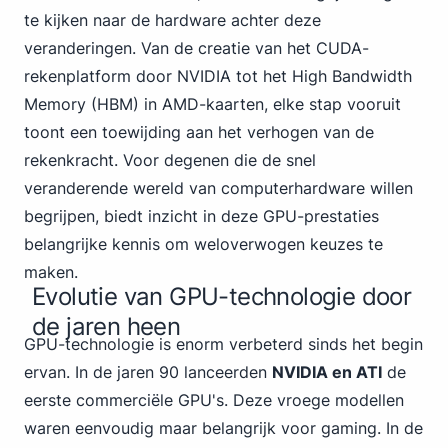
te kijken naar de hardware achter deze
veranderingen. Van de creatie van
het CUDA-
rekenplatform door NVIDIA
tot het High Bandwidth
Memory (HBM) in AMD-kaarten, elke stap vooruit
toont een toewijding aan het verhogen van de
rekenkracht. Voor degenen die de snel
veranderende wereld van computerhardware willen
begrijpen, biedt inzicht in deze GPU-prestaties
belangrijke kennis om weloverwogen keuzes te
maken.
Evolutie van GPU-technologie door
de jaren heen
GPU-technologie is enorm verbeterd sinds het begin
ervan. In de jaren 90 lanceerden
NVIDIA en ATI
de
eerste commerciële GPU's. Deze vroege modellen
waren eenvoudig maar belangrijk voor gaming. In de