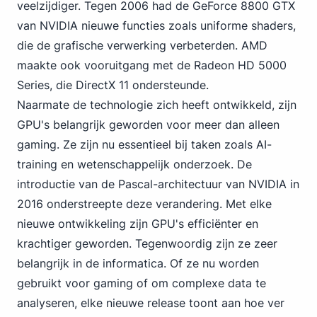
veelzijdiger. Tegen 2006 had de GeForce 8800 GTX
van NVIDIA nieuwe functies zoals uniforme shaders,
die de grafische verwerking verbeterden. AMD
maakte ook vooruitgang met de Radeon HD 5000
Series, die DirectX 11 ondersteunde.
Naarmate de technologie zich heeft ontwikkeld, zijn
GPU's belangrijk geworden voor meer dan alleen
gaming. Ze zijn nu essentieel bij taken zoals AI-
training en wetenschappelijk onderzoek. De
introductie van de Pascal-architectuur
van NVIDIA in
2016
onderstreepte deze verandering. Met elke
nieuwe ontwikkeling zijn GPU's efficiënter en
krachtiger geworden. Tegenwoordig zijn ze zeer
belangrijk in de informatica. Of ze nu worden
gebruikt voor gaming of om complexe data te
analyseren, elke nieuwe release toont aan hoe ver