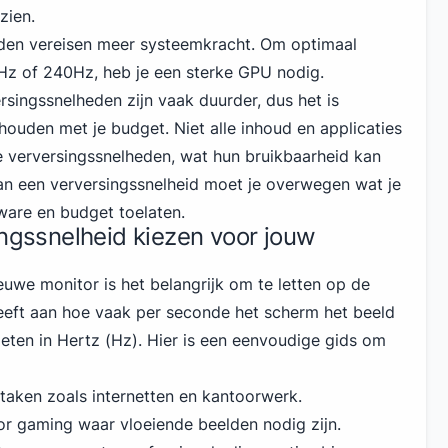
zien.
den vereisen meer systeemkracht. Om optimaal
Hz of 240Hz, heb je een sterke GPU nodig.
singssnelheden zijn vaak duurder, dus het is
houden met je budget. Niet alle inhoud en applicaties
 verversingssnelheden, wat hun bruikbaarheid kan
van een verversingssnelheid moet je overwegen wat je
ware en budget toelaten.
ingssnelheid kiezen voor jouw
euwe monitor is het belangrijk om te letten op de
geeft aan hoe vaak per seconde het scherm het beeld
eten in Hertz (Hz). Hier is een eenvoudige gids om
taken zoals internetten en kantoorwerk.
or
gaming
waar vloeiende beelden nodig zijn.