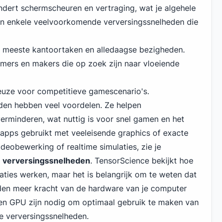
ndert schermscheuren en vertraging, wat je algehele
zijn enkele veelvoorkomende verversingssnelheden die
 meeste kantoortaken en alledaagse bezigheden.
mers en makers die op zoek zijn naar vloeiende
uze voor competitieve gamescenario's.
den hebben veel voordelen. Ze helpen
rminderen, wat nuttig is voor snel gamen en het
 apps gebruikt met veeleisende graphics of exacte
ideobewerking of realtime simulaties, zie je
 verversingssnelheden
. TensorScience bekijkt hoe
uaties werken, maar het is belangrijk om te weten dat
den meer kracht van de hardware van je computer
 en GPU zijn nodig om optimaal gebruik te maken van
 verversingssnelheden.