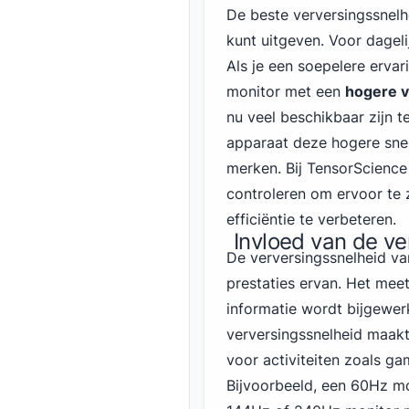
De beste verversingssnelh
kunt uitgeven. Voor dagel
Als je een soepelere ervar
monitor met een
hogere v
nu veel beschikbaar zijn t
apparaat deze hogere sne
merken. Bij TensorScience
controleren om ervoor te
efficiëntie te verbeteren.
Invloed van de ve
De verversingssnelheid va
prestaties ervan. Het me
informatie wordt bijgewer
verversingssnelheid maakt 
voor activiteiten zoals g
Bijvoorbeeld, een 60Hz mo