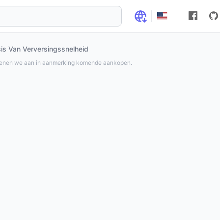
s Van Verversingssnelheid
ienen we aan in aanmerking komende aankopen.