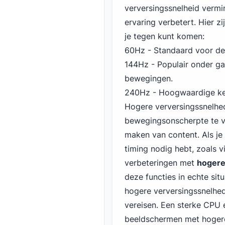
verversingssnelheid vermi
ervaring verbetert. Hier 
je tegen kunt komen:
60Hz - Standaard voor de
144Hz - Populair onder ga
bewegingen.
240Hz - Hoogwaardige ke
Hogere verversingssnelhe
bewegingsonscherpte te ve
maken van content. Als je
timing nodig hebt, zoals v
verbeteringen met
hogere
deze functies in echte sit
hogere verversingssnelhe
vereisen. Een sterke CPU
beeldschermen met hogere