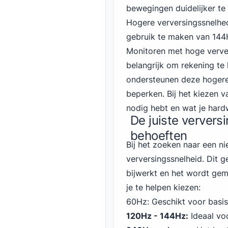
bewegingen duidelijker te 
Hogere verversingssnelhe
gebruik te maken van 144
Monitoren met hoge verver
belangrijk om rekening te 
ondersteunen deze hogere
beperken. Bij het kiezen 
nodig hebt en wat je hard
De juiste ververs
behoeften
Bij het zoeken naar een ni
verversingssnelheid. Dit 
bijwerkt en het wordt gem
je te helpen kiezen:
60Hz: Geschikt voor basis
120Hz - 144Hz:
Ideaal vo