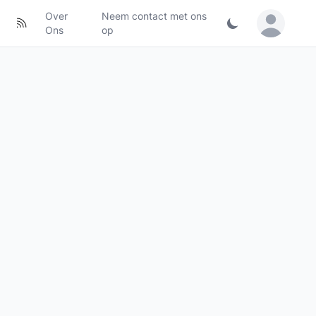
Over
Neem contact met ons
Sign in / Jo
Ons
op