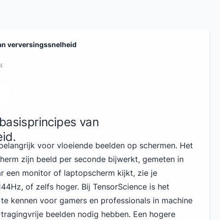
an verversingssnelheid
4
basisprincipes van
id.
 belangrijk voor vloeiende beelden op schermen. Het
herm zijn beeld per seconde bijwerkt, gemeten in
r een monitor of laptopscherm kijkt, zie je
144Hz, of zelfs hoger. Bij TensorScience is het
s te kennen voor gamers en professionals in machine
ertragingvrije beelden nodig hebben. Een hogere