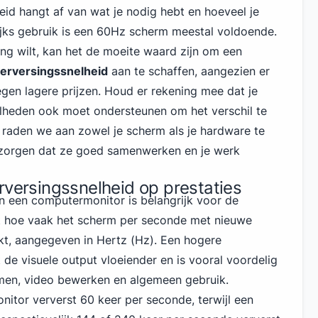
eid hangt af van wat je nodig hebt en hoeveel je
ijks gebruik is een 60Hz scherm meestal voldoende.
ing wilt, kan het de moeite waard zijn om een
erversingssnelheid
aan te schaffen, aangezien er
egen lagere prijzen. Houd er rekening mee dat je
lheden ook moet ondersteunen om het verschil te
 raden we aan zowel je scherm als je hardware te
 zorgen dat ze goed samenwerken en je werk
rversingssnelheid op prestaties
n een computermonitor is belangrijk voor de
et hoe vaak het scherm per seconde met nieuwe
kt, aangegeven in Hertz (Hz). Een hogere
de visuele output vloeiender en is vooral voordelig
amen, video bewerken en algemeen gebruik.
nitor ververst 60 keer per seconde, terwijl een