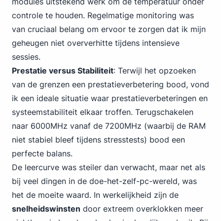
modules uitstekend werk om de temperatuur onder
controle te houden. Regelmatige monitoring was
van cruciaal belang om ervoor te zorgen dat ik mijn
geheugen niet oververhitte tijdens intensieve
sessies.
Prestatie versus Stabiliteit
: Terwijl het opzoeken
van de grenzen een prestatieverbetering bood, vond
ik een ideale situatie waar prestatieverbeteringen en
systeemstabiliteit elkaar troffen. Terugschakelen
naar 6000MHz vanaf de 7200MHz (waarbij de RAM
niet stabiel bleef tijdens stresstests) bood een
perfecte balans.
De leercurve was steiler dan verwacht, maar net als
bij veel dingen in de doe-het-zelf-pc-wereld, was
het de moeite waard. In werkelijkheid zijn de
snelheidswinsten
door extreem overklokken meer