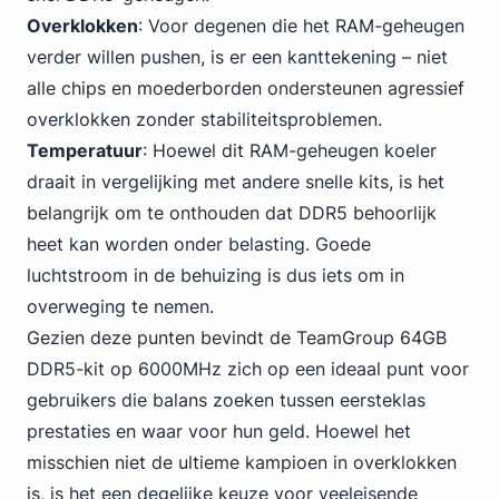
Overklokken
: Voor degenen die het RAM-geheugen
verder willen pushen, is er een kanttekening – niet
alle chips en moederborden ondersteunen agressief
overklokken zonder stabiliteitsproblemen.
Temperatuur
: Hoewel dit RAM-geheugen koeler
draait in vergelijking met andere snelle kits, is het
belangrijk om te onthouden dat DDR5 behoorlijk
heet kan worden onder belasting. Goede
luchtstroom in de behuizing is dus iets om in
overweging te nemen.
Gezien deze punten bevindt de TeamGroup 64GB
DDR5-kit op 6000MHz zich op een ideaal punt voor
gebruikers die balans zoeken tussen eersteklas
prestaties en waar voor hun geld. Hoewel het
misschien niet de ultieme kampioen in overklokken
is, is het een degelijke keuze voor veeleisende