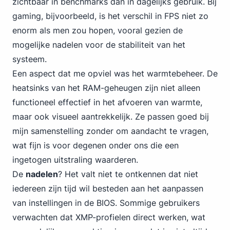
zichtbaar in benchmarks dan in dagelijks gebruik. Bij
gaming, bijvoorbeeld, is het verschil in FPS niet zo
enorm als men zou hopen, vooral gezien de
mogelijke nadelen voor de stabiliteit van het
systeem.
Een aspect dat me opviel was het warmtebeheer. De
heatsinks van het RAM-geheugen zijn niet alleen
functioneel effectief in het afvoeren van warmte,
maar ook visueel aantrekkelijk. Ze passen goed bij
mijn samenstelling zonder om aandacht te vragen,
wat fijn is voor degenen onder ons die een
ingetogen uitstraling waarderen.
De
nadelen
? Het valt niet te ontkennen dat niet
iedereen zijn tijd wil besteden aan het aanpassen
van instellingen in de BIOS. Sommige gebruikers
verwachten dat XMP-profielen direct werken, wat