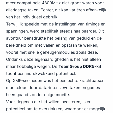
meer compatibele 4800MHz niet groot waren voor
alledaagse taken. Echter, dit kan variëren afhankelijk
van het individueel gebruik.
Terwijl ik speelde met de instellingen van timings en
spanningen, werd stabiliteit steeds haalbaarder. Dit
avontuur benadrukte het belang van geduld en de
bereidheid om met vallen en opstaan te werken,
vooral met snelle geheugenmodules zoals deze.
Ondanks deze eigenaardigheden is het niet alleen
maar hobbelige wegen. De
TeamGroup DDR5-kit
toont een indrukwekkend potentieel.
Op XMP-snelheden was het een echte krachtpatser,
moeiteloos door data-intensieve taken en games
heen gaand zonder enige moeite.
Voor degenen die tijd willen investeren, is er
potentieel om te overklokken, waardoor er mogelijk