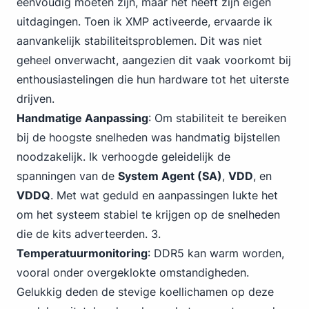
eenvoudig moeten zijn, maar het heeft zijn eigen
uitdagingen. Toen ik XMP activeerde, ervaarde ik
aanvankelijk stabiliteitsproblemen. Dit was niet
geheel onverwacht, aangezien dit vaak voorkomt bij
enthousiastelingen die hun hardware tot het uiterste
drijven.
Handmatige Aanpassing
: Om stabiliteit te bereiken
bij de hoogste snelheden was handmatig bijstellen
noodzakelijk. Ik verhoogde geleidelijk de
spanningen van de
System Agent (SA)
,
VDD
, en
VDDQ
. Met wat geduld en aanpassingen lukte het
om het systeem stabiel te krijgen op de snelheden
die de kits adverteerden.
3
.
Temperatuurmonitoring
: DDR5 kan warm worden,
vooral onder overgeklokte omstandigheden.
Gelukkig deden de stevige koellichamen op deze