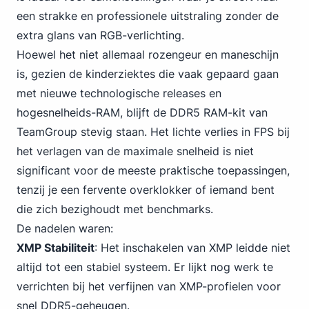
een strakke en professionele uitstraling zonder de
extra glans van RGB-verlichting.
Hoewel het niet allemaal rozengeur en maneschijn
is, gezien de kinderziektes die vaak gepaard gaan
met nieuwe technologische releases en
hogesnelheids-RAM, blijft de DDR5 RAM-kit van
TeamGroup stevig staan. Het lichte verlies in FPS bij
het verlagen van de maximale snelheid is niet
significant voor de meeste praktische toepassingen,
tenzij je een fervente overklokker of iemand bent
die zich bezighoudt met benchmarks.
De nadelen waren:
XMP Stabiliteit
: Het inschakelen van XMP leidde niet
altijd tot een stabiel systeem. Er lijkt nog werk te
verrichten bij het verfijnen van XMP-profielen voor
snel DDR5-geheugen.