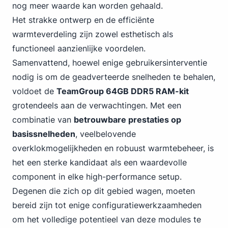
nog meer waarde kan worden gehaald.
Het strakke ontwerp en de efficiënte
warmteverdeling zijn zowel esthetisch als
functioneel aanzienlijke voordelen.
Samenvattend, hoewel enige gebruikersinterventie
nodig is om de geadverteerde snelheden te behalen,
voldoet
de
TeamGroup 64GB DDR5
RAM-kit
grotendeels aan de verwachtingen. Met een
combinatie van
betrouwbare prestaties op
basissnelheden
, veelbelovende
overklokmogelijkheden en
robuust warmtebeheer
, is
het een sterke kandidaat als een waardevolle
component in elke high-performance setup.
Degenen die zich op dit gebied wagen, moeten
bereid zijn tot enige configuratiewerkzaamheden
om het volledige potentieel van deze modules te