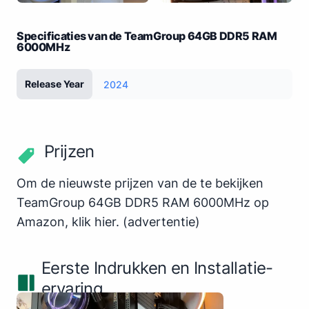
Specificaties van de TeamGroup 64GB DDR5 RAM
6000MHz
Release Year
2024
Prijzen
Om de nieuwste prijzen van de te bekijken
TeamGroup 64GB DDR5 RAM 6000MHz op
Amazon,
klik hier
.
(advertentie)
Eerste Indrukken en Installatie-
ervaring