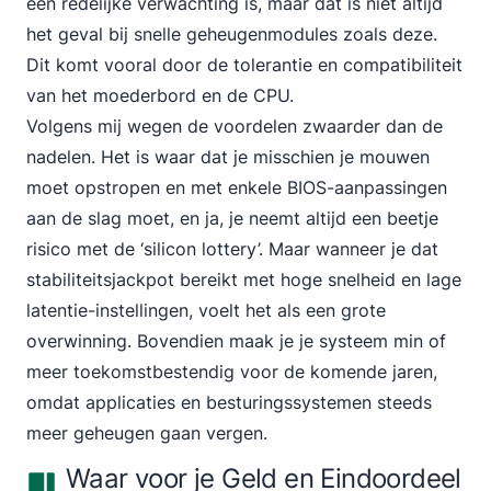
een redelijke verwachting is, maar dat is niet altijd
het geval bij snelle geheugenmodules zoals deze.
Dit komt vooral door de tolerantie en compatibiliteit
van het moederbord en de CPU.
Volgens mij wegen de voordelen zwaarder dan de
nadelen. Het is waar dat je misschien je mouwen
moet opstropen en met enkele BIOS-aanpassingen
aan de slag moet, en ja, je neemt altijd een beetje
risico met de ‘silicon lottery’. Maar wanneer je dat
stabiliteitsjackpot bereikt met hoge snelheid en lage
latentie-instellingen, voelt het als een grote
overwinning. Bovendien maak je je systeem min of
meer toekomstbestendig voor de komende jaren,
omdat applicaties en besturingssystemen steeds
meer geheugen gaan vergen.
Waar voor je Geld en Eindoordeel