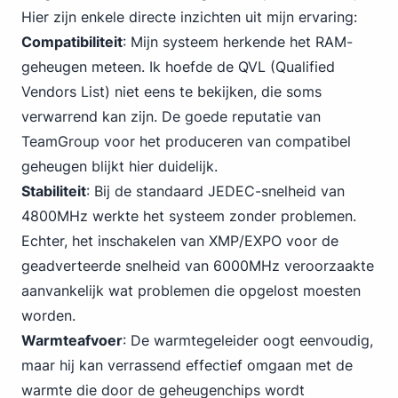
Hier zijn enkele directe inzichten uit mijn ervaring:
Compatibiliteit
: Mijn systeem herkende het RAM-
geheugen meteen. Ik hoefde de QVL (Qualified
Vendors List) niet eens te bekijken, die soms
verwarrend kan zijn. De goede reputatie van
TeamGroup voor het produceren van compatibel
geheugen blijkt hier duidelijk.
Stabiliteit
: Bij de
standaard JEDEC-snelheid van
4
800MHz werkte het systeem zonder problemen.
Echter, het inschakelen van XMP/EXPO voor de
geadverteerde snelheid van 6000MHz veroorzaakte
aanvankelijk wat problemen die opgelost moesten
worden.
Warmteafvoer
: De warmtegeleider oogt eenvoudig,
maar hij kan verrassend effectief omgaan met de
warmte die door de geheugenchips wordt