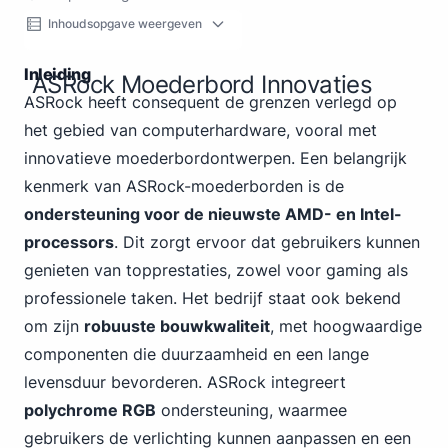
Inhoudsopgave weergeven
Inleiding
ASRock Moederbord Innovaties
ASRock heeft consequent de grenzen verlegd op
het gebied van computerhardware, vooral met
innovatieve moederbordontwerpen. Een belangrijk
kenmerk van ASRock-moederborden is de
ondersteuning voor de nieuwste AMD- en Intel-
processors
. Dit zorgt ervoor dat gebruikers kunnen
genieten van topprestaties,
zowel voor gaming
als
professionele taken. Het bedrijf staat ook bekend
om zijn
robuuste bouwkwaliteit
, met hoogwaardige
componenten die duurzaamheid en een lange
levensduur bevorderen. ASRock integreert
polychrome RGB
ondersteuning, waarmee
gebruikers de verlichting kunnen aanpassen en een