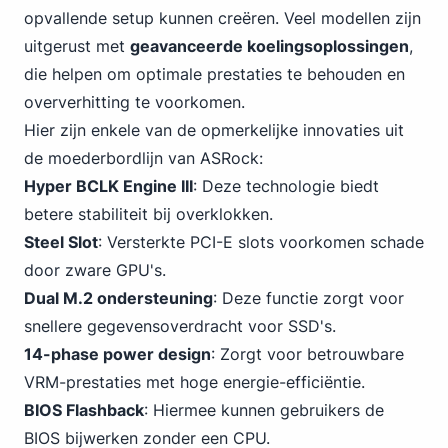
opvallende setup kunnen creëren. Veel modellen zijn
uitgerust met
geavanceerde koelingsoplossingen
,
die helpen om optimale prestaties te behouden en
oververhitting te voorkomen.
Hier zijn enkele van de opmerkelijke innovaties uit
de moederbordlijn van ASRock:
Hyper BCLK Engine III
: Deze technologie biedt
betere stabiliteit bij overklokken.
Steel Slot
: Versterkte PCI-E slots voorkomen schade
door zware GPU's.
Dual M.2 ondersteuning
: Deze functie zorgt voor
snellere gegevensoverdracht voor SSD's.
14-phase power design
: Zorgt voor betrouwbare
VRM-prestaties met hoge energie-efficiëntie.
BIOS Flashback
: Hiermee kunnen gebruikers de
BIOS bijwerken zonder een CPU.