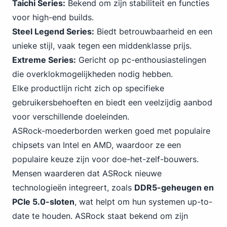
Taichi Series:
Bekend om zijn stabiliteit en functies
voor high-end builds.
Steel Legend Series:
Biedt betrouwbaarheid en een
unieke stijl, vaak tegen een middenklasse prijs.
Extreme Series:
Gericht op pc-enthousiastelingen
die overklokmogelijkheden nodig hebben.
Elke productlijn richt zich op specifieke
gebruikersbehoeften en biedt een veelzijdig aanbod
voor verschillende doeleinden.
ASRock-moederborden werken goed met
populaire
chipsets van Intel
en AMD, waardoor ze een
populaire keuze zijn voor doe-het-zelf-bouwers.
Mensen waarderen dat ASRock nieuwe
technologieën integreert, zoals
DDR5-geheugen en
PCIe 5.0-sloten
, wat helpt om hun systemen up-to-
date te houden. ASRock staat bekend om zijn