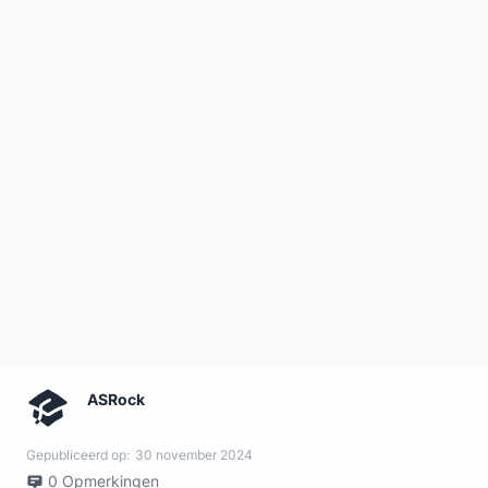
ASRock
Gepubliceerd op:
30 november 2024
0
Opmerkingen