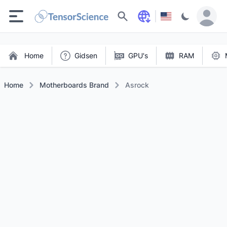
Zoeken
Home
Gidsen
GPU's
RAM
Home
Motherboards Brand
Asrock