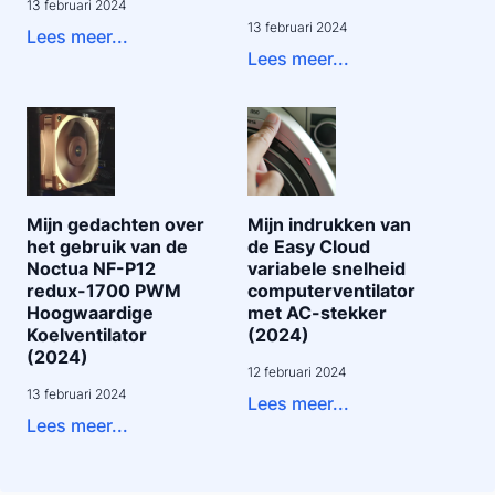
13 februari 2024
13 februari 2024
Lees meer...
Lees meer...
Mijn gedachten over
Mijn indrukken van
het gebruik van de
de Easy Cloud
Noctua NF-P12
variabele snelheid
redux-1700 PWM
computerventilator
Hoogwaardige
met AC-stekker
Koelventilator
(2024)
(2024)
12 februari 2024
13 februari 2024
Lees meer...
Lees meer...