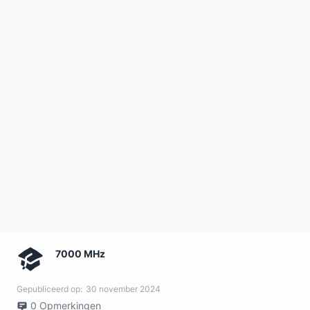
7000 MHz
Gepubliceerd op:
30 november 2024
0
Opmerkingen