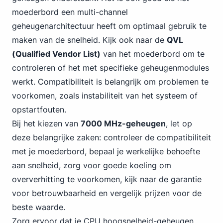
moederbord een multi-channel
geheugenarchitectuur heeft om optimaal gebruik te
maken van de snelheid. Kijk ook naar de
QVL
(Qualified Vendor List)
van het moederbord om te
controleren of het met specifieke geheugenmodules
werkt. Compatibiliteit is belangrijk om problemen te
voorkomen, zoals instabiliteit van het systeem of
opstartfouten.
Bij het kiezen van
7000 MHz-geheugen
, let op
deze belangrijke zaken: controleer de compatibiliteit
met je moederbord, bepaal je werkelijke behoefte
aan snelheid, zorg voor goede koeling om
oververhitting te voorkomen, kijk naar de garantie
voor betrouwbaarheid en vergelijk prijzen voor de
beste waarde.
Zorg ervoor dat je CPU hoogsnelheid-geheugen