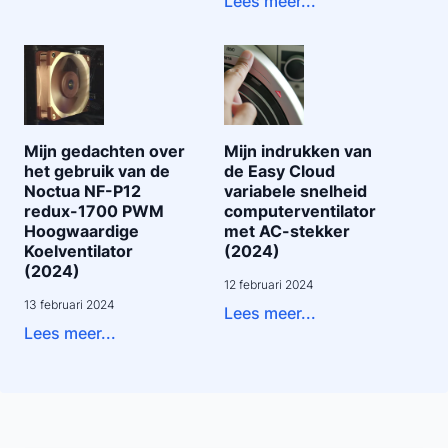
Lees meer...
Mijn gedachten over
Mijn indrukken van
het gebruik van de
de Easy Cloud
Noctua NF-P12
variabele snelheid
redux-1700 PWM
computerventilator
Hoogwaardige
met AC-stekker
Koelventilator
(2024)
(2024)
12 februari 2024
13 februari 2024
Lees meer...
Lees meer...