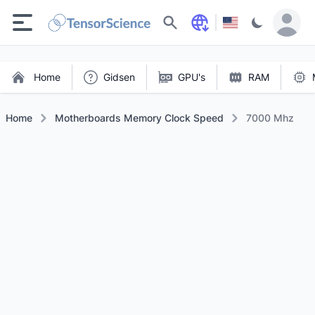
Zoeken
Home
Gidsen
GPU's
RAM
Home
Motherboards Memory Clock Speed
7000 Mhz