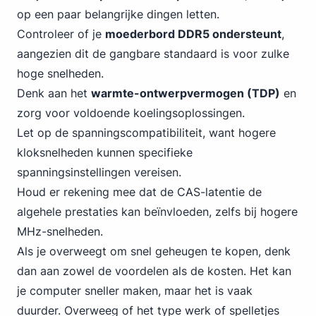
op een paar belangrijke dingen letten.
Controleer of je
moederbord
DDR5
ondersteunt
,
aangezien dit de gangbare standaard is voor zulke
hoge snelheden.
Denk aan het
warmte-ontwerpvermogen (TDP)
en
zorg voor voldoende koelingsoplossingen.
Let op de spanningscompatibiliteit, want hogere
kloksnelheden kunnen specifieke
spanningsinstellingen vereisen.
Houd er rekening mee dat de CAS-latentie de
algehele prestaties kan beïnvloeden, zelfs bij hogere
MHz-snelheden.
Als je overweegt om snel geheugen te kopen, denk
dan aan zowel de voordelen als de kosten. Het kan
je computer sneller maken, maar het is vaak
duurder. Overweeg of het type werk of spelletjes