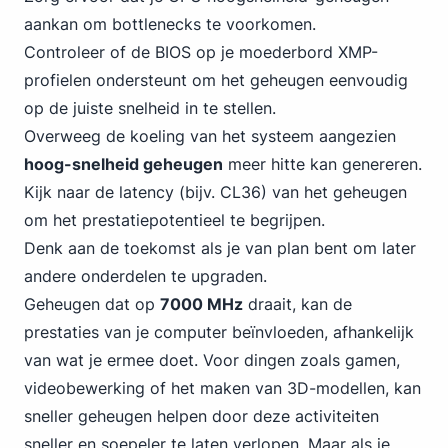
aankan om bottlenecks te voorkomen.
Controleer of de BIOS op je moederbord XMP-
profielen ondersteunt om het geheugen eenvoudig
op de juiste snelheid in te stellen.
Overweeg de koeling van het systeem aangezien
hoog-snelheid geheugen
meer hitte kan genereren.
Kijk naar de latency (bijv. CL36) van het geheugen
om het prestatiepotentieel te begrijpen.
Denk aan de toekomst als je van plan bent om later
andere onderdelen te upgraden.
Geheugen dat op
7000 MHz
draait, kan de
prestaties van je computer beïnvloeden, afhankelijk
van wat je ermee doet. Voor dingen zoals gamen,
videobewerking of het maken van 3D-modellen, kan
sneller geheugen helpen door deze activiteiten
sneller en soepeler te laten verlopen. Maar als je