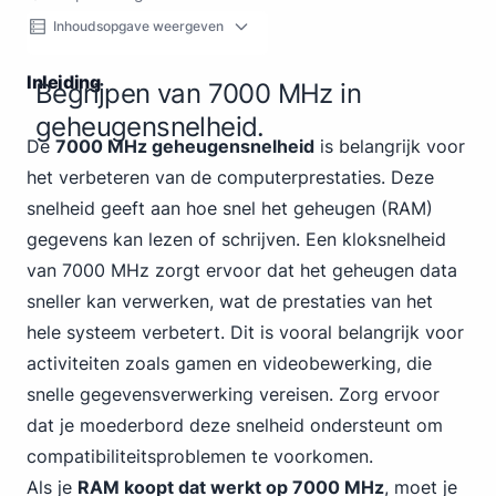
Inhoudsopgave weergeven
Inleiding
Begrijpen van 7000 MHz in
geheugensnelheid.
De
7000 MHz geheugensnelheid
is belangrijk voor
het verbeteren van de computerprestaties. Deze
snelheid geeft aan hoe snel het geheugen (RAM)
gegevens kan lezen of schrijven. Een kloksnelheid
van 7000 MHz zorgt ervoor dat het geheugen data
sneller kan verwerken, wat de prestaties van het
hele systeem verbetert. Dit is vooral belangrijk voor
activiteiten zoals gamen en videobewerking, die
snelle gegevensverwerking vereisen. Zorg ervoor
dat je moederbord deze snelheid ondersteunt om
compatibiliteitsproblemen te voorkomen.
Als je
RAM koopt
dat werkt op 7000 MHz
, moet je