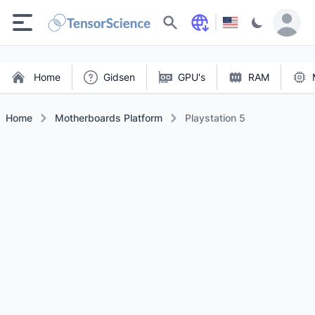
Zoeken
Home
Gidsen
GPU's
RAM
Home
Motherboards Platform
Playstation 5