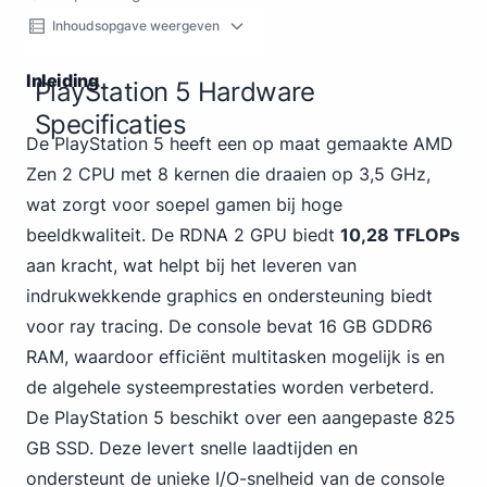
Inhoudsopgave weergeven
Inleiding
PlayStation 5 Hardware
Specificaties
De PlayStation 5 heeft een op maat gemaakte AMD
Zen 2 CPU met 8 kernen
die draaien op 3
,5 GHz,
wat zorgt voor soepel gamen bij hoge
beeldkwaliteit. De RDNA 2 GPU biedt
10,28 TFLOPs
aan kracht, wat helpt bij het leveren van
indrukwekkende graphics en ondersteuning biedt
voor ray tracing. De console bevat 16 GB GDDR6
RAM, waardoor efficiënt multitasken mogelijk is en
de algehele systeemprestaties worden verbeterd.
De PlayStation 5 beschikt over een aangepaste 825
GB SSD. Deze levert snelle laadtijden en
ondersteunt de unieke I/O-snelheid van de console