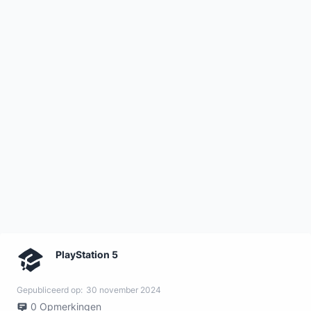
PlayStation 5
Gepubliceerd op:
30 november 2024
0
Opmerkingen