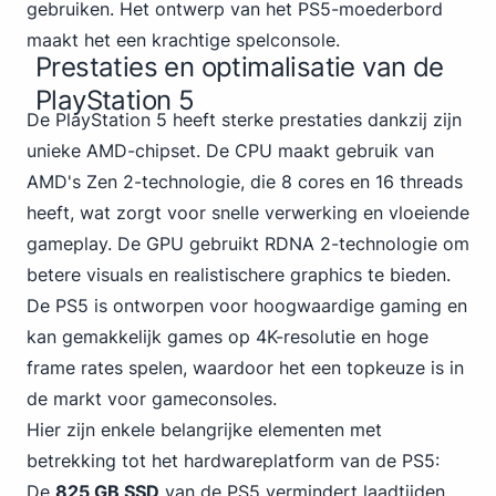
gebruiken. Het ontwerp van het PS5-moederbord
maakt het een krachtige spelconsole.
Prestaties en optimalisatie van de
PlayStation 5
De PlayStation 5 heeft sterke prestaties dankzij zijn
unieke AMD-chipset. De CPU maakt gebruik van
AMD's Zen 2-technologie, die 8 cores en 16 threads
heeft, wat zorgt voor snelle verwerking en vloeiende
gameplay. De GPU gebruikt RDNA 2-technologie om
betere visuals en realistischere graphics te bieden.
De PS5 is
ontworpen voor hoogwaardige gaming
en
kan gemakkelijk games op 4K-resolutie en hoge
frame rates spelen, waardoor het een topkeuze is in
de markt voor gameconsoles.
Hier zijn enkele belangrijke elementen met
betrekking tot het hardwareplatform van de PS5:
De
825 GB SSD
van de PS5 vermindert laadtijden