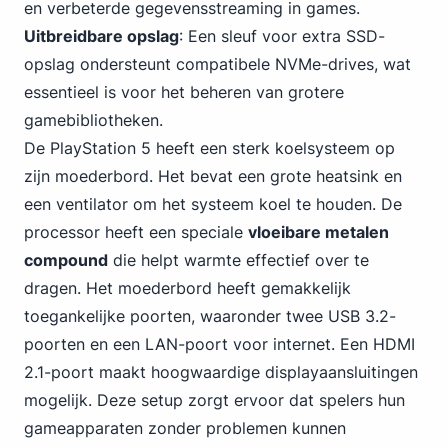
en verbeterde gegevensstreaming in games.
Uitbreidbare opslag
: Een sleuf voor extra SSD-
opslag ondersteunt compatibele NVMe-drives, wat
essentieel is voor het beheren van grotere
gamebibliotheken.
De PlayStation 5 heeft een sterk koelsysteem op
zijn moederbord. Het bevat een grote heatsink en
een ventilator om het systeem koel te houden. De
processor heeft een speciale
vloeibare metalen
compound
die helpt warmte effectief over te
dragen. Het moederbord heeft gemakkelijk
toegankelijke poorten,
waaronder twee USB
3.2-
poorten en een LAN-poort voor internet. Een HDMI
2.1-poort maakt hoogwaardige displayaansluitingen
mogelijk. Deze setup zorgt ervoor dat spelers hun
gameapparaten zonder problemen kunnen