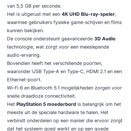
van 5,5 GB per seconde.
Het is uitgerust met een
4K UHD Blu-ray-speler
,
waarmee gebruikers fysieke game-schijven en films
kunnen bekijken.
De console ondersteunt geavanceerde
3D Audio
technologie, wat zorgt voor een meeslepende
audio-ervaring.
Bovendien heeft het verschillende poorten,
waaronder USB Type-A en Type-C,
HDMI
2.1 en een
Ethernet-poort.
Wi-Fi 6 en Bluetooth 5.1 mogelijkheden zorgen voor
snelle draadloze connectiviteit.
Het
PlayStation 5 moederbord
is belangrijk om het
meeste uit de speciale hardware te halen. Het
verbindt onderdelen op een manier die ervoor zorgt
dat het systeem goed werkt en op een goede