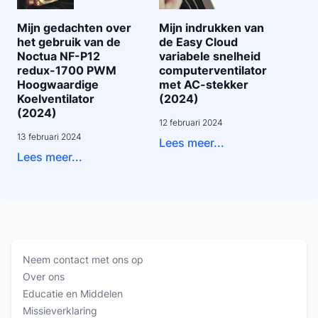
Mijn gedachten over
Mijn indrukken van
het gebruik van de
de Easy Cloud
Noctua NF-P12
variabele snelheid
redux-1700 PWM
computerventilator
Hoogwaardige
met AC-stekker
Koelventilator
(2024)
(2024)
12 februari 2024
13 februari 2024
Lees meer...
Lees meer...
Neem contact met ons op
Over ons
Educatie en Middelen
Missieverklaring