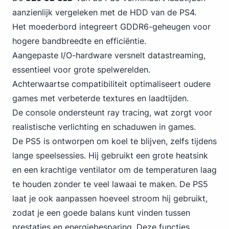
aanzienlijk vergeleken met de HDD van de PS4.
Het moederbord integreert GDDR6-geheugen voor
hogere bandbreedte en efficiëntie.
Aangepaste I/O-hardware versnelt datastreaming,
essentieel voor grote spelwerelden.
Achterwaartse compatibiliteit optimaliseert oudere
games met verbeterde textures en laadtijden.
De console ondersteunt ray tracing, wat zorgt voor
realistische verlichting en schaduwen in games.
De PS5 is ontworpen om koel te blijven, zelfs tijdens
lange speelsessies. Hij gebruikt een grote heatsink
en een krachtige ventilator om de temperaturen laag
te houden zonder te veel lawaai te maken. De PS5
laat je ook aanpassen hoeveel stroom hij gebruikt,
zodat je een goede balans kunt vinden tussen
prestaties en energiebesparing. Deze functies