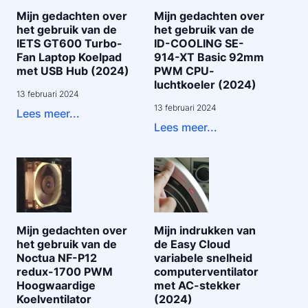
Mijn gedachten over
Mijn gedachten over
het gebruik van de
het gebruik van de
IETS GT600 Turbo-
ID-COOLING SE-
Fan Laptop Koelpad
914-XT Basic 92mm
met USB Hub (2024)
PWM CPU-
luchtkoeler (2024)
13 februari 2024
13 februari 2024
Lees meer...
Lees meer...
Mijn gedachten over
Mijn indrukken van
het gebruik van de
de Easy Cloud
Noctua NF-P12
variabele snelheid
redux-1700 PWM
computerventilator
Hoogwaardige
met AC-stekker
Koelventilator
(2024)