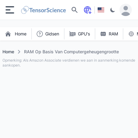
Zoeken
Home
Gidsen
GPU's
RAM
Home
RAM Op Basis Van Computergeheugengrootte
Opmerking: Als Amazon Associate verdienen we aan in aanmerking komende
aankopen.