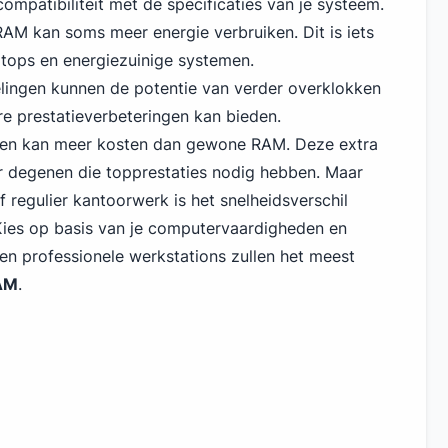
ompatibiliteit met de specificaties van je systeem.
RAM kan soms meer energie verbruiken. Dit is iets
tops en energiezuinige systemen.
lingen kunnen de potentie van verder overklokken
e prestatieverbeteringen kan bieden.
n kan meer kosten dan gewone RAM. Deze extra
r degenen die topprestaties nodig hebben. Maar
 regulier kantoorwerk is het snelheidsverschil
Kies op basis van je computervaardigheden en
n professionele werkstations zullen het meest
RAM
.