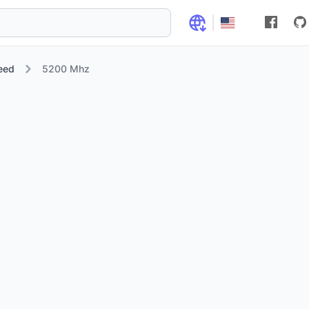
eed
5200 Mhz