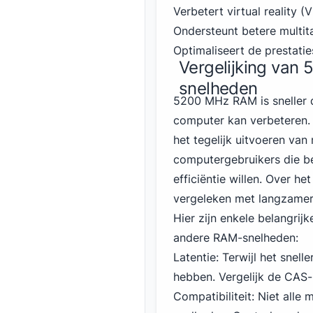
Verbetert virtual reality (
Ondersteunt betere multita
Optimaliseert de prestati
Vergelijking van
snelheden
5200 MHz RAM is sneller d
computer kan verbeteren. 
het tegelijk uitvoeren va
computergebruikers die be
efficiëntie willen. Over he
vergeleken met langzame
Hier zijn enkele belangrij
andere RAM-snelheden:
Latentie: Terwijl het snel
hebben. Vergelijk de CAS-l
Compatibiliteit: Niet al