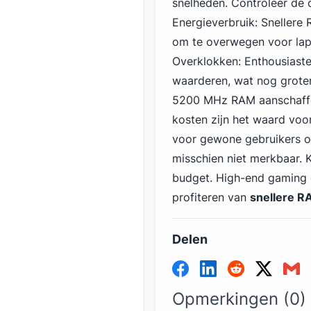
snelheden. Controleer de c
Energieverbruik: Snellere 
om te overwegen voor lap
Overklokken: Enthousiaste
waarderen, wat nog groter
5200 MHz RAM aanschaffe
kosten zijn het waard voo
voor gewone gebruikers of
misschien niet merkbaar. 
budget. High-end gaming e
profiteren van
snellere 
Delen
Opmerkingen (0)