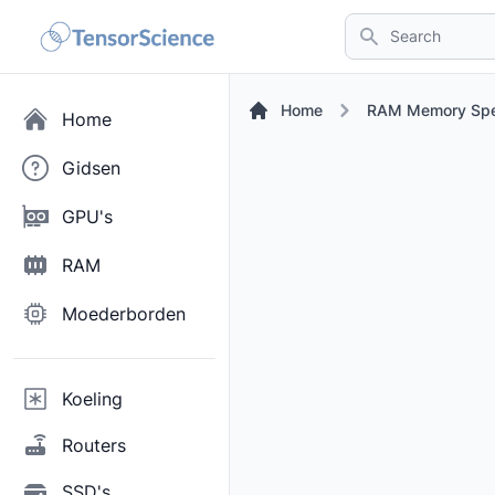
Search
Home
RAM Memory Sp
Home
Gidsen
GPU's
RAM
Moederborden
Koeling
Routers
SSD's