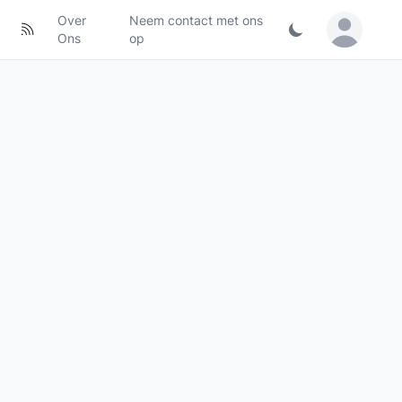
Over
Neem contact met ons
Sign in / Jo
Ons
op