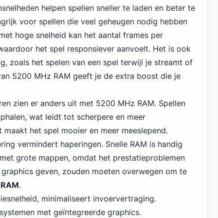
snelheden helpen spellen sneller te laden en beter te
angrijk voor spellen die veel geheugen nodig hebben
et hoge snelheid kan het aantal frames per
aardoor het spel responsiever aanvoelt. Het is ook
g, zoals het spelen van een spel terwijl je streamt of
van 5200 MHz RAM geeft je de extra boost die je
turen zien er anders uit met 5200 MHz RAM. Spellen
phalen, wat leidt tot scherpere en meer
it maakt het spel mooier en meer meeslepend.
ring vermindert haperingen. Snelle RAM is handig
 met grote mappen, omdat het prestatieproblemen
 graphics geven, zouden moeten overwegen om te
 RAM
.
esnelheid, minimaliseert invoervertraging.
n systemen met geïntegreerde graphics.