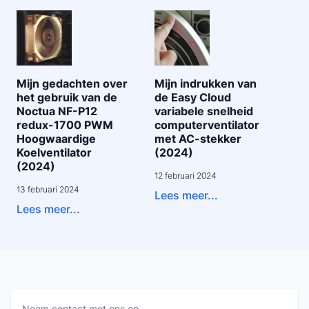
Mijn gedachten over
Mijn indrukken van
het gebruik van de
de Easy Cloud
Noctua NF-P12
variabele snelheid
redux-1700 PWM
computerventilator
Hoogwaardige
met AC-stekker
Koelventilator
(2024)
(2024)
12 februari 2024
13 februari 2024
Lees meer...
Lees meer...
Neem contact met ons op