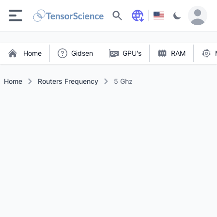
Zoeken
Home
Gidsen
GPU's
RAM
Home
Routers Frequency
5 Ghz