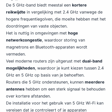
De 5 GHz-band biedt meestal een
kortere
reikwijdte
in vergelijking met 2.4 GHz vanwege de
hogere frequentiegolven, die moeite hebben met het
doordringen van vaste objecten.
Het is nuttig in omgevingen met
hoge
netwerkcongestie
, waardoor storing van
magnetrons en Bluetooth-apparaten wordt
vermeden.
Veel moderne routers zijn uitgerust met
dual-band
mogelijkheden
, waardoor je kunt kiezen tussen 2.4
GHz en 5 GHz op basis van je behoeften.
Routers die 5 GHz ondersteunen, kunnen
meerdere
antennes
hebben om een sterk signaal te behouden
over kortere afstanden.
De installatie voor het gebruik van 5 GHz
Wi-Fi
kan
vereisen dat je controleert of je apparaten