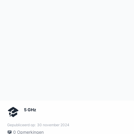
5 GHz
Gepubliceerd op:
30 november 2024
0
Opmerkingen