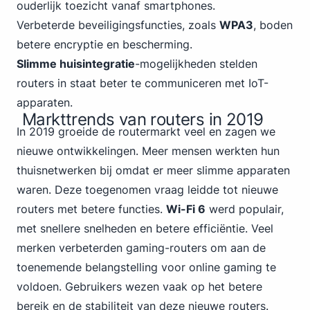
ouderlijk toezicht vanaf smartphones.
Verbeterde beveiligingsfuncties, zoals
WPA3
, boden
betere encryptie en bescherming.
Slimme huisintegratie
-mogelijkheden stelden
routers in staat beter te communiceren met IoT-
apparaten.
Markttrends van routers in 2019
In 2019 groeide de routermarkt veel en zagen we
nieuwe ontwikkelingen. Meer mensen werkten hun
thuisnetwerken bij omdat er meer slimme apparaten
waren. Deze toegenomen vraag leidde tot nieuwe
routers met betere functies.
Wi-Fi 6
werd populair,
met snellere snelheden en betere efficiëntie. Veel
merken verbeterden gaming-routers om aan de
toenemende belangstelling voor online gaming te
voldoen. Gebruikers wezen vaak op het betere
bereik en de stabiliteit van deze nieuwe routers.