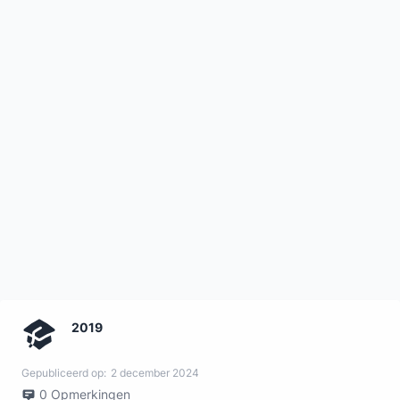
2019
Gepubliceerd op:
2 december 2024
0
Opmerkingen