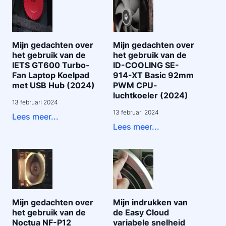
Mijn gedachten over
Mijn gedachten over
het gebruik van de
het gebruik van de
IETS GT600 Turbo-
ID-COOLING SE-
Fan Laptop Koelpad
914-XT Basic 92mm
met USB Hub (2024)
PWM CPU-
luchtkoeler (2024)
13 februari 2024
13 februari 2024
Lees meer...
Lees meer...
Mijn gedachten over
Mijn indrukken van
het gebruik van de
de Easy Cloud
Noctua NF-P12
variabele snelheid