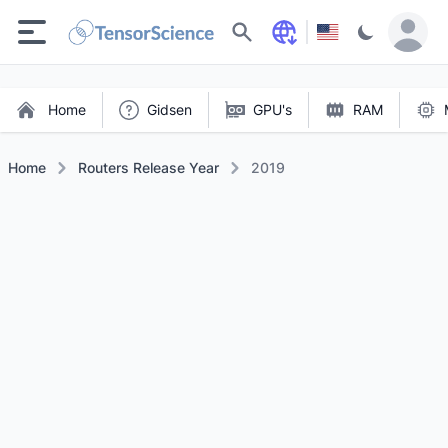
Zoeken
Home
Gidsen
GPU's
RAM
Home
Routers Release Year
2019