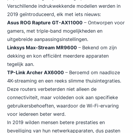
Verschillende indrukwekkende
modellen werden in
2019
geïntroduceerd, elk met iets nieuws:
Asus ROG Rapture GT-AX11000
– Ontworpen voor
gamers, met triple-band mogelijkheden en
uitgebreide aanpassingsinstellingen.
Linksys Max-Stream MR9600
– Bekend om zijn
dekking en kon efficiënt meerdere apparaten
tegelijk aan.
TP-Link Archer AX6000
– Beroemd om naadloze
4K-streaming en een reeks slimme thuisintegraties.
Deze routers verbeterden niet alleen de
connectiviteit, maar voldeden ook aan specifieke
gebruikersbehoeften, waardoor de Wi-Fi-ervaring
voor iedereen beter werd.
In 2019 wilden mensen betere prestaties en
beveiliging van hun netwerkapparaten, dus pasten