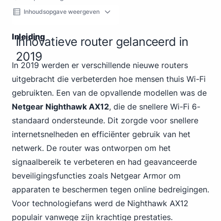
Inhoudsopgave weergeven
Inleiding
Innovatieve router gelanceerd in
2019
In 2019 werden er verschillende nieuwe routers
uitgebracht die verbeterden
hoe mensen thuis Wi-Fi
gebruikten. Een van de opvallende modellen was de
Netgear Nighthawk AX12
, die de snellere Wi-Fi 6-
standaard ondersteunde. Dit zorgde voor snellere
internetsnelheden en efficiënter gebruik van het
netwerk. De router was ontworpen om het
signaalbereik te verbeteren en had geavanceerde
beveiligingsfuncties zoals Netgear Armor om
apparaten te beschermen tegen online bedreigingen.
Voor technologiefans werd de Nighthawk AX12
populair vanwege zijn krachtige prestaties.