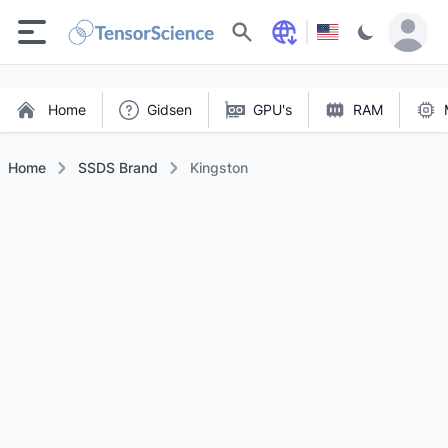
Zoeken
Home
Gidsen
GPU's
RAM
Home
SSDS Brand
Kingston