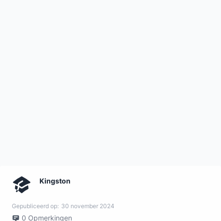
Kingston
Gepubliceerd op:
30 november 2024
0
Opmerkingen