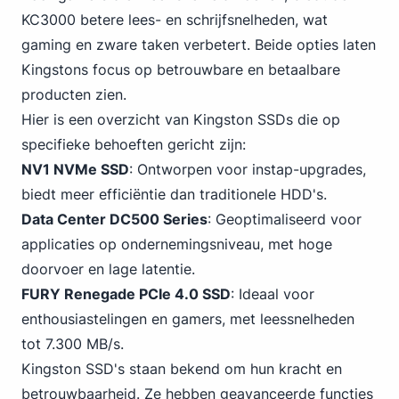
KC3000 betere lees- en schrijfsnelheden,
wat
gaming
en zware taken verbetert. Beide opties laten
Kingstons focus op betrouwbare en betaalbare
producten zien.
Hier is een overzicht van Kingston SSDs die op
specifieke behoeften gericht zijn:
NV1 NVMe SSD
: Ontworpen voor instap-upgrades,
biedt meer efficiëntie dan traditionele HDD's.
Data Center DC500 Series
: Geoptimaliseerd voor
applicaties op ondernemingsniveau, met hoge
doorvoer en lage latentie.
FURY Renegade
PCIe
4.0 SSD
: Ideaal voor
enthousiastelingen en gamers, met leessnelheden
tot 7.300 MB/s.
Kingston SSD's staan bekend om hun kracht en
betrouwbaarheid. Ze hebben geavanceerde functies