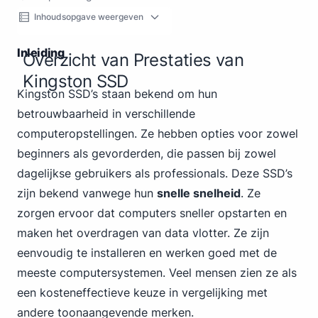
Inhoudsopgave weergeven
Inleiding
Overzicht van Prestaties van
Kingston SSD
Kingston SSD’s staan bekend om hun
betrouwbaarheid in verschillende
computeropstellingen. Ze hebben opties voor zowel
beginners als gevorderden, die passen bij zowel
dagelijkse gebruikers als professionals. Deze SSD’s
zijn bekend vanwege hun
snelle snelheid
. Ze
zorgen ervoor dat computers sneller opstarten en
maken het overdragen van data vlotter. Ze zijn
eenvoudig te installeren en werken goed met de
meeste computersystemen. Veel mensen zien ze als
een kosteneffectieve keuze in vergelijking met
andere toonaangevende merken.