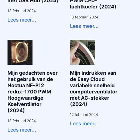
met USB Hub (2024)
PWM CPU-
luchtkoeler (2024)
13 februari 2024
13 februari 2024
Lees meer...
Lees meer...
Mijn gedachten over
Mijn indrukken van
het gebruik van de
de Easy Cloud
Noctua NF-P12
variabele snelheid
redux-1700 PWM
computerventilator
Hoogwaardige
met AC-stekker
Koelventilator
(2024)
(2024)
12 februari 2024
13 februari 2024
Lees meer...
Lees meer...