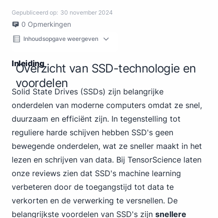
Gepubliceerd op:
30 november 2024
0
Opmerkingen
Inhoudsopgave weergeven
Inleiding
Overzicht van SSD-technologie en
voordelen
Solid State
Drives (SSDs) zijn belangrijke
onderdelen van moderne computers omdat ze snel,
duurzaam en efficiënt zijn. In tegenstelling tot
reguliere harde schijven hebben SSD's geen
bewegende onderdelen, wat ze sneller maakt in het
lezen en schrijven van data. Bij TensorScience laten
onze reviews zien dat SSD's machine learning
verbeteren door de toegangstijd tot data te
verkorten en de verwerking te versnellen. De
belangrijkste voordelen van SSD's zijn
snellere