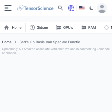
Zoeken
Home
Gidsen
GPU's
RAM
Home
Ssd's Op Basis Van Speciale Functie
Opmerking: Als Amazon Associate verdienen we aan in aanmerking komende
aankopen.