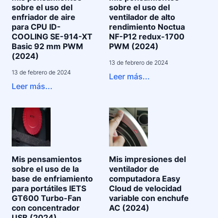
sobre el uso del
sobre el uso del
enfriador de aire
ventilador de alto
para CPU ID-
rendimiento Noctua
COOLING SE-914-XT
NF-P12 redux-1700
Basic 92 mm PWM
PWM (2024)
(2024)
13 de febrero de 2024
13 de febrero de 2024
Leer más...
Leer más...
Mis pensamientos
Mis impresiones del
sobre el uso de la
ventilador de
base de enfriamiento
computadora Easy
para portátiles IETS
Cloud de velocidad
GT600 Turbo-Fan
variable con enchufe
con concentrador
AC (2024)
USB (2024)