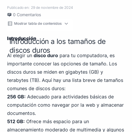
Publicado en:
29 de noviembre de 2024
0
Comentarios
Mostrar tabla de contenidos
Introducción
Introducción a los tamaños de
discos duros
Al elegir un
disco duro
para tu computadora, es
importante conocer las opciones de tamaño. Los
discos duros se miden en gigabytes (GB) y
terabytes (TB). Aquí hay una lista breve de tamaños
comunes de discos duros:
256 GB:
Adecuado para actividades básicas de
computación como navegar por la web y almacenar
documentos.
512 GB:
Ofrece más espacio para un
almacenamiento moderado de multimedia y algunos