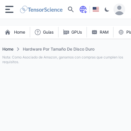
Buscar
Home
Guías
GPUs
RAM
Pl
Home
Hardware Por Tamaño De Disco Duro
Nota: Como Asociado de Amazon, ganamos con compras que cumplen los
requisitos.