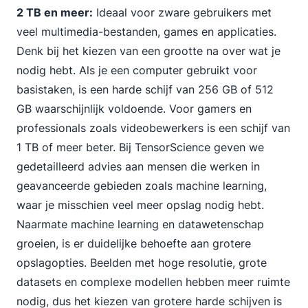
2 TB en meer:
Ideaal voor zware gebruikers met
veel multimedia-bestanden, games en applicaties.
Denk bij het kiezen van een grootte na over wat je
nodig hebt. Als je een computer gebruikt voor
basistaken, is een
harde schijf van 256 GB
of 512
GB waarschijnlijk voldoende. Voor gamers en
professionals zoals videobewerkers is een schijf van
1 TB of meer beter. Bij TensorScience geven we
gedetailleerd advies aan mensen die werken in
geavanceerde gebieden zoals machine learning,
waar je misschien veel meer opslag nodig hebt.
Naarmate machine learning en datawetenschap
groeien, is er duidelijke behoefte aan grotere
opslagopties. Beelden met hoge resolutie, grote
datasets en complexe modellen hebben meer ruimte
nodig, dus het kiezen van grotere harde schijven is