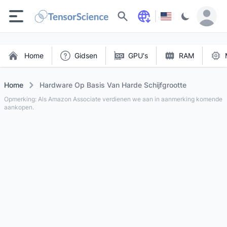
Zoeken
Home
Gidsen
GPU's
RAM
Home
Hardware Op Basis Van Harde Schijfgrootte
Opmerking: Als Amazon Associate verdienen we aan in aanmerking komende
aankopen.