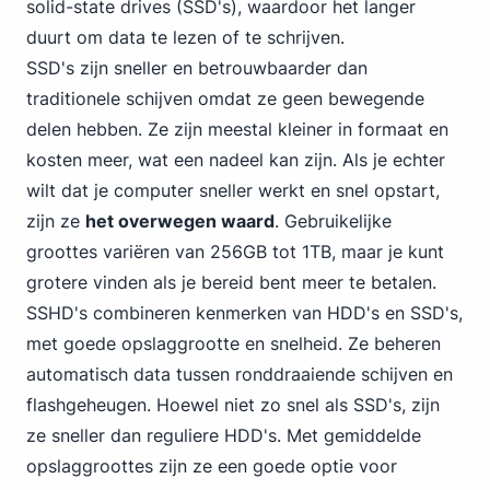
solid-state drives (SSD's), waardoor het langer
duurt om data te lezen of te schrijven.
SSD's zijn sneller en betrouwbaarder dan
traditionele schijven omdat ze geen bewegende
delen hebben. Ze zijn meestal kleiner in formaat en
kosten meer, wat een nadeel kan zijn. Als je echter
wilt dat je computer sneller werkt en snel opstart,
zijn ze
het overwegen waard
. Gebruikelijke
groottes variëren van 256GB
tot 1TB, maar je kunt
grotere vinden als je bereid bent meer te betalen.
SSHD's combineren kenmerken van HDD's en SSD's,
met goede opslaggrootte en snelheid. Ze beheren
automatisch data tussen ronddraaiende schijven en
flashgeheugen. Hoewel niet zo snel als SSD's, zijn
ze sneller dan reguliere HDD's. Met gemiddelde
opslaggroottes zijn ze een goede optie voor