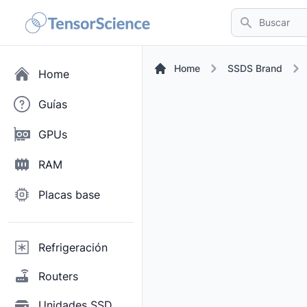
Buscar
Home
SSDS Brand
Home
Guías
GPUs
RAM
Placas base
Refrigeración
Routers
Unidades SSD