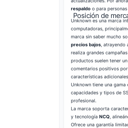
actualizaciones. Por aho
respaldo
o para personas 
Posición de merc
Unknown es una marca int
computadoras, principalm
marca sin saber mucho sob
precios bajos
, atrayendo 
realiza grandes campañas
productos suelen tener un
comentarios positivos por
características adicionales
Unknown tiene una gama d
capacidades y tipos de SS
profesional.
La marca soporta caract
y tecnología
NCQ
, alineá
Ofrece una garantía limit