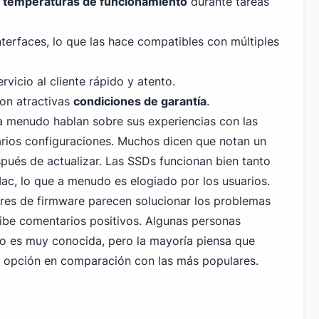
s
temperaturas de funcionamiento
durante tareas
terfaces, lo que las hace compatibles con múltiples
rvicio al cliente rápido y atento.
on atractivas
condiciones de garantía
.
 a menudo hablan sobre sus experiencias con las
rios configuraciones. Muchos dicen que notan un
pués de actualizar. Las SSDs funcionan
bien tanto
, lo que a menudo es elogiado por los usuarios.
ares de firmware parecen solucionar los problemas
cibe comentarios positivos. Algunas personas
o es muy conocida, pero la mayoría piensa que
 opción en comparación con las más populares.