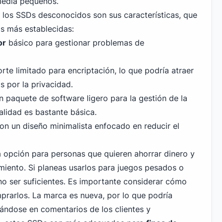
media pequeños.
 los SSDs desconocidos son sus características, que
as más establecidas:
or
básico para gestionar problemas de
te limitado para encriptación, lo que podría atraer
s por la privacidad.
 paquete de software ligero para la gestión de la
alidad es bastante básica.
n un diseño minimalista enfocado en reducir el
 opción para personas que quieren ahorrar dinero y
imiento. Si planeas usarlos para juegos pesados o
no ser suficientes. Es importante considerar cómo
mprarlos. La marca es nueva, por lo que podría
ándose en comentarios de los clientes y