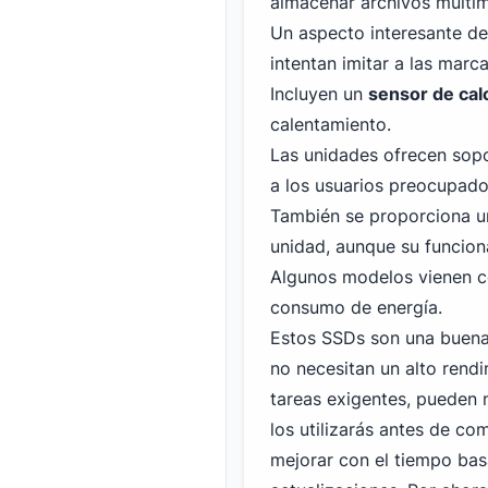
almacenar archivos multi
Un aspecto interesante de
intentan imitar a las marc
Incluyen un
sensor de cal
calentamiento.
Las unidades ofrecen sopor
a los usuarios preocupado
También se proporciona un
unidad, aunque su funcion
Algunos modelos vienen co
consumo de energía.
Estos SSDs son una buena
no necesitan un alto rend
tareas exigentes, pueden 
los utilizarás antes de co
mejorar con el tiempo bas