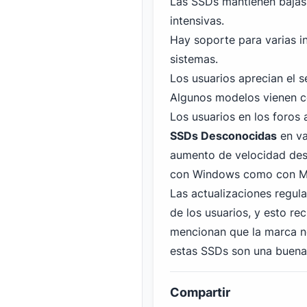
Las SSDs mantienen baja
intensivas.
Hay soporte para varias in
sistemas.
Los usuarios aprecian el se
Algunos modelos vienen c
Los usuarios en los foros
SSDs Desconocidas
en va
aumento de velocidad des
con Windows
como con Mac
Las actualizaciones regul
de los usuarios, y esto re
mencionan que la marca n
estas SSDs son una buena
Compartir