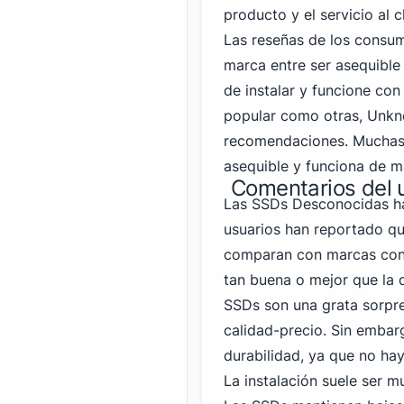
producto y el servicio al c
Las reseñas de los consum
marca entre ser asequible y
de instalar y funcione con
popular como otras,
Unkn
recomendaciones. Muchas 
asequible y funciona de ma
Comentarios del 
Las SSDs Desconocidas ha
usuarios han reportado q
comparan con marcas cono
tan buena o mejor que la 
SSDs son una grata sorpr
calidad-precio. Sin embar
durabilidad, ya que no h
La instalación suele ser m