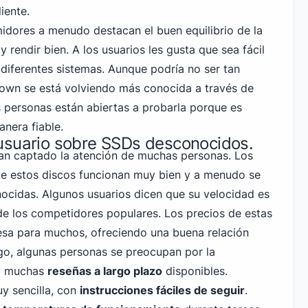
liente.
idores a menudo destacan el buen equilibrio de la
 rendir bien. A los usuarios les gusta que sea fácil
 diferentes sistemas. Aunque podría no ser tan
own
se está volviendo más conocida a través de
personas están abiertas a probarla porque es
nera fiable.
usuario sobre SSDs desconocidos.
n captado la atención de muchas personas. Los
ue estos discos funcionan muy bien y a menudo se
cidas. Algunos usuarios dicen que su velocidad es
de los competidores populares. Los precios de estas
esa para muchos, ofreciendo una buena relación
go, algunas personas se preocupan por la
ay muchas
reseñas a largo plazo
disponibles.
uy sencilla, con
instrucciones fáciles de seguir
.