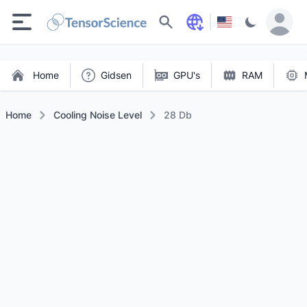
Zoeken
Home
Gidsen
GPU's
RAM
Home
Cooling Noise Level
28 Db