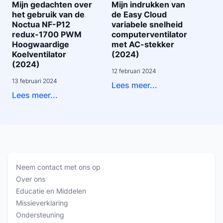
Mijn gedachten over
Mijn indrukken van
het gebruik van de
de Easy Cloud
Noctua NF-P12
variabele snelheid
redux-1700 PWM
computerventilator
Hoogwaardige
met AC-stekker
Koelventilator
(2024)
(2024)
12 februari 2024
13 februari 2024
Lees meer...
Lees meer...
Neem contact met ons op
Over ons
Educatie en Middelen
Missieverklaring
Ondersteuning