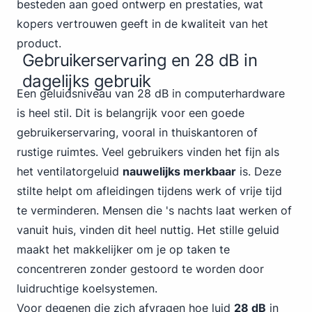
besteden aan goed ontwerp en prestaties, wat
kopers vertrouwen geeft in de kwaliteit van het
product.
Gebruikerservaring en 28 dB in
dagelijks gebruik
Een geluidsniveau van 28 dB in computerhardware
is heel stil. Dit is belangrijk voor een goede
gebruikerservaring, vooral in thuiskantoren of
rustige ruimtes. Veel gebruikers vinden het fijn als
het ventilatorgeluid
nauwelijks merkbaar
is. Deze
stilte helpt om afleidingen tijdens werk of vrije tijd
te verminderen. Mensen die 's nachts laat werken of
vanuit huis, vinden dit heel nuttig. Het stille geluid
maakt het makkelijker om je op taken te
concentreren zonder gestoord te worden door
luidruchtige koelsystemen.
Voor degenen die zich afvragen hoe luid
28 dB
in