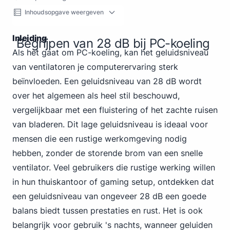
Inhoudsopgave weergeven
Inleiding
Begrijpen van 28 dB bij PC-koeling
Als het gaat om PC-koeling, kan het geluidsniveau
van ventilatoren je computerervaring sterk
beïnvloeden. Een geluidsniveau van 28 dB wordt
over het algemeen als heel stil beschouwd,
vergelijkbaar met een fluistering of het zachte ruisen
van bladeren. Dit lage geluidsniveau is ideaal voor
mensen die een rustige werkomgeving nodig
hebben, zonder de storende brom van een snelle
ventilator. Veel gebruikers die rustige werking willen
in
hun thuiskantoor of gaming
setup, ontdekken dat
een geluidsniveau van ongeveer 28 dB een goede
balans biedt tussen prestaties en rust. Het is ook
belangrijk voor gebruik 's nachts, wanneer geluiden