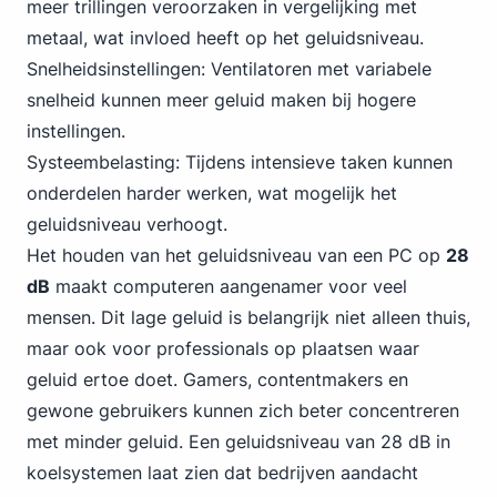
meer trillingen veroorzaken in vergelijking met
metaal, wat invloed heeft op het geluidsniveau.
Snelheidsinstellingen: Ventilatoren met variabele
snelheid kunnen meer geluid maken bij hogere
instellingen.
Systeembelasting: Tijdens intensieve taken kunnen
onderdelen harder werken, wat mogelijk het
geluidsniveau verhoogt.
Het houden van het geluidsniveau van een PC op
28
dB
maakt computeren aangenamer voor veel
mensen. Dit lage geluid is belangrijk niet alleen thuis,
maar ook voor professionals op plaatsen waar
geluid ertoe doet. Gamers, contentmakers en
gewone gebruikers kunnen zich beter concentreren
met minder geluid. Een geluidsniveau van 28 dB in
koelsystemen laat zien dat bedrijven aandacht