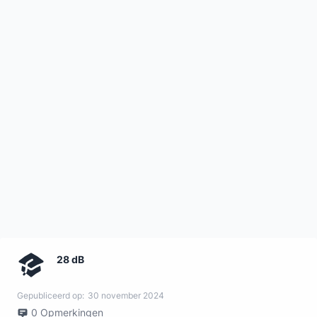
28 dB
Gepubliceerd op:
30 november 2024
0
Opmerkingen