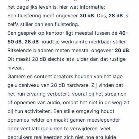
het dagelijks leven is, hier wat informatie:
Een fluistering meet ongeveer
30 dB
. Dus,
28 dB
is
zelfs stiller dan een fluistering.
Een gesprek op kantoor ligt meestal tussen de
40-
50 dB
.
28 dB
houdt je werkruimte merkbaar stiller.
Ritselende bladeren meten meestal ongeveer
20 dB
.
Dit maakt 28 dB slechts iets luider dan dat rustige
niveau.
Gamers en content creators houden van het lage
geluidsniveau van 28 dB hardware. Zij vinden dat
het hun ervaring verbetert, vooral bij het streamen
of opnemen van audio, omdat het niet in de weg zit
bij hun activiteiten. Een stille omgeving houdt
opnames helder en maakt gamen meeslepender
door ventilatorgeluiden te verwijderen. Veel
gebruikers realiseerden zich niet hoe erg luide