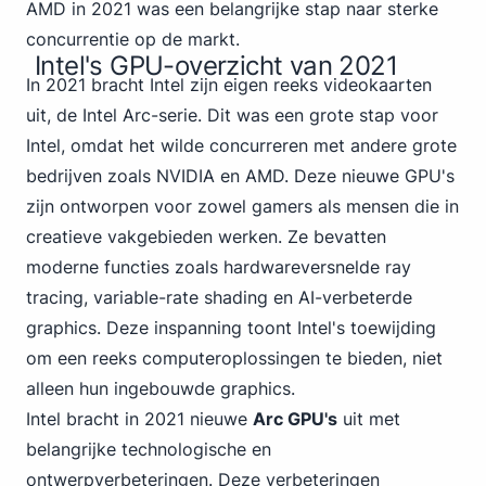
AMD in 2021
was een belangrijke stap naar sterke
concurrentie op de markt.
Intel's GPU-overzicht van 2021
In 2021 bracht Intel zijn eigen reeks videokaarten
uit, de Intel Arc-serie. Dit was een grote stap voor
Intel, omdat het wilde concurreren met andere grote
bedrijven zoals NVIDIA en AMD. Deze nieuwe GPU's
zijn ontworpen voor zowel gamers als mensen die in
creatieve vakgebieden werken. Ze bevatten
moderne functies zoals hardwareversnelde ray
tracing, variable-rate shading en AI-verbeterde
graphics. Deze inspanning toont Intel's toewijding
om een reeks computeroplossingen te bieden, niet
alleen hun ingebouwde graphics.
Intel
bracht in 2021 nieuwe
Arc GPU's
uit met
belangrijke technologische en
ontwerpverbeteringen. Deze verbeteringen