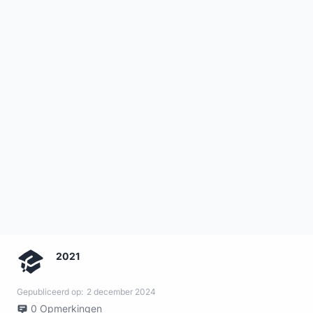
2021
Gepubliceerd op:
2 december 2024
0
Opmerkingen