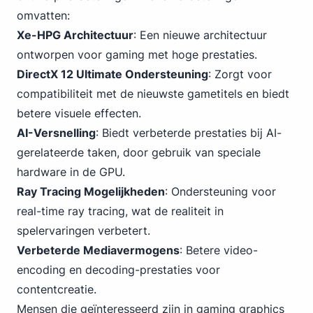
omvatten:
Xe-HPG Architectuur
: Een nieuwe architectuur
ontworpen voor gaming met hoge prestaties.
DirectX 12 Ultimate Ondersteuning
: Zorgt voor
compatibiliteit met de nieuwste gametitels en biedt
betere visuele effecten.
AI-Versnelling
: Biedt verbeterde prestaties bij AI-
gerelateerde taken, door gebruik van speciale
hardware in de GPU.
Ray Tracing Mogelijkheden
: Ondersteuning voor
real-time ray tracing, wat de realiteit in
spelervaringen verbetert.
Verbeterde Mediavermogens
: Betere video-
encoding en decoding-prestaties voor
contentcreatie.
Mensen die geïnteresseerd zijn in gaming graphics