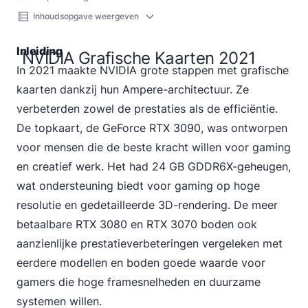
Inhoudsopgave weergeven
Inleiding
NVIDIA Grafische Kaarten 2021
In 2021
maakte NVIDIA
grote stappen met grafische
kaarten dankzij hun Ampere-architectuur. Ze
verbeterden zowel de prestaties als de efficiëntie.
De topkaart, de GeForce RTX 3090, was ontworpen
voor mensen die de beste kracht willen voor gaming
en creatief werk. Het had 24 GB GDDR6X-geheugen,
wat ondersteuning biedt voor gaming op hoge
resolutie en gedetailleerde 3D-rendering. De meer
betaalbare RTX 3080 en RTX 3070 boden ook
aanzienlijke prestatieverbeteringen vergeleken met
eerdere modellen en boden goede waarde voor
gamers die hoge framesnelheden en duurzame
systemen willen.