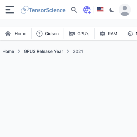
Zoeken
Home
Gidsen
GPU's
RAM
Home
GPUS Release Year
2021