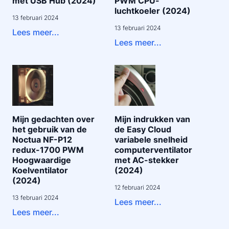
met USB Hub (2024)
PWM CPU-
luchtkoeler (2024)
13 februari 2024
13 februari 2024
Lees meer...
Lees meer...
Mijn gedachten over
Mijn indrukken van
het gebruik van de
de Easy Cloud
Noctua NF-P12
variabele snelheid
redux-1700 PWM
computerventilator
Hoogwaardige
met AC-stekker
Koelventilator
(2024)
(2024)
12 februari 2024
13 februari 2024
Lees meer...
Lees meer...