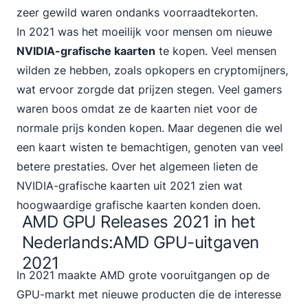
zeer gewild waren ondanks voorraadtekorten.
In 2021 was het moeilijk voor mensen om nieuwe
NVIDIA-grafische kaarten
te kopen. Veel mensen
wilden ze hebben, zoals opkopers en cryptomijners,
wat ervoor zorgde dat prijzen stegen. Veel gamers
waren boos omdat ze de kaarten niet voor de
normale prijs konden kopen. Maar degenen die wel
een kaart wisten te bemachtigen, genoten van veel
betere prestaties. Over het algemeen lieten de
NVIDIA-grafische kaarten uit 2021 zien wat
hoogwaardige grafische kaarten konden doen.
AMD GPU Releases 2021 in het
Nederlands:AMD
GPU-uitgaven
2021
In 2021 maakte AMD grote vooruitgangen op de
GPU-markt met nieuwe producten die de interesse