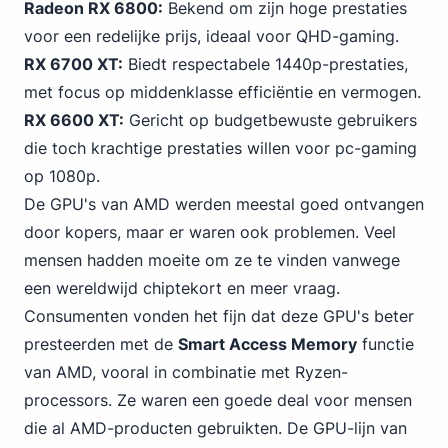
Radeon RX 6800:
Bekend om zijn hoge prestaties
voor een redelijke prijs, ideaal voor QHD-
gaming
.
RX 6700 XT:
Biedt respectabele 1440p-prestaties,
met focus op middenklasse efficiëntie en vermogen.
RX 6600 XT:
Gericht op budgetbewuste gebruikers
die toch krachtige prestaties willen voor pc-gaming
op 1080p.
De GPU's van AMD werden meestal goed ontvangen
door kopers, maar er waren ook problemen. Veel
mensen hadden moeite om ze te vinden vanwege
een wereldwijd chiptekort en meer vraag.
Consumenten vonden het fijn dat deze GPU's beter
presteerden met de
Smart Access Memory
functie
van AMD, vooral in combinatie met Ryzen-
processors. Ze waren een goede deal voor mensen
die al AMD-producten gebruikten. De GPU-lijn
van